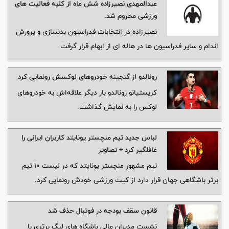
عبدالمهدی نصیرزاده شش ماه از کلیه فعالیت های
ورزشی محروم شد.
نصیرزاده در انتخابات فدراسیون بدنسازی و پرورش
اندام و سایر فدراسیون ها در هاله ای از ابهام قرار گرفت
رونالدو از گنجینه خودروهای لوکسش رونمایی کرد
کریستیانو رونالدو بار دیگر علاقه‌اش به خودروهای
لوکس را به نمایش گذاشت.
لباس جدید تیم منچستر یونایتد کاربران ایرانی را
غافلگیر کرد + تصاویر
تیم مشهور منچستر یونایتد که در لیست ۱۰ تیم
برتر باشگاهی جهان قرار دارد از کیت ورزشی خودش رونمایی کرد.
قانون سقف بودجه در فوتبال حذف شد
نشست مدیران مالی باشگاه های لیگ برتری با