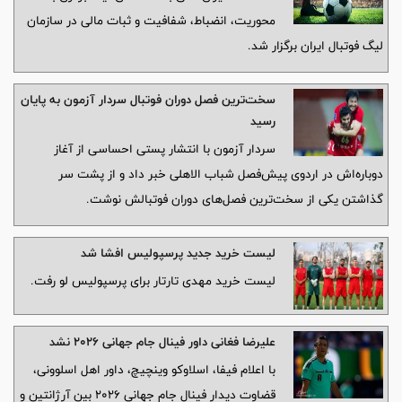
محوریت، انضباط، شفافیت و ثبات مالی در سازمان
لیگ فوتبال ایران برگزار شد.
سخت‌ترین فصل دوران فوتبال سردار آزمون به پایان
رسید
سردار آزمون با انتشار پستی احساسی از آغاز
دوباره‌اش در اردوی پیش‌فصل شباب الاهلی خبر داد و از پشت سر
گذاشتن یکی از سخت‌ترین فصل‌های دوران فوتبالش نوشت.
لیست خرید جدید پرسپولیس افشا شد
لیست خرید مهدی تارتار برای پرسپولیس لو رفت.
علیرضا فغانی داور فینال جام جهانی ۲۰۲۶ نشد
با اعلام فیفا، اسلاوکو وینچیچ، داور اهل اسلوونی،
قضاوت دیدار فینال جام جهانی ۲۰۲۶ بین آرژانتین و