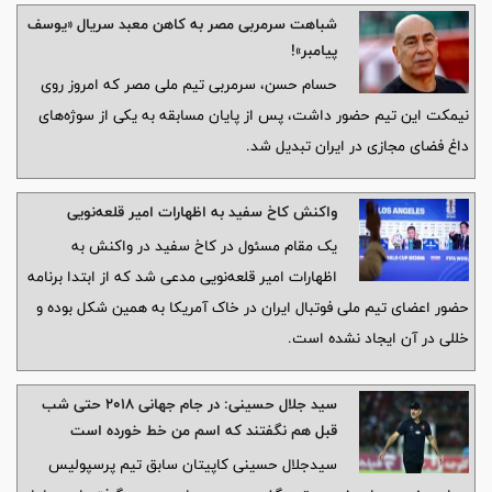
شباهت سرمربی مصر به کاهن معبد سریال «یوسف
پیامبر»!
حسام حسن، سرمربی تیم ملی مصر که امروز روی
نیمکت این تیم حضور داشت، پس از پایان مسابقه به یکی از سوژه‌های
داغ فضای مجازی در ایران تبدیل شد.
واکنش کاخ سفید به اظهارات امیر قلعه‌نویی
یک مقام مسئول در کاخ سفید در واکنش به
اظهارات امیر قلعه‌نویی مدعی شد که از ابتدا برنامه
حضور اعضای تیم ملی فوتبال ایران در خاک آمریکا به همین شکل بوده و
خللی در آن ایجاد نشده است.
سید جلال حسینی: در جام جهانی ۲۰۱۸ حتی شب
قبل هم نگفتند که اسم من خط خورده است
سیدجلال حسینی کاپیتان سابق تیم پرسپولیس