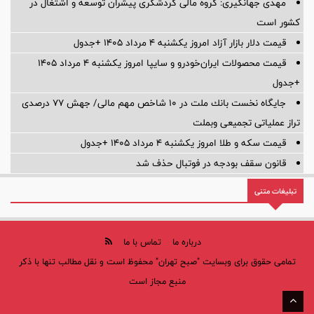
مهدی جهانگیری: گروه مالی گردشگری پیشران توسعه و اشتغال در
کشور است
قیمت دلار بازار آزاد امروز یکشنبه ۴ مرداد ۱۴۰۵ +جدول
قیمت محصولات ایران‌خودرو و سایپا امروز یکشنبه ۴ مرداد ۱۴۰۵
+جدول
جایگاه نخست بانك ملت در 10 شاخص مهم مالی/ جهش 77 درصدی
تراز عملیاتی تجمیعی وبملت
قیمت سکه و طلا امروز یکشنبه ۴ مرداد ۱۴۰۵ +جدول
قانون سقف بودجه در فوتبال حذف شد
تبلیغات متنی
درباره ما
تماس با ما
تمامی حقوق برای وبسایت "صبح تهران" محفوظ است و نقل مطالب تنها با ذکر
منبع مجاز است