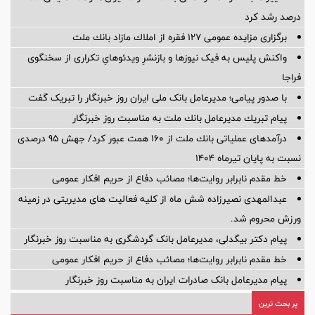
درصد رشد کرد
برگزاری مزایده عمومی 127 فقره از املاك مازاد بانك ملت
واکنش پلیس به فیک نیوزها و بازنشرِ ویدئوهایِ تکراری از سخنگوی
فراجا
با صدور پیامی؛ مدیرعامل بانک ملی ایران روز خبرنگار را تبریک گفت
پیام تبریك مدیرعامل بانك ملت به مناسبت روز خبرنگار
درآمدهای عملیاتی بانك ملت از 160 همت عبور كرد/ جهش 95 درصدی
نسبت به پایان تیرماه 1404
خط مقدم نابرابر روایت‌ها؛ مصائب دفاع از حریم افکار عمومی
عبدالمهدی نصیرزاده شش ماه از کلیه فعالیت های مدیریتی در زمینه
ورزش محروم شد.
پیام دکتر بیگدلی، مدیرعامل بانک گردشگری به مناسبت روز خبرنگار
خط مقدم نابرابر روایت‌ها؛ مصائب دفاع از حریم افکار عمومی
پیام مدیرعامل بانک صادرات ایران به مناسبت روز خبرنگار
پر بحث ترین