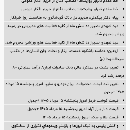
خط مقدم نابرابر روایت‌ها؛ مصائب دفاع از حریم افکار عمومی
خط مقدم نابرابر روایت‌ها؛ مصائب دفاع از حریم افکار عمومی
پیام دکتر بیگدلی، مدیرعامل بانک گردشگری به مناسبت روز خبرنگار
عبدالمهدی نصیرزاده شش ماه از کلیه فعالیت های مدیریتی در زمینه
ورزش محروم شد.
عبدالمهدی نصیرزاده شش ماه از کلیه فعالیت های ورزشی محروم شد.
اربعین؛ حماسه باشکوه خدمت، ایثار و نجات جان انسان‌ها در مکتب
سیدالشهدا (ع)
تغییر مثبت در عملکرد مالی بانک صادرات ایران/ درآمد عملیاتی 80
درصد رشد کرد
تغییر تند قیمت محصولات ایران‌خودرو و سایپا امروز پنجشنبه ۱۵ مرداد
۱۴۰۵ +جدول
قیمت گوشت قرمز امروز پنجشنبه ۱۵ مرداد ۱۴۰۵ +جدول
قیمت دلار بازار آزاد امروز پنجشنبه ۱۵ مرداد ۱۴۰۵ +جدول
قیمت طلا و سکه امروز پنجشنبه ۱۵ مرداد ۱۴۰۵
واکنش پلیس به فیک نیوزها و بازنشرِ ویدئوهایِ تکراری از سخنگوی