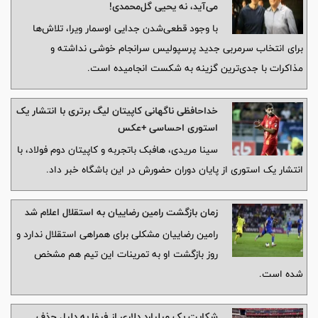
می‌آید، نه یحیی گل‌محمدی!
با وجود قطعی‌شدن جدایی اوسمار ویرا، تلاش‌ها
برای انتخاب سرمربی جدید پرسپولیس سرانجام خوشی نداشته و
مذاکرات با جدی‌ترین گزینه به شکست انجامیده است.
خداحافظی ناگهانی کاپیتان لیگ برتری با انتشار یک
استوری احساسی +عکس
سینا مریدی، هافبک باتجربه و کاپیتان دوم فولاد، با
انتشار یک استوری از پایان دوران حضورش در این باشگاه خبر داد.
زمان بازگشت رامین رضاییان به استقلال اعلام شد
رامین رضاییان مشکلی برای همراهی استقلال ندارد و
روز بازگشت او به تمرینات این تیم هم مشخص
شده است.
شکایت یک میلیارد دلاری از فیفا به دلیل حذف