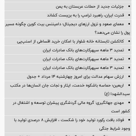
جزئیات جدید از حملات عربستان به یمن
قدرت ایران، راهبرد ترامپ را به بن‌بست کشاند
معمای صعود و نزول ارزهای دیجیتال؛ دامیننس بیت کوین چگونه مسیر
پول را نشان می‌دهد؟
کالکشن تابستانه خانه شلوار با امکان خرید اقساطی از اسنپ‌پی
تمدید 3 ماهه سپهرکارت‌های بانک صادرات ایران
تمدید 3 ماهه سپهرکارت‌های بانک صادرات ایران
تمدید 3 ماهه سپهرکارت‌های بانک صادرات ایران
ارزش سهام عدالت برای امروز چهارشنبه ۱۴ مرداد + جدول
اربعین؛ حماسه باشکوه خدمت، ایثار و نجات جان انسان‌ها در مکتب
سیدالشهدا (ع)
مهدی جهانگیری: گروه مالی گردشگری پیشران توسعه و اشتغال در
کشور است
فولاد بافت رکورد تولید خود را شکست ، افزایش 8 درصدی تولید با
وجود شرایط جنگی