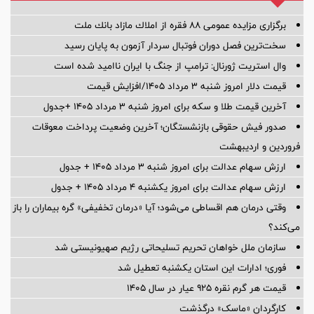
برگزاری مزایده عمومی 88 فقره از املاك مازاد بانك ملت
سخت‌ترین فصل دوران فوتبال سردار آزمون به پایان رسید
وال استریت ژورنال: ترامپ از جنگ با ایران ناامید شده است
قیمت دلار امروز شنبه ۳ مرداد ۱۴۰۵/افزایش قیمت
آخرین قیمت طلا و سکه برای امروز شنبه ۳ مرداد ۱۴۰۵ +جدول
صدور فیش حقوقی بازنشستگان؛ آخرین وضعیت پرداخت معوقات
فروردین و اردیبهشت
ارزش سهام عدالت برای امروز شنبه ۳ مرداد ۱۴۰۵ + جدول
ارزش سهام عدالت برای امروز یکشنبه ۴ مرداد ۱۴۰۵ + جدول
وقتی درمان هم اقساطی می‌شود؛ آیا «درمان تخفیفی» گره بیماران را باز
می‌کند؟
سازمان ملل خواهان تحریم تسلیحاتی رژیم صهیونیستی شد
فوری؛ ادارات این استان یکشنبه تعطیل شد
قیمت هر گرم نقره ۹۲۵ عیار در سال ۱۴۰۵
کارگردان «ماسک» درگذشت