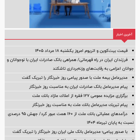
آخرین اخبار
قیمت بیت‌کوین و اتریوم امروز یکشنبه ۱۸ مرداد ۱۴۰۵
فرزندان ایران در راه قهرمانی/ همراهی بانک صادرات ایران با نوجوانان و
جوانان اعزامی به رقابت‌های وزنه‌برداری تاشکند
مدیرعامل بیمه ملت با صدور پیامی روز خبرنگار را تبریک گفت
پیام مدیرعامل بانک صادرات ایران به مناسبت روز خبرنگار
برگزاری مزایده عمومی 127 فقره از املاك مازاد بانك ملت
پیام تبریك مدیرعامل بانك ملت به مناسبت روز خبرنگار
درآمدهای عملیاتی بانك ملت از 160 همت عبور كرد/ جهش 95 درصدی
نسبت به پایان تیرماه 1404
با صدور پیامی؛ مدیرعامل بانک ملی ایران روز خبرنگار را تبریک گفت