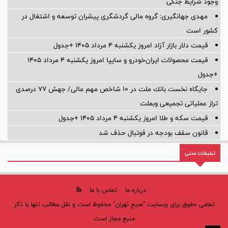
وجود شرایط جنگی
مهدی جهانگیری: گروه مالی گردشگری پیشران توسعه و اشتغال در
کشور است
قیمت دلار بازار آزاد امروز یکشنبه ۴ مرداد ۱۴۰۵ +جدول
قیمت محصولات ایران‌خودرو و سایپا امروز یکشنبه ۴ مرداد ۱۴۰۵
+جدول
جایگاه نخست بانك ملت در 10 شاخص مهم مالی/ جهش 77 درصدی
تراز عملیاتی تجمیعی وبملت
قیمت سکه و طلا امروز یکشنبه ۴ مرداد ۱۴۰۵ +جدول
قانون سقف بودجه در فوتبال حذف شد
تبلیغات متنی
درباره ما
تماس با ما
تمامی حقوق برای وبسایت "صبح تهران" محفوظ است و نقل مطالب تنها با ذکر
منبع مجاز است