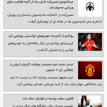
عبدالمهدی نصیرزاده شش ماه از کلیه فعالیت های
ورزشی محروم شد.
نصیرزاده در انتخابات فدراسیون بدنسازی و پرورش
اندام و سایر فدراسیون ها در هاله ای از ابهام قرار گرفت
رونالدو از گنجینه خودروهای لوکسش رونمایی کرد
کریستیانو رونالدو بار دیگر علاقه‌اش به خودروهای
لوکس را به نمایش گذاشت.
لباس جدید تیم منچستر یونایتد کاربران ایرانی را
غافلگیر کرد + تصاویر
تیم مشهور منچستر یونایتد که در لیست ۱۰ تیم
برتر باشگاهی جهان قرار دارد از کیت ورزشی خودش رونمایی کرد.
قانون سقف بودجه در فوتبال حذف شد
نشست مدیران مالی باشگاه های لیگ برتری با