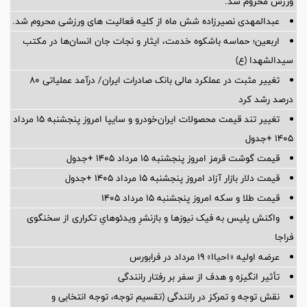
ورزش محروم شد.
عبدالمهدی نصیرزاده شش ماه از کلیه فعالیت های ورزشی محروم شد.
اربعین؛ حماسه باشکوه خدمت، ایثار و نجات جان انسان‌ها در مکتب
سیدالشهدا (ع)
تغییر مثبت در عملکرد مالی بانک صادرات ایران/ درآمد عملیاتی 80
درصد رشد کرد
تغییر تند قیمت محصولات ایران‌خودرو و سایپا امروز پنجشنبه ۱۵ مرداد
۱۴۰۵ +جدول
قیمت گوشت قرمز امروز پنجشنبه ۱۵ مرداد ۱۴۰۵ +جدول
قیمت دلار بازار آزاد امروز پنجشنبه ۱۵ مرداد ۱۴۰۵ +جدول
قیمت طلا و سکه امروز پنجشنبه ۱۵ مرداد ۱۴۰۵
واکنش پلیس به فیک نیوزها و بازنشرِ ویدئوهایِ تکراری از سخنگوی
فراجا
عرضه اولیه «احیا۱» ۱۹ مرداد در فرابورس
تأثیر انگیزه و هدف از سفر بر رفتار رانندگی
نقش توجه و تمرکز در رانندگی (تقسیم توجه، توجه انتخابی و