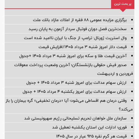
پر بحث ترین
برگزاری مزایده عمومی 88 فقره از املاك مازاد بانك ملت
سخت‌ترین فصل دوران فوتبال سردار آزمون به پایان رسید
وال استریت ژورنال: ترامپ از جنگ با ایران ناامید شده است
قیمت دلار امروز شنبه ۳ مرداد ۱۴۰۵/افزایش قیمت
آخرین قیمت طلا و سکه برای امروز شنبه ۳ مرداد ۱۴۰۵ +جدول
صدور فیش حقوقی بازنشستگان؛ آخرین وضعیت پرداخت معوقات
فروردین و اردیبهشت
ارزش سهام عدالت برای امروز شنبه ۳ مرداد ۱۴۰۵ + جدول
ارزش سهام عدالت برای امروز یکشنبه ۴ مرداد ۱۴۰۵ + جدول
وقتی درمان هم اقساطی می‌شود؛ آیا «درمان تخفیفی» گره بیماران را باز
می‌کند؟
سازمان ملل خواهان تحریم تسلیحاتی رژیم صهیونیستی شد
فوری؛ ادارات این استان یکشنبه تعطیل شد
قیمت هر گرم نقره ۹۲۵ عیار در سال ۱۴۰۵