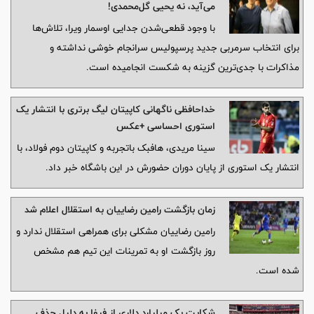
می‌آید، نه یحیی گل‌محمدی!
با وجود قطعی‌شدن جدایی اوسمار ویرا، تلاش‌ها
برای انتخاب سرمربی جدید پرسپولیس سرانجام خوشی نداشته و
مذاکرات با جدی‌ترین گزینه به شکست انجامیده است.
خداحافظی ناگهانی کاپیتان لیگ برتری با انتشار یک
استوری احساسی +عکس
سینا مریدی، هافبک باتجربه و کاپیتان دوم فولاد، با
انتشار یک استوری از پایان دوران حضورش در این باشگاه خبر داد.
زمان بازگشت رامین رضاییان به استقلال اعلام شد
رامین رضاییان مشکلی برای همراهی استقلال ندارد و
روز بازگشت او به تمرینات این تیم هم مشخص
شده است.
شکایت یک میلیارد دلاری از فیفا به دلیل حذف