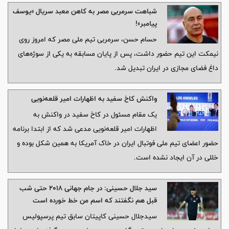
شباهت سرمربی مصر به کاهن معبد سریال «یوسف
پیامبر»!
حسام حسن، سرمربی تیم ملی مصر که امروز روی
نیمکت این تیم حضور داشت، پس از پایان مسابقه به یکی از سوژه‌های
داغ فضای مجازی در ایران تبدیل شد.
واکنش کاخ سفید به اظهارات امیر قلعه‌نویی
یک مقام مسئول در کاخ سفید در واکنش به
اظهارات امیر قلعه‌نویی مدعی شد که از ابتدا برنامه
حضور اعضای تیم ملی فوتبال ایران در خاک آمریکا به همین شکل بوده و
خللی در آن ایجاد نشده است.
سید جلال حسینی: در جام جهانی ۲۰۱۸ حتی شب
قبل هم نگفتند که اسم من خط خورده است
سیدجلال حسینی کاپیتان سابق تیم پرسپولیس