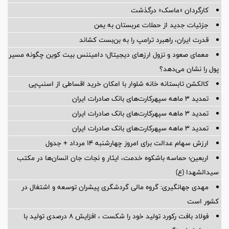
کارگردان «ماسک» درگذشت
جزئیات جدید از حملات عربستان به یمن
قدرت ایران، راهبرد ترامپ را به بن‌بست کشاند
معمای صعود و نزول ارزهای دیجیتال؛ دامیننس بیت کوین چگونه مسیر
پول را نشان می‌دهد؟
کالکشن تابستانه خانه شلوار با امکان خرید اقساطی از اسنپ‌پی
تمدید 3 ماهه سپهرکارت‌های بانک صادرات ایران
تمدید 3 ماهه سپهرکارت‌های بانک صادرات ایران
تمدید 3 ماهه سپهرکارت‌های بانک صادرات ایران
ارزش سهام عدالت برای امروز چهارشنبه ۱۴ مرداد + جدول
اربعین؛ حماسه باشکوه خدمت، ایثار و نجات جان انسان‌ها در مکتب
سیدالشهدا (ع)
مهدی جهانگیری: گروه مالی گردشگری پیشران توسعه و اشتغال در
کشور است
فولاد بافت رکورد تولید خود را شکست ، افزایش 8 درصدی تولید با