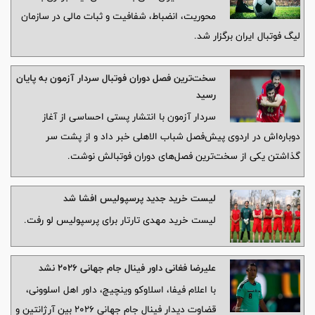
محوریت، انضباط، شفافیت و ثبات مالی در سازمان
لیگ فوتبال ایران برگزار شد.
سخت‌ترین فصل دوران فوتبال سردار آزمون به پایان
رسید
سردار آزمون با انتشار پستی احساسی از آغاز
دوباره‌اش در اردوی پیش‌فصل شباب الاهلی خبر داد و از پشت سر
گذاشتن یکی از سخت‌ترین فصل‌های دوران فوتبالش نوشت.
لیست خرید جدید پرسپولیس افشا شد
لیست خرید مهدی تارتار برای پرسپولیس لو رفت.
علیرضا فغانی داور فینال جام جهانی ۲۰۲۶ نشد
با اعلام فیفا، اسلاوکو وینچیچ، داور اهل اسلوونی،
قضاوت دیدار فینال جام جهانی ۲۰۲۶ بین آرژانتین و