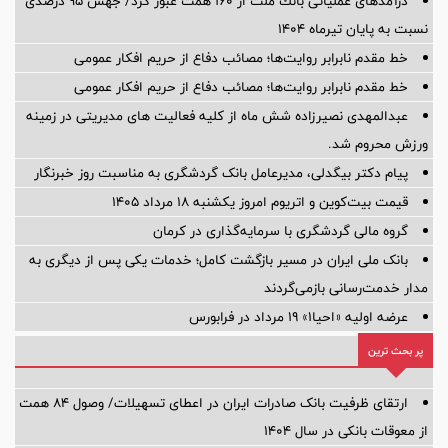
درآمدهای عملیاتی بانك ملت از 160 همت عبور كرد/ جهش 95 درصدی
نسبت به پایان تیرماه 1404
خط مقدم نابرابر روایت‌ها؛ مصائب دفاع از حریم افکار عمومی
خط مقدم نابرابر روایت‌ها؛ مصائب دفاع از حریم افکار عمومی
عبدالمهدی نصیرزاده شش ماه از کلیه فعالیت های مدیریتی در زمینه
ورزش محروم شد.
پیام دکتر بیگدلی، مدیرعامل بانک گردشگری به مناسبت روز خبرنگار
قیمت بیت‌کوین و اتریوم امروز یکشنبه ۱۸ مرداد ۱۴۰۵
گروه مالی گردشگری با سرمایه‌گذاری در کرمان
بانک ملی ایران در مسیر بازگشت کامل؛ خدمات یکی پس از دیگری به
مدار خدمت‌رسانی بازمی‌گردند
عرضه اولیه «احیا۱» ۱۹ مرداد در فرابورس
پر بحث ترین
ارتقای ظرفیت بانک صادرات ایران در اعطای تسهیلات/ وصول ۸۴ همت
از معوقات بانکی در سال ۱۴۰۴