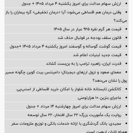
ارزش سهام عدالت برای امروز یکشنبه ۴ مرداد ۱۴۰۵ + جدول
وقتی درمان هم اقساطی می‌شود؛ آیا «درمان تخفیفی» گره بیماران را باز
می‌کند؟
قیمت هر گرم نقره ۹۲۵ عیار در سال ۱۴۰۵
قانون سقف بودجه در فوتبال حذف شد
قیمت گوشت گوساله و گوسفند امروز یکشنبه ۴ مرداد ۱۴۰۵ +جدول
قیمت جدید لبنیات اعلام شد
قدرت ایران، راهبرد ترامپ را به بن‌بست کشاند
معمای صعود و نزول ارزهای دیجیتال؛ دامیننس بیت کوین چگونه مسیر
پول را نشان می‌دهد؟
کالکشن تابستانه خانه شلوار با امکان خرید اقساطی از اسنپ‌پی
ماجرای بنزین ۱۰ هزارتومنی
ارزش سهام عدالت برای امروز چهارشنبه ۱۴ مرداد + جدول
روایت یک مأموریت بزرگ؛ ۲۲ سال افتخار، ۲۲ سال توسعه
مجیدی: بانک گردشگری با ارائه خدمات بانکی و توزیع ملزومات سفر
همراه زائران اربعین است