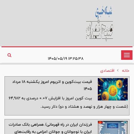
تغییر
۱۳:۲۵:۳۸ ۱۴۰۵/۰۵/۱۹
وضعیت
خانه
اقتصادی
ناوبری
قیمت بیت‌کوین و اتریوم امروز یکشنبه ۱۸ مرداد
۱۴۰۵
بیت کوین امروز با افزایش 0.07 درصدی به 64,982
(شصت و چهار هزار و نهصد و هشتاد و دو) دلار رسید.
فرزندان ایران در راه قهرمانی/ همراهی بانک صادرات
ایران با نوجوانان و جوانان اعزامی به رقابت‌های