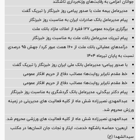
جوانان اعزامی به رقابت‌های وزنه‌برداری تاشکند
مدیرعامل بیمه ملت با صدور پیامی روز خبرنگار را تبریک گفت
پیام مدیرعامل بانک صادرات ایران به مناسبت روز خبرنگار
برگزاری مزایده عمومی 127 فقره از املاك مازاد بانك ملت
پیام تبریك مدیرعامل بانك ملت به مناسبت روز خبرنگار
درآمدهای عملیاتی بانك ملت از 160 همت عبور كرد/ جهش 95 درصدی
نسبت به پایان تیرماه 1404
با صدور پیامی؛ مدیرعامل بانک ملی ایران روز خبرنگار را تبریک گفت
خط مقدم نابرابر روایت‌ها؛ مصائب دفاع از حریم افکار عمومی
خط مقدم نابرابر روایت‌ها؛ مصائب دفاع از حریم افکار عمومی
پیام دکتر بیگدلی، مدیرعامل بانک گردشگری به مناسبت روز خبرنگار
عبدالمهدی نصیرزاده شش ماه از کلیه فعالیت های مدیریتی در زمینه
ورزش محروم شد.
عبدالمهدی نصیرزاده شش ماه از کلیه فعالیت های ورزشی محروم شد.
اربعین؛ حماسه باشکوه خدمت، ایثار و نجات جان انسان‌ها در مکتب
سیدالشهدا (ع)