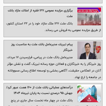
برگزاری مزایده عمومی 127 فقره از املاك مازاد بانك
ملت
بانک ملت 127 ملک مازاد خود را در 22 استان کشور،
از طریق مزایده عمومی به فروش می رساند.
پیام تبریك مدیرعامل بانك ملت به مناسبت روز
خبرنگار
مدیرعامل بانک ملت در پیامی، فرارسیدن ۱۷ مرداد،
روز خبرنگار را به خبرنگاران و فعالان حوزه رسانه تبریک گفت و نقش مؤثر
آنان در انعکاس حقیقت، آگاهی بخشی و توسعه اطلاع رسانی مسوولانه
در جامعه را ارج نهاد.
درآمدهای عملیاتی بانك ملت از 160 همت عبور كرد/
جهش 95 درصدی نسبت به پایان تیرماه 1404
بانک ملت در چهار ماه نخست سال جاری در پنج