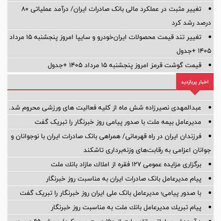
تغییر مثبت در عملکرد مالی بانک صادرات ایران/ درآمد عملیاتی 80
درصد رشد کرد
تغییر تند قیمت محصولات ایران‌خودرو و سایپا امروز پنجشنبه ۱۵ مرداد
۱۴۰۵ +جدول
قیمت گوشت قرمز امروز پنجشنبه ۱۵ مرداد ۱۴۰۵ +جدول
اخبار پربازدید
عبدالمهدی نصیرزاده شش ماه از کلیه فعالیت های ورزشی محروم شد.
مدیرعامل بیمه ملت با صدور پیامی روز خبرنگار را تبریک گفت
فرزندان ایران در راه قهرمانی/ همراهی بانک صادرات ایران با نوجوانان و
جوانان اعزامی به رقابت‌های وزنه‌برداری تاشکند
برگزاری مزایده عمومی 127 فقره از املاك مازاد بانك ملت
پیام مدیرعامل بانک صادرات ایران به مناسبت روز خبرنگار
با صدور پیامی؛ مدیرعامل بانک ملی ایران روز خبرنگار را تبریک گفت
پیام تبریك مدیرعامل بانك ملت به مناسبت روز خبرنگار