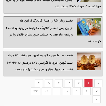
چهارشنبه ۱۴ مرداد ۱۴۰۵ منتشر شد.
تغییر زمان شارژ اعتبار کالابرگ از این ماه
از این پس اعتبار کالابرگ خانوارها در روزهای ۱۵، ۲۵
و پنجم ماه بعد به حساب سرپرستان خانوار واریز
خواهد شد.
قیمت بیت‌کوین و اتریوم امروز چهارشنبه ۱۴ مرداد
بیت کوین امروز با افزایش 1.07 درصدی به 64,036
(شصت و چهار هزار و سی و شش) دلار رسید.
6
5
4
3
2
1
‹
122
121
...
10
9
8
7
›