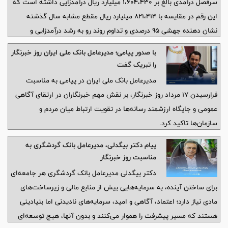
سرفصل درآمدی بالغ بر ۱،۶۰۴،۴۳۰ میلیارد ریال درآمدزایی داشته است که
این رقم در مقایسه با ۸۲۱،۴۱۴ میلیارد ریال مقطع مشابه سال گذشته
نشان دهنده جهشی ۹۵ درصدی و تداوم روند رو به رشد درآمدزایی و
تقویت عملکرد عملیاتی این بانک است.
با صدور پیامی؛ مدیرعامل بانک ملی ایران روز خبرنگار
را تبریک گفت
مدیرعامل بانک ملی ایران در پیامی به مناسبت
فرارسیدن ۱۷ مرداد روز خبرنگار، بر نقش مهم خبرنگاران در ارتقای آگاهی
عمومی و جایگاه ارزشمند رسانه‌ها در تقویت ارتباط میان مردم و
سازمان‌ها تاکید کرد.
پیام دکتر بیگدلی، مدیرعامل بانک گردشگری به
مناسبت روز خبرنگار
دکتر بیگدلی مدیرعامل بانک گردشگری هر جامعه‌ای
برای ساختن آینده، به سرمایه‌هایی بیش از منابع مالی و زیرساخت‌های
مادی نیاز دارد؛ اعتماد، آگاهی و امید، سرمایه‌های نادیدنی اما بنیادینی
هستند که مسیر پیشرفت را هموار می‌کنند و بدون آنها، هیچ توسعه‌ای