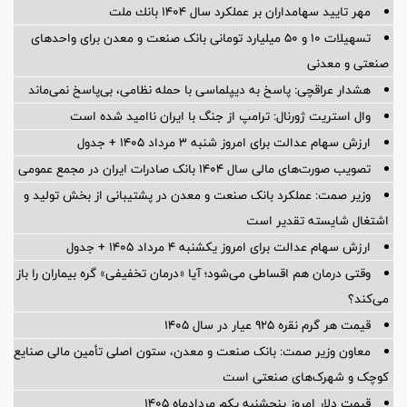
مهر تایید سهامداران بر عملكرد سال ۱۴۰۴ بانك ملت
تسهیلات ١٠ و ۵٠ میلیارد تومانی بانک صنعت و معدن برای واحد‌های
صنعتی و معدنی
هشدار عراقچی: پاسخ به دیپلماسی با حمله نظامی، بی‌پاسخ نمی‌ماند
وال استریت ژورنال: ترامپ از جنگ با ایران ناامید شده است
ارزش سهام عدالت برای امروز شنبه ۳ مرداد ۱۴۰۵ + جدول
تصویب صورت‌های مالی سال ۱۴۰۴ بانک صادرات ایران در مجمع عمومی
وزیر صمت: عملکرد بانک صنعت و معدن در پشتیبانی از بخش تولید و
اشتغال شایسته تقدیر است
ارزش سهام عدالت برای امروز یکشنبه ۴ مرداد ۱۴۰۵ + جدول
وقتی درمان هم اقساطی می‌شود؛ آیا «درمان تخفیفی» گره بیماران را باز
می‌کند؟
قیمت هر گرم نقره ۹۲۵ عیار در سال ۱۴۰۵
معاون وزیر صمت: بانک صنعت و معدن، ستون اصلی تأمین مالی صنایع
کوچک و شهرک‌های صنعتی است
قیمت دلار امروز پنجشنبه یکم مردادماه ۱۴۰۵