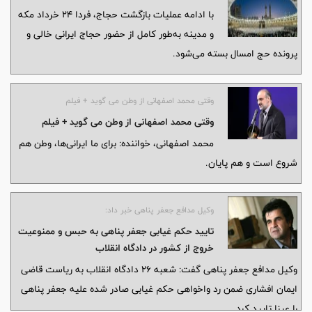
با ادامه عملیات بازگشت حجاج، فردا ۲۴ خرداد مکه
و مدینه به‌طور کامل از حضور حجاج ایرانی خالی و
پرونده حج امسال بسته می‌شود.
وقتی محمد اصفهانی از وطن می گوید + فیلم
وقتی محمد اصفهانی از وطن می گوید + فیلم
محمد اصفهانی، خواننده: برای ما ایرانی‌ها، وطن هم
شروع است و هم پایان.
وکیل مدافع جعفر پناهی خبر داد:
تایید حکم غیابی جعفر پناهی به حبس و ممنوعیت
خروج از کشور در دادگاه انقلاب
وکیل مدافع جعفر پناهی گفت: شعبه 26 دادگاه انقلاب به ریاست قاضی
ایمان افشاری ضمن رد واخواهی حکم غیابی صادر شده علیه جعفر پناهی
را عینا تایید کرد.