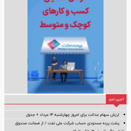
آخرین اخبار
ارزش سهام عدالت برای امروز چهارشنبه ۱۴ مرداد + جدول
پشت پرده‌ مسدودی حساب شرکت ملی نفت / از ضمانت صندوق