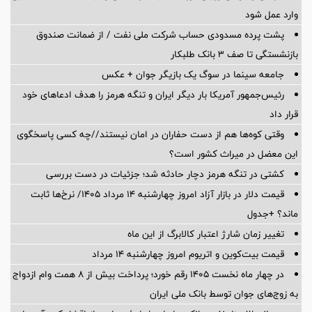
وارد عمل شود
پشت پرده‌ مسدودی حساب شرکت ملی نفت / از ضمانت صندوق
بازنشستگی تا صف ۳ بانک طلبکار
جامعه سینما در سوگ یک بازیگر جوان + عکس
رئیس‌جمهور آمریکا بار دیگر ایران و تنگه هرمز را هدف ادعاهای خود
قرار داد
وقتی کوه‌ها هم از دست حفاران در امان نیستند//چه کسی پاسخگوی
این معضل در میراث کشور است؟
کشتی در تنگه هرمز دچار حادثه شد؛ جزئیات در دست بررسی
قیمت دلار در بازار آزاد امروز چهارشنبه ۱۴ مرداد ۱۴۰۵/ نرخ‌ها ثابت
ماند؟ +جدول
تغییر زمان شارژ اعتبار کالابرگ از این ماه
قیمت بیت‌کوین و اتریوم امروز چهارشنبه ۱۴ مرداد
در چهار ماه نخست ۱۴۰۵ رقم خورد؛ پرداخت بیش از ۸ همت وام ازدواج
به زوج‌های جوان توسط بانک ملی ایران