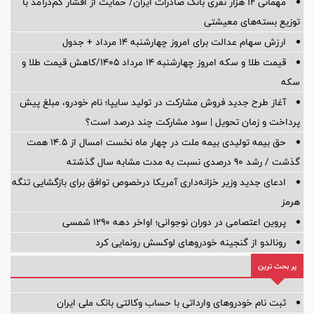
مهمانی ۱۲ هزار نفری بانک صادرات ایران/ حمایت از اقشار کم‌درآمد با
توزیع بسته‌های معیشتی
ارزش سهام عدالت برای امروز چهارشنبه ۱۴ مرداد + جدول
قیمت طلا و سکه امروز چهارشنبه ۱۴ مرداد ۱۴۰۵/کاهش قیمت طلا و
سکه
آغاز طرح جدید فروش مشارکت در تولید سایپا؛ نام خودرو، مبلغ پیش
پرداخت و زمان تحویل | سود مشارکت چند درصد است؟
حق بیمه تولیدی بیمه ملت در چهار ماه نخست امسال از 14.5 همت
گذشت / رشد 90 درصدی نسبت به مدت مشابه سال گذشته
ادعای جدید وزیر خزانه‌داری آمریکا درخصوص توافق برای بازگشایی تنگه
هرمز
پروین اعتصامی در دوران نوجوانی؛ اواخر دهه ۱۲۹۰ شمسی
رونالدو از گنجینه خودروهای لوکسش رونمایی کرد
پر بحث ترین
ثبت نام خودروهای وارداتی با حساب وکالتی بانک ملی ایران