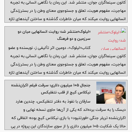
کانون سینماگران جوان، منتشر شد. این رمان با نگاهی انسانی به تجربه
مهاجرت، مفهوم هویت، تعلق و جستوجوی معنای وطن را در بسترزندگی
انسانهایی روایت میکند که میان خاطرات گذشته و ساختن آیندهای تازه
در حرکتاند.
«لیلوک»منتشر شد؛ روایت انسانهایی میان دو
سرزمین و دو فرهنگ
کتاب«لیلوک»، دومین اثر تألیفی ز، نویسنده و عضو
کانون سینماگران جوان، منتشر شد. این رمان با نگاهی انسانی به تجربه
مهاجرت، مفهوم هویت، تعلق و جستوجوی معنای وطن را در بسترزندگی
انسانهایی روایت میکند که میان خاطرات گذشته و ساختن آیندهای تازه
در حرکتاند.
جنجال ۱۰۵ میلیون دلاری؛ سرقت فیلم اکران‌نشده
نیکلاس کیج از قلب نتفلیکس
سارقان با نفوذ به دفتر نتفلیکس، چندین هارد
دیسک را به سرقت برده‌اند که یکی از آن‌ها حاوی نسخه نهایی و
اکران‌نشده تریلر جنگی «فورتتیود» با بازی نیکلاس کیج بوده؛ اتفاقی که
حالا یک شکایت ۱۰۵ میلیون دلاری را از سوی سازندگان این پروژه در پی