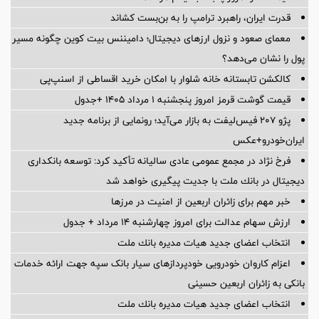
قدرت ایران، راهبرد ترامپ را به بن‌بست کشاند
معمای صعود و نزول ارزهای دیجیتال؛ دامیننس بیت کوین چگونه مسیر
پول را نشان می‌دهد؟
کالکشن تابستانه خانه شلوار با امکان خرید اقساطی از اسنپ‌پی
قیمت گوشت قرمز امروز پنجشنبه ۱ مرداد ۱۴۰۵ +جدول
پژو ۲۰۷ فیس‌لیفت به بازار می‌آید؛ رونمایی از برنامه جدید
ایران‌خودرو+عکس
فرخ نژاد در مجمع عمومی عادی سالیانه تأكید كرد: توسعه بانكداری
دیجیتال در بانك ملت با جدیت پیگیری خواهد شد
خبر مهم برای زائران اربعین از امنیت در مرزها
ارزش سهام عدالت برای امروز چهارشنبه ۱۴ مرداد + جدول
انتخاب اعضای جدید هیات مدیره بانك ملت
اعزام کاروان خودرویی خودپردازهای سیار بانک سپه جهت ارائه خدمات
بانکی به زائران اربعین حسینی
انتخاب اعضای جدید هیات مدیره بانك ملت