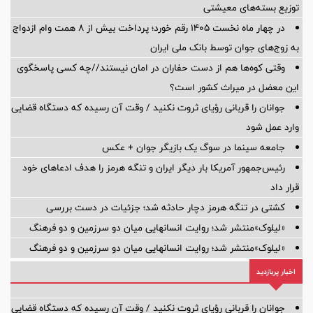
توزیع بسته‌های معیشتی
در چهار ماه نخست ۱۴۰۵ رقم خورد؛ پرداخت بیش از ۸ همت وام ازدواج
به زوج‌های جوان توسط بانک ملی ایران
وقتی کوه‌ها هم از دست حفاران در امان نیستند//چه کسی پاسخگوی
این معضل در میراث کشور است؟
جوانان را قربانی رؤیای ثروت نکنید / وقت آن رسیده که دستگاه قضایی
وارد عمل شود
جامعه سینما در سوگ یک بازیگر جوان + عکس
رئیس‌جمهور آمریکا بار دیگر ایران و تنگه هرمز را هدف ادعاهای خود
قرار داد
کشتی در تنگه هرمز دچار حادثه شد؛ جزئیات در دست بررسی
«لیلوک»منتشر شد؛ روایت انسانهایی میان دو سرزمین و دو فرهنگ
«لیلوک»منتشر شد؛ روایت انسانهایی میان دو سرزمین و دو فرهنگ
اخبار پربازدید
جوانان را قربانی رؤیای ثروت نکنید / وقت آن رسیده که دستگاه قضایی