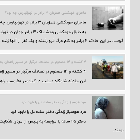
ماجرای خودکشی همزمان ۳ برادر در تهرانپارس چه بود؟
ماجرای خودکشی همزمان ۳ برادر در تهرانپارس چه بود؟
به دنبال خودکشی وحشتناک ۳
گرفت. در این حادثه ۲ برادر به کام مرگ فرو رفتند و یک نفر از آنها زنده ماند که به نزدیک‌ترین بیمارستان منتقل شد.
۴ کشته و ۱۴ مصدوم در تصادف مرگبار در مسیر زاهدان به خاش
۴ کشته و ۱۴ مصدوم در تصادف مرگبار در مسیر زاهدان به خاش
این حادثه شامگاه دیشب در کیلومتر ۵۰ مسیر زاهدان به خاش رخ داد.
مرد هوسباز زندگی دختر ساده دل را نابود کرد
مرد هوسباز زندگی دختر ساده دل را نابود کرد
دختر ۲۵ ساله با مراجعه به پلیس از مردی 
بودند.