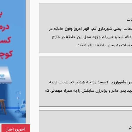
یات
ت ایمنی شهرداری قم، ظهر امروز وقوع حادثه در
لام شد و علی‌رغم وجود محل این حادثه در خارج
 نجات به محل حادثه اعزام شدند.
با گزارش همسایه‌ها و حضور پلیس به خانه مورد نظر، مأموران با ۴ جسد مواجه شدند. تحقیقات اولیه
 پدر، مادر و برادرزن سابقش را به همراه مهمانی که
ن
آخرین اخبار