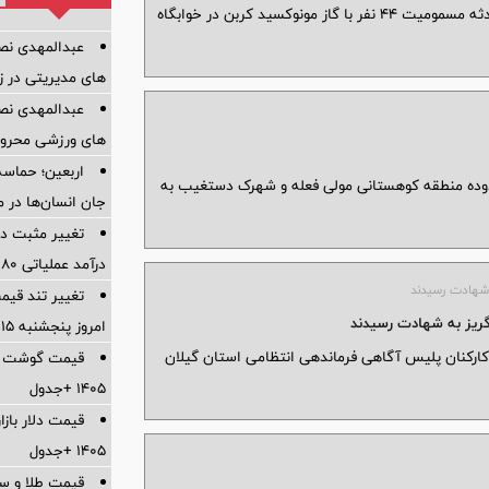
معاون دانشجویی دانشگاه شهید بهشتی درباره حادثه مسمومیت ۴۴ نفر با گاز مونوکسید کربن در خوابگاه
عبدالمهدی نصی
های مدیریتی در 
عبدالمهدی نصی
های ورزشی محروم
اربعین؛ حماسه
وده منطقه کوهستانی مولی فعله و شهرک دستغیب به
جان انسان‌ها در 
تغییر مثبت در
درآمد عملیاتی 80 درصد رشد کرد
تغییر تند قیم
امروز پنجشنبه ۱۵ مرداد ۱۴۰۵ +جدول
 رسانی پلیس گیلان از شهادت ۳ تن از کارکنان پلیس آگاهی فرماندهی انتظامی استان گیلان
۱۴۰۵ +جدول
۱۴۰۵ +جدول
قیمت طلا و سکه امر