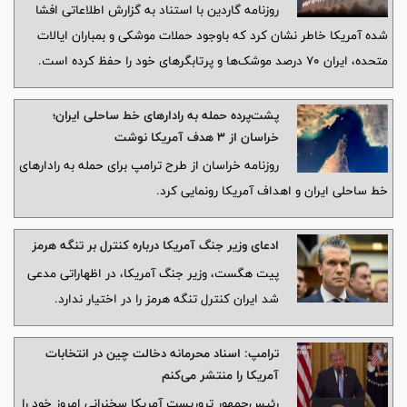
روزنامه گاردین با استناد به گزارش اطلاعاتی افشا
شده آمریکا خاطر نشان کرد که باوجود حملات موشکی و بمباران ایالات
متحده، ایران ۷۰ درصد موشک‌ها و پرتابگرهای خود را حفظ کرده است.
پشت‌پرده حمله به رادارهای خط ساحلی ایران؛
خراسان از ۳ هدف آمریکا نوشت
روزنامه خراسان از طرح ترامپ برای حمله به رادارهای
خط ساحلی ایران و اهداف آمریکا رونمایی کرد.
ادعای وزیر جنگ آمریکا درباره کنترل بر تنگه هرمز
پیت هگست، وزیر جنگ آمریکا، در اظهاراتی مدعی
شد ایران کنترل تنگه هرمز را در اختیار ندارد.
ترامپ: اسناد محرمانه دخالت چین در انتخابات
آمریکا را منتشر می‌کنم
رئیس‌جمهور تروریست آمریکا سخنرانی امروز خود را