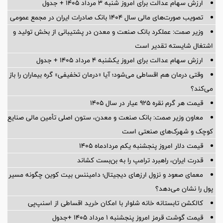
ارزش سهام عدالت برای امروز شنبه ۳ مرداد ۱۴۰۵ + جدول
تصویب صورت‌های مالی سال ۱۴۰۴ بانک صادرات ایران در مجمع عمومی
وزیر صمت: عملکرد بانک صنعت و معدن در پشتیبانی از بخش تولید و
اشتغال شایسته تقدیر است
ارزش سهام عدالت برای امروز یکشنبه ۴ مرداد ۱۴۰۵ + جدول
وقتی درمان هم اقساطی می‌شود؛ آیا «درمان تخفیفی» گره بیماران را باز
می‌کند؟
قیمت هر گرم نقره ۹۲۵ عیار در سال ۱۴۰۵
معاون وزیر صمت: بانک صنعت و معدن، ستون اصلی تأمین مالی صنایع
کوچک و شهرک‌های صنعتی است
قیمت دلار امروز پنجشنبه یکم مردادماه ۱۴۰۵
قدرت ایران، راهبرد ترامپ را به بن‌بست کشاند
معمای صعود و نزول ارزهای دیجیتال؛ دامیننس بیت کوین چگونه مسیر
پول را نشان می‌دهد؟
کالکشن تابستانه خانه شلوار با امکان خرید اقساطی از اسنپ‌پی
قیمت گوشت قرمز امروز پنجشنبه ۱ مرداد ۱۴۰۵ +جدول