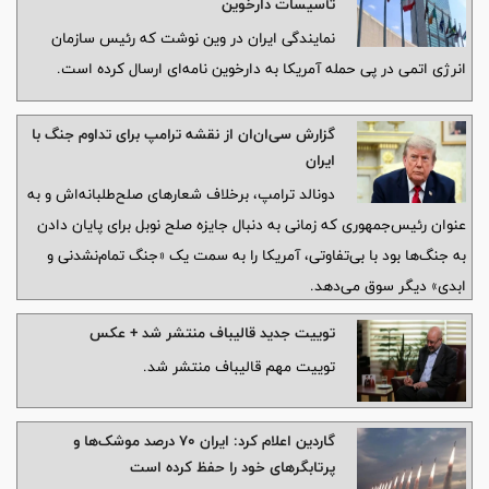
تأسیسات دارخوین
نمایندگی ایران در وین نوشت که رئیس سازمان
انرژی اتمی در پی حمله آمریکا به دارخوین نامه‌ای ارسال کرده است.
گزارش سی‌ان‌ان از نقشه ترامپ برای تداوم جنگ با
ایران
دونالد ترامپ، برخلاف شعارهای صلح‌طلبانه‌اش و به
عنوان رئیس‌جمهوری که زمانی به دنبال جایزه صلح نوبل برای پایان دادن
به جنگ‌ها بود با بی‌تفاوتی، آمریکا را به سمت یک «جنگ تمام‌نشدنی و
ابدی» دیگر سوق می‌دهد.
توییت جدید قالیباف منتشر شد + عکس
توییت مهم قالیباف منتشر شد.
گاردین اعلام کرد: ایران ۷۰ درصد موشک‌ها و
پرتابگرهای خود را حفظ کرده است