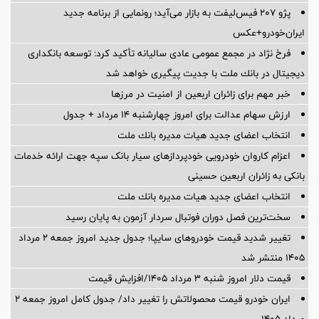
پژو ۲۰۷ فیس‌لیفت به بازار می‌آید؛ رونمایی از برنامه جدید
ایران‌خودرو+عکس
فرخ نژاد در مجمع عمومی عادی سالیانه تأكید كرد: توسعه بانكداری
دیجیتال در بانك ملت با جدیت پیگیری خواهد شد
خبر مهم برای زائران اربعین از امنیت در مرزها
ارزش سهام عدالت برای امروز چهارشنبه ۱۴ مرداد + جدول
انتخاب اعضای جدید هیات مدیره بانك ملت
اعزام کاروان خودرویی خودپردازهای سیار بانک سپه جهت ارائه خدمات
بانکی به زائران اربعین حسینی
انتخاب اعضای جدید هیات مدیره بانك ملت
سخت‌ترین فصل دوران فوتبال سردار آزمون به پایان رسید
تغییر شدید قیمت خودروهای سایپا؛ جدول جدید امروز جمعه ۲ مرداد
۱۴۰۵ منتشر شد
قیمت دلار امروز شنبه ۳ مرداد ۱۴۰۵/افزایش قیمت
ایران خودرو قیمت‌ محصولاتش را تغییر داد/ جدول کامل امروز جمعه ۲