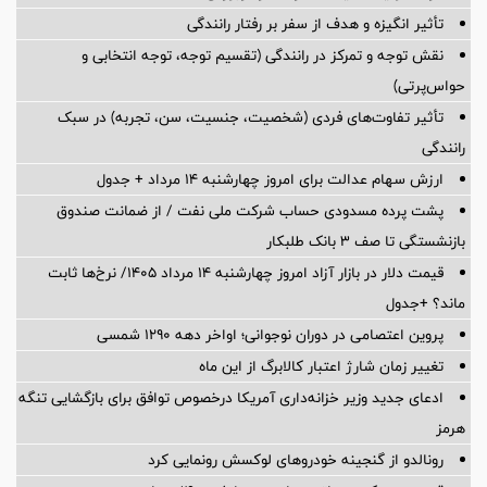
تأثیر انگیزه و هدف از سفر بر رفتار رانندگی
نقش توجه و تمرکز در رانندگی (تقسیم توجه، توجه انتخابی و
حواس‌پرتی)
تأثیر تفاوت‌های فردی (شخصیت، جنسیت، سن، تجربه) در سبک
رانندگی
ارزش سهام عدالت برای امروز چهارشنبه ۱۴ مرداد + جدول
پشت پرده‌ مسدودی حساب شرکت ملی نفت / از ضمانت صندوق
بازنشستگی تا صف ۳ بانک طلبکار
قیمت دلار در بازار آزاد امروز چهارشنبه ۱۴ مرداد ۱۴۰۵/ نرخ‌ها ثابت
ماند؟ +جدول
پروین اعتصامی در دوران نوجوانی؛ اواخر دهه ۱۲۹۰ شمسی
تغییر زمان شارژ اعتبار کالابرگ از این ماه
ادعای جدید وزیر خزانه‌داری آمریکا درخصوص توافق برای بازگشایی تنگه
هرمز
رونالدو از گنجینه خودروهای لوکسش رونمایی کرد