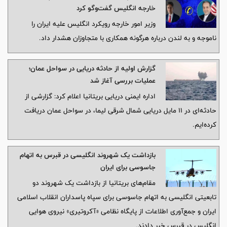
خارجه انگلیس گفت‌وگو کرد
وزیر امور خارجه رویکرد انگلیس علیه ایران را
ناموجه و به لندن درباره هرگونه همکاری با متجاوزان هشدار داد.
گزارش اولیه از حادثه دریایی در سواحل عمان؛
عملیات بررسی آغاز شد
اداره ایمنی دریایی بریتانیا اعلام کرد: گزارشی از
حادثه‌ای در ۱۱ مایل دریایی شمال شرقی لیما، در سواحل عمان دریافت
کرده‌ایم.
بازداشت یک شهروند انگلیسی در قبرس به اتهام
جاسوسی برای ایران
مقام‌های بریتانیا از بازداشت یک شهروند دو
تابعیتی انگلیسی به اتهام جاسوسی برای سپاه پاسداران انقلاب اسلامی
ایران و جمع‌آوری اطلاعات از پایگاه نظامی «آکروتیری» نیروی هوایی
انگلیس در قبرس خبر دادند.