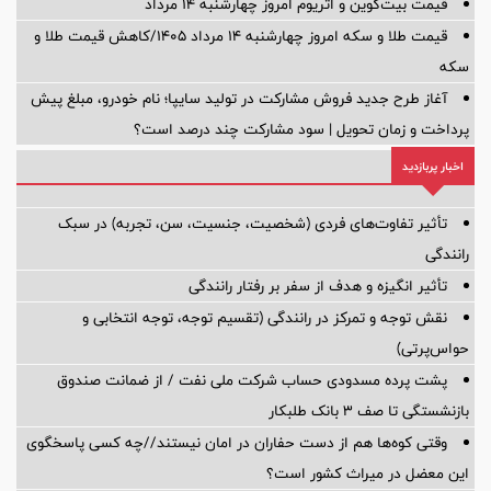
قیمت بیت‌کوین و اتریوم امروز چهارشنبه ۱۴ مرداد
قیمت طلا و سکه امروز چهارشنبه ۱۴ مرداد ۱۴۰۵/کاهش قیمت طلا و
سکه
آغاز طرح جدید فروش مشارکت در تولید سایپا؛ نام خودرو، مبلغ پیش
پرداخت و زمان تحویل | سود مشارکت چند درصد است؟
اخبار پربازدید
تأثیر تفاوت‌های فردی (شخصیت، جنسیت، سن، تجربه) در سبک
رانندگی
تأثیر انگیزه و هدف از سفر بر رفتار رانندگی
نقش توجه و تمرکز در رانندگی (تقسیم توجه، توجه انتخابی و
حواس‌پرتی)
پشت پرده‌ مسدودی حساب شرکت ملی نفت / از ضمانت صندوق
بازنشستگی تا صف ۳ بانک طلبکار
وقتی کوه‌ها هم از دست حفاران در امان نیستند//چه کسی پاسخگوی
این معضل در میراث کشور است؟