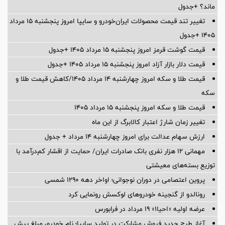
ماند؟ +جدول
تغییر تند قیمت محصولات ایران‌خودرو و سایپا امروز پنجشنبه ۱۵ مرداد
۱۴۰۵ +جدول
قیمت گوشت قرمز امروز پنجشنبه ۱۵ مرداد ۱۴۰۵ +جدول
قیمت دلار بازار آزاد امروز پنجشنبه ۱۵ مرداد ۱۴۰۵ +جدول
قیمت طلا و سکه امروز چهارشنبه ۱۴ مرداد ۱۴۰۵/کاهش قیمت طلا و
سکه
قیمت طلا و سکه امروز پنجشنبه ۱۵ مرداد ۱۴۰۵
تغییر زمان شارژ اعتبار کالابرگ از این ماه
ارزش سهام عدالت برای امروز چهارشنبه ۱۴ مرداد + جدول
مهمانی ۱۲ هزار نفری بانک صادرات ایران/ حمایت از اقشار کم‌درآمد با
توزیع بسته‌های معیشتی
پروین اعتصامی در دوران نوجوانی؛ اواخر دهه ۱۲۹۰ شمسی
رونالدو از گنجینه خودروهای لوکسش رونمایی کرد
عرضه اولیه «احیا۱» ۱۹ مرداد در فرابورس
آغاز طرح جدید فروش مشارکت در تولید سایپا؛ نام خودرو، مبلغ پیش