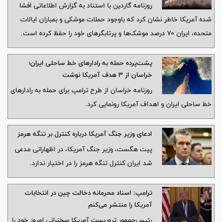
روزنامه گاردین با استناد به گزارش اطلاعاتی افشا
شده آمریکا خاطر نشان کرد که باوجود حملات موشکی و بمباران ایالات
متحده، ایران ۷۰ درصد موشک‌ها و پرتابگرهای خود را حفظ کرده است.
پشت‌پرده حمله به رادارهای خط ساحلی ایران؛
خراسان از ۳ هدف آمریکا نوشت
روزنامه خراسان از طرح ترامپ برای حمله به رادارهای
خط ساحلی ایران و اهداف آمریکا رونمایی کرد.
ادعای وزیر جنگ آمریکا درباره کنترل بر تنگه هرمز
پیت هگست، وزیر جنگ آمریکا، در اظهاراتی مدعی
شد ایران کنترل تنگه هرمز را در اختیار ندارد.
ترامپ: اسناد محرمانه دخالت چین در انتخابات
آمریکا را منتشر می‌کنم
رئیس‌جمهور تروریست آمریکا سخنرانی امروز خود را