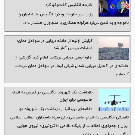
خارجه انگلیس گفت‌وگو کرد
وزیر امور خارجه رویکرد انگلیس علیه ایران را
ناموجه و به لندن درباره هرگونه همکاری با متجاوزان هشدار داد.
گزارش اولیه از حادثه دریایی در سواحل عمان؛
عملیات بررسی آغاز شد
اداره ایمنی دریایی بریتانیا اعلام کرد: گزارشی از
حادثه‌ای در ۱۱ مایل دریایی شمال شرقی لیما، در سواحل عمان دریافت
کرده‌ایم.
بازداشت یک شهروند انگلیسی در قبرس به اتهام
جاسوسی برای ایران
مقام‌های بریتانیا از بازداشت یک شهروند دو
تابعیتی انگلیسی به اتهام جاسوسی برای سپاه پاسداران انقلاب اسلامی
ایران و جمع‌آوری اطلاعات از پایگاه نظامی «آکروتیری» نیروی هوایی
انگلیس در قبرس خبر دادند.