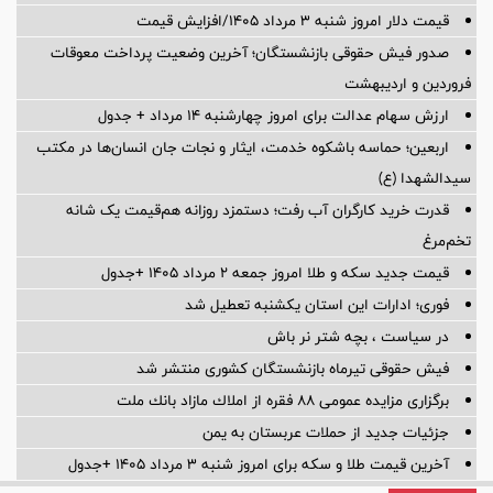
قیمت دلار امروز شنبه ۳ مرداد ۱۴۰۵/افزایش قیمت
صدور فیش حقوقی بازنشستگان؛ آخرین وضعیت پرداخت معوقات
فروردین و اردیبهشت
ارزش سهام عدالت برای امروز چهارشنبه ۱۴ مرداد + جدول
اربعین؛ حماسه باشکوه خدمت، ایثار و نجات جان انسان‌ها در مکتب
سیدالشهدا (ع)
قدرت خرید کارگران آب رفت؛ دستمزد روزانه هم‌قیمت یک شانه
تخم‌مرغ
قیمت جدید سکه و طلا امروز جمعه ۲ مرداد ۱۴۰۵ +جدول
فوری؛ ادارات این استان یکشنبه تعطیل شد
در سیاست ، بچه شتر نر باش
فیش حقوقی تیرماه بازنشستگان کشوری منتشر شد
برگزاری مزایده عمومی 88 فقره از املاك مازاد بانك ملت
جزئیات جدید از حملات عربستان به یمن
آخرین قیمت طلا و سکه برای امروز شنبه ۳ مرداد ۱۴۰۵ +جدول