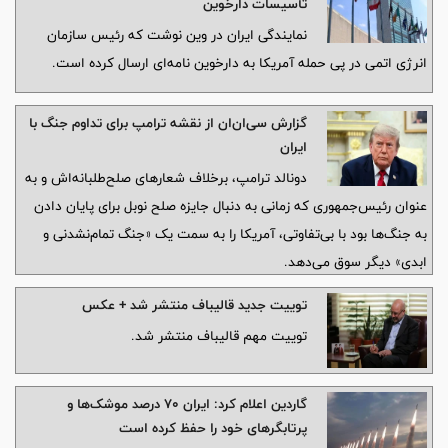
تأسیسات دارخوین
نمایندگی ایران در وین نوشت که رئیس سازمان
انرژی اتمی در پی حمله آمریکا به دارخوین نامه‌ای ارسال کرده است.
گزارش سی‌ان‌ان از نقشه ترامپ برای تداوم جنگ با
ایران
دونالد ترامپ، برخلاف شعارهای صلح‌طلبانه‌اش و به
عنوان رئیس‌جمهوری که زمانی به دنبال جایزه صلح نوبل برای پایان دادن
به جنگ‌ها بود با بی‌تفاوتی، آمریکا را به سمت یک «جنگ تمام‌نشدنی و
ابدی» دیگر سوق می‌دهد.
توییت جدید قالیباف منتشر شد + عکس
توییت مهم قالیباف منتشر شد.
گاردین اعلام کرد: ایران ۷۰ درصد موشک‌ها و
پرتابگرهای خود را حفظ کرده است