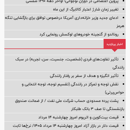
پروین اعتصامی در دوران نوجوانی؛ اواخر دهه ۱۲۹۰ شمسی
تغییر زمان شارژ اعتبار کالابرگ از این ماه
ادعای جدید وزیر خزانه‌داری آمریکا درخصوص توافق برای بازگشایی تنگه
هرمز
رونالدو از گنجینه خودروهای لوکسش رونمایی کرد
اخبار پربازدید
تأثیر تفاوت‌های فردی (شخصیت، جنسیت، سن، تجربه) در سبک
رانندگی
تأثیر انگیزه و هدف از سفر بر رفتار رانندگی
نقش توجه و تمرکز در رانندگی (تقسیم توجه، توجه انتخابی و
حواس‌پرتی)
پشت پرده‌ مسدودی حساب شرکت ملی نفت / از ضمانت صندوق
بازنشستگی تا صف ۳ بانک طلبکار
قیمت بیت‌کوین و اتریوم امروز چهارشنبه ۱۴ مرداد
قیمت دلار در بازار آزاد امروز چهارشنبه ۱۴ مرداد ۱۴۰۵/ نرخ‌ها ثابت