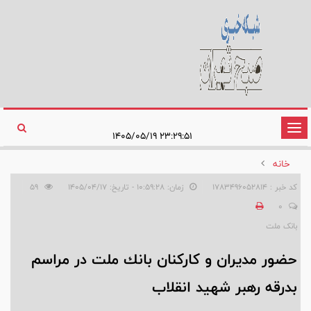
تغییر
۲۳:۲۹:۵۱ ۱۴۰۵/۰۵/۱۹
وضعیت
خانه
ناوبری
کد خبر : 1783496052814
زمان: ۱۰:۵۹:۲۸ - تاریخ: ۱۴۰۵/۰۴/۱۷
59
0
بانک ملت
حضور مدیران و كاركنان بانك ملت در مراسم
بدرقه رهبر شهید انقلاب