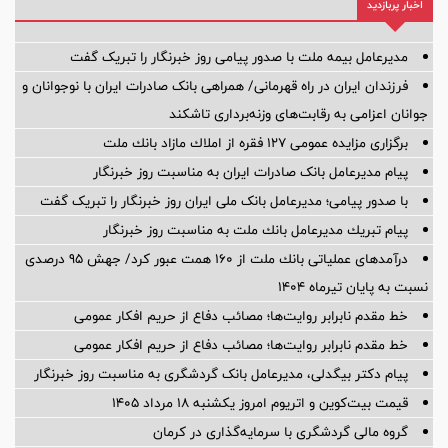
اخبار پربازدید
مدیرعامل بیمه ملت با صدور پیامی روز خبرنگار را تبریک گفت
فرزندان ایران در راه قهرمانی/ همراهی بانک صادرات ایران با نوجوانان و
جوانان اعزامی به رقابت‌های وزنه‌برداری تاشکند
برگزاری مزایده عمومی 127 فقره از املاك مازاد بانك ملت
پیام مدیرعامل بانک صادرات ایران به مناسبت روز خبرنگار
با صدور پیامی؛ مدیرعامل بانک ملی ایران روز خبرنگار را تبریک گفت
پیام تبریك مدیرعامل بانك ملت به مناسبت روز خبرنگار
درآمدهای عملیاتی بانك ملت از 160 همت عبور كرد/ جهش 95 درصدی
نسبت به پایان تیرماه 1404
خط مقدم نابرابر روایت‌ها؛ مصائب دفاع از حریم افکار عمومی
خط مقدم نابرابر روایت‌ها؛ مصائب دفاع از حریم افکار عمومی
پیام دکتر بیگدلی، مدیرعامل بانک گردشگری به مناسبت روز خبرنگار
قیمت بیت‌کوین و اتریوم امروز یکشنبه ۱۸ مرداد ۱۴۰۵
گروه مالی گردشگری با سرمایه‌گذاری در کرمان