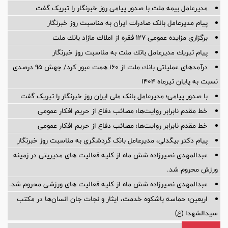
مدیرعامل بیمه ملت با صدور پیامی روز خبرنگار را تبریک گفت
پیام مدیرعامل بانک صادرات ایران به مناسبت روز خبرنگار
برگزاری مزایده عمومی 127 فقره از املاك مازاد بانك ملت
پیام تبریك مدیرعامل بانك ملت به مناسبت روز خبرنگار
درآمدهای عملیاتی بانك ملت از 160 همت عبور كرد/ جهش 95 درصدی
نسبت به پایان تیرماه 1404
با صدور پیامی؛ مدیرعامل بانک ملی ایران روز خبرنگار را تبریک گفت
خط مقدم نابرابر روایت‌ها؛ مصائب دفاع از حریم افکار عمومی
خط مقدم نابرابر روایت‌ها؛ مصائب دفاع از حریم افکار عمومی
پیام دکتر بیگدلی، مدیرعامل بانک گردشگری به مناسبت روز خبرنگار
عبدالمهدی نصیرزاده شش ماه از کلیه فعالیت های مدیریتی در زمینه
ورزش محروم شد.
عبدالمهدی نصیرزاده شش ماه از کلیه فعالیت های ورزشی محروم شد.
اربعین؛ حماسه باشکوه خدمت، ایثار و نجات جان انسان‌ها در مکتب
سیدالشهدا (ع)