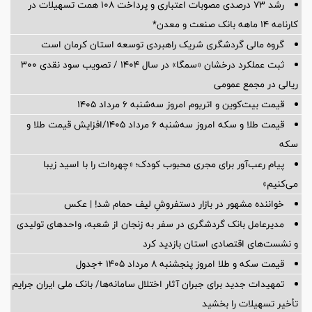
رشد ۷۳ درصدی مصوبات اعتباری و پرداخت ۱۰۸ همت تسهیلات در
کارنامه ۱۴ ماهه بانک صنعت و معدن*
گروه مالی گردشگری شریک راهبردی توسعه استان کرمان است
ثبت عملکرد درخشان «سمگا» در سال ۱۴۰۴ / تصویب سود نقدی ۳۰۰
ریالی در مجمع عمومی
قیمت بیت‌کوین و اتریوم امروز سه‌شنبه ۶ مرداد ۱۴۰۵
قیمت طلا و سکه امروز سه‌شنبه ۶ مرداد ۱۴۰۵/افزایش قیمت طلا و
سکه
پیام رعب‌آور برای مجری محبوب کودک؛ «چهره‌ات را با اسید زیبا
می‌کنیم»
خواننده مشهور در بازار دستفروشِ لیف حمام شد! | عکس
مدیرعامل بانک گردشگری در سفر به زنجان از شعبه، واحدهای تولیدی
و نشست‌های اقتصادی استان بازدید کرد
قیمت سکه و طلا امروز پنجشنبه ۸ مرداد ۱۴۰۵ +جدول
تمهیدات جدید برای جبران آثار اختلال سامانه‌ها/ بانک ملی ایران جرایم
تأخیر تسهیلات را بخشید