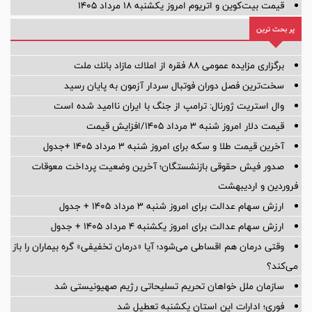
قیمت بیت‌کوین و اتریوم امروز یکشنبه ۱۸ مرداد ۱۴۰۵
پر بحث ترین
برگزاری مزایده عمومی 88 فقره از املاك مازاد بانك ملت
سخت‌ترین فصل دوران فوتبال سردار آزمون به پایان رسید
وال استریت ژورنال: ترامپ از جنگ با ایران ناامید شده است
قیمت دلار امروز شنبه ۳ مرداد ۱۴۰۵/افزایش قیمت
آخرین قیمت طلا و سکه برای امروز شنبه ۳ مرداد ۱۴۰۵ +جدول
صدور فیش حقوقی بازنشستگان؛ آخرین وضعیت پرداخت معوقات
فروردین و اردیبهشت
ارزش سهام عدالت برای امروز شنبه ۳ مرداد ۱۴۰۵ + جدول
ارزش سهام عدالت برای امروز یکشنبه ۴ مرداد ۱۴۰۵ + جدول
وقتی درمان هم اقساطی می‌شود؛ آیا «درمان تخفیفی» گره بیماران را باز
می‌کند؟
سازمان ملل خواهان تحریم تسلیحاتی رژیم صهیونیستی شد
فوری؛ ادارات این استان یکشنبه تعطیل شد