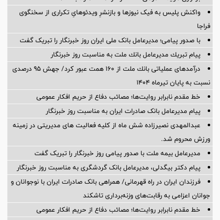
واکنش پلیس به فیک نیوزها و بازنشرِ ویدئوهایِ تکراری از سخنگوی
فراجا
با صدور پیامی؛ مدیرعامل بانک ملی ایران روز خبرنگار را تبریک گفت
پیام تبریك مدیرعامل بانك ملت به مناسبت روز خبرنگار
درآمدهای عملیاتی بانك ملت از 160 همت عبور كرد/ جهش 95 درصدی
نسبت به پایان تیرماه 1404
خط مقدم نابرابر روایت‌ها؛ مصائب دفاع از حریم افکار عمومی
پیام مدیرعامل بانک صادرات ایران به مناسبت روز خبرنگار
عبدالمهدی نصیرزاده شش ماه از کلیه فعالیت های مدیریتی در زمینه
ورزش محروم شد.
مدیرعامل بیمه ملت با صدور پیامی روز خبرنگار را تبریک گفت
پیام دکتر بیگدلی، مدیرعامل بانک گردشگری به مناسبت روز خبرنگار
فرزندان ایران در راه قهرمانی/ همراهی بانک صادرات ایران با نوجوانان و
جوانان اعزامی به رقابت‌های وزنه‌برداری تاشکند
خط مقدم نابرابر روایت‌ها؛ مصائب دفاع از حریم افکار عمومی