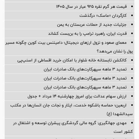
قیمت هر گرم نقره ۹۲۵ عیار در سال ۱۴۰۵
کارگردان «ماسک» درگذشت
جزئیات جدید از حملات عربستان به یمن
قدرت ایران، راهبرد ترامپ را به بن‌بست کشاند
معمای صعود و نزول ارزهای دیجیتال؛ دامیننس بیت کوین چگونه مسیر
پول را نشان می‌دهد؟
کالکشن تابستانه خانه شلوار با امکان خرید اقساطی از اسنپ‌پی
تمدید 3 ماهه سپهرکارت‌های بانک صادرات ایران
تمدید 3 ماهه سپهرکارت‌های بانک صادرات ایران
تمدید 3 ماهه سپهرکارت‌های بانک صادرات ایران
ارزش سهام عدالت برای امروز چهارشنبه ۱۴ مرداد + جدول
اربعین؛ حماسه باشکوه خدمت، ایثار و نجات جان انسان‌ها در مکتب
سیدالشهدا (ع)
مهدی جهانگیری: گروه مالی گردشگری پیشران توسعه و اشتغال در
کشور است