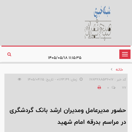
تغییر
۱۱:۱۵:۳۵ ۱۴۰۵/۰۵/۱۸
وضعیت
خانه
ناوبری
کد خبر : 1783288536017
زمان: ۰۱:۲۳:۴۹ - تاریخ: ۱۴۰۵/۰۴/۱۵
0
77
حضور مدیرعامل و‌مدیران ارشد بانک گردشگری
در مراسم بدرقه امام شهید