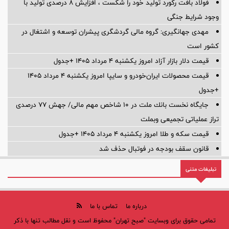
فولاد بافت رکورد تولید خود را شکست ، افزایش 8 درصدی تولید با
وجود شرایط جنگی
مهدی جهانگیری: گروه مالی گردشگری پیشران توسعه و اشتغال در
کشور است
قیمت دلار بازار آزاد امروز یکشنبه ۴ مرداد ۱۴۰۵ +جدول
قیمت محصولات ایران‌خودرو و سایپا امروز یکشنبه ۴ مرداد ۱۴۰۵
+جدول
جایگاه نخست بانك ملت در 10 شاخص مهم مالی/ جهش 77 درصدی
تراز عملیاتی تجمیعی وبملت
قیمت سکه و طلا امروز یکشنبه ۴ مرداد ۱۴۰۵ +جدول
قانون سقف بودجه در فوتبال حذف شد
تبلیغات متنی
درباره ما
تماس با ما
تمامی حقوق برای وبسایت "صبح تهران" محفوظ است و نقل مطالب تنها با ذکر