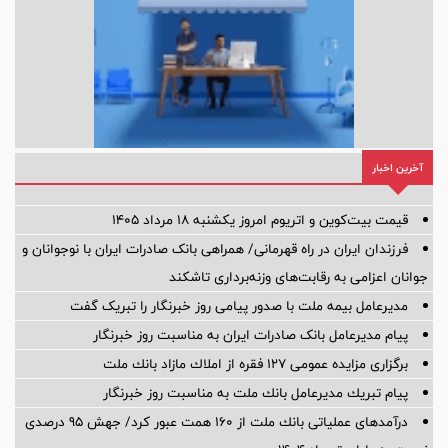
آخرین اخبار
قیمت بیت‌کوین و اتریوم امروز یکشنبه ۱۸ مرداد ۱۴۰۵
فرزندان ایران در راه قهرمانی/ همراهی بانک صادرات ایران با نوجوانان و
جوانان اعزامی به رقابت‌های وزنه‌برداری تاشکند
مدیرعامل بیمه ملت با صدور پیامی روز خبرنگار را تبریک گفت
پیام مدیرعامل بانک صادرات ایران به مناسبت روز خبرنگار
برگزاری مزایده عمومی 127 فقره از املاك مازاد بانك ملت
پیام تبریك مدیرعامل بانك ملت به مناسبت روز خبرنگار
درآمدهای عملیاتی بانك ملت از 160 همت عبور كرد/ جهش 95 درصدی