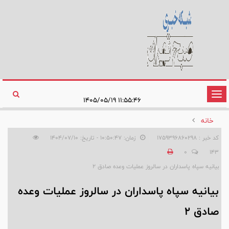
تغییر
۱۱:۵۵:۴۶ ۱۴۰۵/۰۵/۱۹
وضعیت
خانه
ناوبری
کد خبر : 1759396860298
زمان: ۱۰:۵۰:۴۷ - تاریخ: ۱۴۰۴/۰۷/۱۰
0
143
بیانیه‌ سپاه پاسداران در سالروز عملیات وعده صادق ۲
بیانیه‌ سپاه پاسداران در سالروز عملیات وعده
صادق ۲