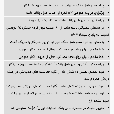
پیام مدیرعامل بانک صادرات ایران به مناسبت روز خبرنگار
برگزاری مزایده عمومی 127 فقره از املاك مازاد بانك ملت
پیام تبریك مدیرعامل بانك ملت به مناسبت روز خبرنگار
درآمدهای عملیاتی بانك ملت از 160 همت عبور كرد/ جهش 95 درصدی
نسبت به پایان تیرماه 1404
با صدور پیامی؛ مدیرعامل بانک ملی ایران روز خبرنگار را تبریک گفت
خط مقدم نابرابر روایت‌ها؛ مصائب دفاع از حریم افکار عمومی
خط مقدم نابرابر روایت‌ها؛ مصائب دفاع از حریم افکار عمومی
پیام دکتر بیگدلی، مدیرعامل بانک گردشگری به مناسبت روز خبرنگار
عبدالمهدی نصیرزاده شش ماه از کلیه فعالیت های مدیریتی در زمینه
ورزش محروم شد.
عبدالمهدی نصیرزاده شش ماه از کلیه فعالیت های ورزشی محروم شد.
اربعین؛ حماسه باشکوه خدمت، ایثار و نجات جان انسان‌ها در مکتب
سیدالشهدا (ع)
تغییر مثبت در عملکرد مالی بانک صادرات ایران/ درآمد عملیاتی 80