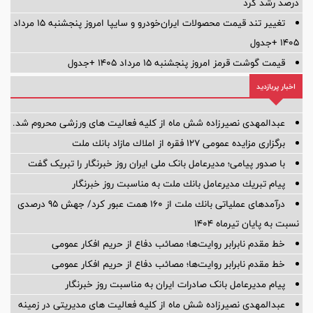
درصد رشد کرد
تغییر تند قیمت محصولات ایران‌خودرو و سایپا امروز پنجشنبه ۱۵ مرداد
۱۴۰۵ +جدول
قیمت گوشت قرمز امروز پنجشنبه ۱۵ مرداد ۱۴۰۵ +جدول
اخبار پربازدید
عبدالمهدی نصیرزاده شش ماه از کلیه فعالیت های ورزشی محروم شد.
برگزاری مزایده عمومی 127 فقره از املاك مازاد بانك ملت
با صدور پیامی؛ مدیرعامل بانک ملی ایران روز خبرنگار را تبریک گفت
پیام تبریك مدیرعامل بانك ملت به مناسبت روز خبرنگار
درآمدهای عملیاتی بانك ملت از 160 همت عبور كرد/ جهش 95 درصدی
نسبت به پایان تیرماه 1404
خط مقدم نابرابر روایت‌ها؛ مصائب دفاع از حریم افکار عمومی
خط مقدم نابرابر روایت‌ها؛ مصائب دفاع از حریم افکار عمومی
پیام مدیرعامل بانک صادرات ایران به مناسبت روز خبرنگار
عبدالمهدی نصیرزاده شش ماه از کلیه فعالیت های مدیریتی در زمینه