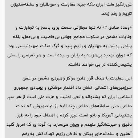
غرورانگیز ملت ایران بلکه جبهه مقاومت و حق‌طلبان و سلطه‌ستیزان
تاریخ را رقم زدند.
«وعده صادق 2» نه تنها مجازاتی سخت برای پاسخ به تجاوزات و
جنایات دشمن در سکوت مجامع جهانی بی‌خاصیت و بی‌عمل، بلکه
پیامی روشن به جهانیان و رژیم پلید و گرگ صفت صهیونیستی بود
که دوران تهدید بی‌هزینه به پایان رسیده است و هر تعرضی پاسخی
پشیمان‌کننده در پی خواهد داشت.
این عملیات با هدف قرار دادن مراکز راهبردی دشمن در عمق
سرزمین‌های اشغالی، نشان داد اقتدار موشکی و پهپادی جمهوری
اسلامی ایران که پشتوانه واقعی امنیت و عزت ملی است از هر سپر
دفاعی حتی سامانه‌های دفاعی چند لایه رژیم صهیونی که تحت
پشتیبانی آمریکا و ناتو است عبور کرده و اهداف خود را به طور
دقیق و حیرت‌انگیز منهدم و ویران می‌سازد. به گونه‌ای که امروز گنبد
آهنین و سامانه‌های پیکان و فلاخن رژیم کودک‌کش به رغم