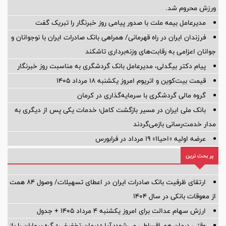
ورزش محروم شد.
مدیرعامل بیمه ملت با صدور پیامی روز خبرنگار را تبریک گفت
فرزندان ایران در راه قهرمانی/ همراهی بانک صادرات ایران با نوجوانان و
جوانان اعزامی به رقابت‌های وزنه‌برداری تاشکند
پیام دکتر بیگدلی، مدیرعامل بانک گردشگری به مناسبت روز خبرنگار
قیمت بیت‌کوین و اتریوم امروز یکشنبه ۱۸ مرداد ۱۴۰۵
گروه مالی گردشگری با سرمایه‌گذاری در کرمان
بانک ملی ایران در مسیر بازگشت کامل؛ خدمات یکی پس از دیگری به
مدار خدمت‌رسانی بازمی‌گردند
عرضه اولیه «احیا۱» ۱۹ مرداد در فرابورس
پر بحث ترین
ارتقای ظرفیت بانک صادرات ایران در اعطای تسهیلات/ وصول ۸۴ همت
از معوقات بانکی در سال ۱۴۰۴
ارزش سهام عدالت برای امروز یکشنبه ۴ مرداد ۱۴۰۵ + جدول
وقتی درمان هم اقساطی می‌شود؛ آیا «درمان تخفیفی» گره بیماران را باز