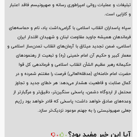
تبلیغات و عملیات روانی امپراطوری رسانه و صهیونیسم فاقد اعتبار
و کارایی است.
سپاه پاسداران انقلاب اسلامی با گرامی‌داشت یاد، نام و حماسه‌های
فرماندهان همیشه جاوید مقاومت لبنان و شهیدان اقتدار ایران
اسلامی، ضمن تجدید میثاق با آرمان‌های انقلاب تمدن‌ساز اسلامی و
معمار کبیر و حکیم آن امام خمینی (ره) و تبعیت از رهنمودهای
حکیمانه رهبر عظیم الشأن انقلاب اسلامی و فرماندهی کل قوا
حضرت امام خامنه‌ای (مدظله‌العالی) فرصت را مغتنم شمرده و در
کمال صلابت و قاطعیت هشدار می‌دهد: هر خطای جدید و تجاوز
محتمل از اردوگاه دشمن، پاسخی سنگین‌تر، دقیق‌تر و مرگبارتر از
وعده‌های صادق خواهد داشت؛ پاسخی که قادر خواهد بود رژیم
جعلی صهیونیستی را به جهنم موعود نزدیک‌تر سازد.
آیا این خبر مفید بود؟
0
0