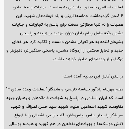
انقلاب اسلامی با صدور بیانیه‌ای به مناسبت عملیات وعده صادق
2 ضمن گرامیداشت حماسه‌آفرینی و یاد فرماندهان شهید، این
عملیات را نه تنها مجازاتی سخت برای پاسخ به تجاوزات و جنایات
دشمن بلکه حامل پیام پایان دوران تهدید بی‌هزینه و پاسخی
پشیمان‌کننده به هر تعرض دشمن دانست و تاکید کرد: هر خطای
جدید و تجاوز محتمل از اردوگاه دشمن، پاسخی سنگین‌تر، دقیق‌تر و
مرگبارتر از وعده‌های صادق خواهد داشت.
در متن کامل این بیانیه آمده است:
دهم مهرماه یادآور حماسه‌ تاریخی و ماندگار "عملیات وعده صادق 2"
است که ایران اسلامی در پاسخ به شهادت فرماندهان و رهبران جبهه
مقاومت، شهید اسماعیل هنیه، شهید سید حسن نصرالله و شهید
سرلشکر پاسدار عباس نیلفروشان، قلب اراضی اشغالی را با امواج
آتش موشک‌ها و پهپادهای نقطه‌زن در هم کوبید و هیمنه پوشالی