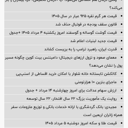
می‌کند؟
قیمت هر گرم نقره ۹۲۵ عیار در سال ۱۴۰۵
قانون سقف بودجه در فوتبال حذف شد
قیمت گوشت گوساله و گوسفند امروز یکشنبه ۴ مرداد ۱۴۰۵ +جدول
قیمت جدید لبنیات اعلام شد
قدرت ایران، راهبرد ترامپ را به بن‌بست کشاند
معمای صعود و نزول ارزهای دیجیتال؛ دامیننس بیت کوین چگونه مسیر
پول را نشان می‌دهد؟
کالکشن تابستانه خانه شلوار با امکان خرید اقساطی از اسنپ‌پی
ماجرای بنزین ۱۰ هزارتومنی
ارزش سهام عدالت برای امروز چهارشنبه ۱۴ مرداد + جدول
روایت یک مأموریت بزرگ؛ ۲۲ سال افتخار، ۲۲ سال توسعه
مجیدی: بانک گردشگری با ارائه خدمات بانکی و توزیع ملزومات سفر
همراه زائران اربعین است
قیمت طلا و سکه امروز دوشنبه ۵ مرداد ۱۴۰۵