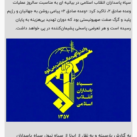
سپاه پاسداران انقلاب اسلامی در بیانیه ای به مناسبت سالروز عملیات
وعده صادق ۲، تاکید کرد: «وعده صادق ۲» پیامی روشن به جهانیان و رژیم
پلید و گرگ صفت صهیونیستی بود که دوران تهدید بی‌هزینه به پایان
رسیده است و هر تعرضی پاسخی پشیمان‌کننده در پی خواهد داشت.
به گزارش پارسینه و به نقل از ایرنا از سپاه نیوز، سپاه پاسداران