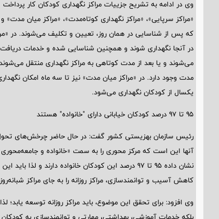
وی در ادامه به تشریح جزییات مراکز نگهداری کودکان کار پرداخت و
«مراکز سرپایی»، «مراکز نگهداری کوتاه‌مدت»، «مراکز میان مدت» و
که پس از شناسایی در همان روز،‌ تعیین و تکلیف می‌شوند. در «
در آنجا نگهداری شوند و همچنین شناسایی شده و خدمات دریافت م
مدت وجود دارد. در «مراکز میان مدت» نیز تا سه ماه امکان نگهداری 
یکسال از کودکان نگهداری می‌شود.
95 تا 97 درصد کودکان خیابانی دارای "خانواده" هستند
رئیس سازمان بهزیستی کشور گفت: در حال حاضر چرخش‌های تحول‌آف
آنها این است که مرکز محوری را به سمت «خانواده و جامعه‌محوری
نشان داده‌ 95 تا 97 درصد این کودکان خانواده دارند و لذا ب
کاهش آسیب و توانمندسازی، مراکز روزانه را به جای مراکز شبانه‌رو
وی افزود: برای تحقق این موضوع، باید مراکز روزانه توسعه یابد؛ لذ
بلکه خدمات آموزشی، بهداشتی، مهارتی و توانمندسازی به کودکان ا