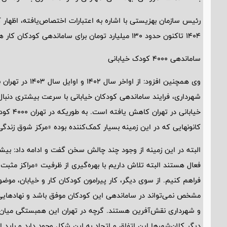
1404 تاکنون حدود 130 میلیارد تومان برای ساماندهی کودکان کار هزینه شده است.
ساماندهی 4000 کودک خیابانی
وی همچنین افزود: ا
خیابانی د
کانونهایی که در این زمینه بسیار کمک‌کننده بوده «مرکز شوق زندگ
فعال هستند البته تلاش داریم با بهره‌گیری از ظرفیت «مراکز مث
فراهم کنیم. از سوی دیگر، کار پیرامون کودکان کار و خیابان، مو
مشخص نمی‌تواند در ساماندهی این کودکان موفق باشد و نهادهایی 
و شهرداری نقش‌آفرین هستند. گرچه در تهران این همبستگی میان ن
دیگر کلان‌شهرها این اتفاق و اتحاد به این شکل وجود دارد و باید 