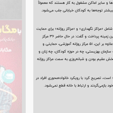
‌ها و سایر اماکن مشغول به کار هستند که معمولاً
بیشتر توجه‌ها به کودکان خیابانی جلب می‌شود.
امل «مراکز نگهداری» و «مراکز روزانه» برای حمایت
از این کودکان وجود دارد، به ساختار حمایتی سازمان بهزیستی در این زمینه پرداخت و گفت: در حال حاضر 36 مرکز
نگهداری وجود دارد که 18 مرکز دولتی و 18 مرکز غیردولتی هستند، علاوه بر این،‌ 51 مرکز روزانه آموزشی، حمایتی و
ازمان بهزیستی، چه در حوزه کودکان، چه زنان و
 بخش مقیم بودن و شبانه‌روزی به سمت مراکز روزانه
است، تصریح کرد: با رویکرد خانواده‌محوری افراد در
د بازمی‌گردند و ارتباط با خانه قطع نمی‌شود.