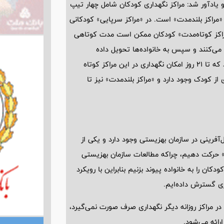
 یادآور شد: مراکز نگهداری کودکان شامل چهار تیپ
 «مراکز بلندمدت» است. در «مراکز سرپایی» کودکانی
مراکز کوتاه‌مدت» کودکان ممکن است مدت کوتاهی
ی‌کنند و سپس به خانواده‌ها تحویل داده
می‌شوند و یا بعد از مدت کوتاهی به مراکز نگهداری منتقل می‌شوند که تا 21 روز امکان نگهداری در این مراکز کوتاه
از کودک وجود دارد و «مراکز بلندمدت» نیز تا
رینی در سازمان بهزیستی وجود دارد و یکی از
» حرکت دهیم، چراکه مطالعات سازمان بهزیستی
اید این کودکان را به خانواده پیوند بزنیم بنابراین با رویکرد
زی گسترش داده‌ایم.
ا در مراکز روزانه دیگر نگهداری صرف صورت نمی‌گیرد،
رائه می‌شود.