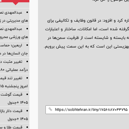
عبدالمهدی نصی
ره کرد و افزود: در قانون وظایف و تکالیفی برای
های مدیریتی در 
رفته شده است، اما امکانات، ساختار و اعتبارات
عبدالمهدی نصی
های ورزشی محروم
ه بایسته و شایسته است از ظرفیت سمن‌ها در
اربعین؛ حماسه
ان بهزیستی این است که به این سمت پیش برویم.
جان انسان‌ها در 
تغییر مثبت در
درآمد عملیاتی 80 درصد رشد کرد
تغییر تند قیم
امروز پنجشنبه ۱۵ مرداد ۱۴۰۵ +جدول
۱۴۰۵ +جدول
۱۴۰۵ +جدول
قیمت طلا و سکه امر