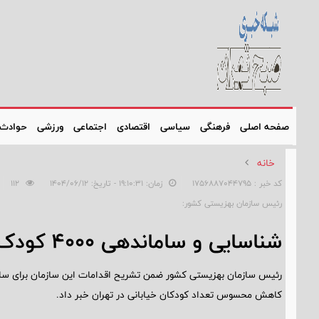
صفحه اصلی
فرهنگی
سیاسی
اقتصادی
اجتماعی
ورزشی
حوادث
خانه
کد خبر : 1756887044795
زمان: ۱۹:۱۰:۳۱ - تاریخ: ۱۴۰۴/۰۶/۱۲
112
رئیس سازمان بهزیستی کشور:
شناسایی و ساماندهی ۴۰۰۰ کودک خیابانی در تهران
رئیس سازمان بهزیستی کشور ضمن تشریح اقدامات این سازمان برای ساما
کاهش محسوس تعداد کودکان خیابانی در تهران خبر داد.