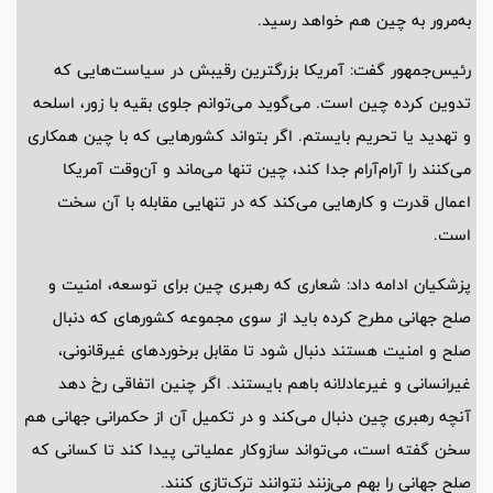
به‌مرور به چین هم خواهد رسید.
رئیس‌جمهور گفت: آمریکا بزرگترین رقیبش در سیاست‌هایی که
تدوین کرده چین است. می‌گوید می‌توانم جلوی بقیه با زور، اسلحه
و تهدید یا تحریم بایستم. اگر بتواند کشورهایی که با چین همکاری
می‌کنند را آرام‌آرام جدا کند، چین تنها می‌ماند و آن‌وقت آمریکا
اعمال قدرت و کارهایی می‌کند که در تنهایی مقابله با آن سخت
است.
پزشکیان ادامه داد: شعاری که رهبری چین برای توسعه، امنیت و
صلح جهانی مطرح کرده باید از سوی مجموعه کشورهای که دنبال
صلح و امنیت هستند دنبال شود تا مقابل برخوردهای غیرقانونی،
غیرانسانی و غیرعادلانه باهم بایستند. اگر چنین اتفاقی رخ دهد
آنچه رهبری چین دنبال می‌کند و در تکمیل آن از حکمرانی جهانی هم
سخن گفته است، می‌تواند سازوکار عملیاتی پیدا کند تا کسانی که
صلح جهانی را بهم می‌زنند نتوانند ترک‌تازی کنند.