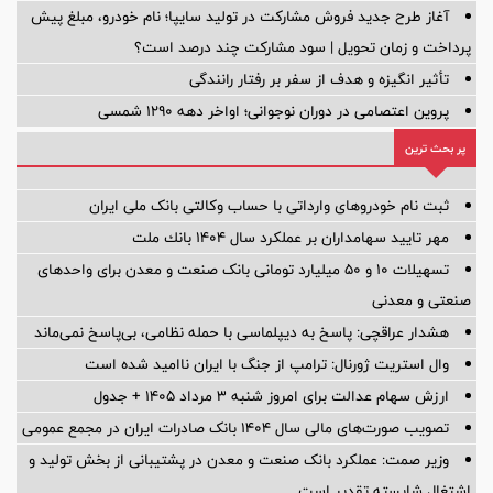
آغاز طرح جدید فروش مشارکت در تولید سایپا؛ نام خودرو، مبلغ پیش
پرداخت و زمان تحویل | سود مشارکت چند درصد است؟
تأثیر انگیزه و هدف از سفر بر رفتار رانندگی
پروین اعتصامی در دوران نوجوانی؛ اواخر دهه ۱۲۹۰ شمسی
پر بحث ترین
ثبت نام خودروهای وارداتی با حساب وکالتی بانک ملی ایران
مهر تایید سهامداران بر عملكرد سال ۱۴۰۴ بانك ملت
تسهیلات ١٠ و ۵٠ میلیارد تومانی بانک صنعت و معدن برای واحد‌های
صنعتی و معدنی
هشدار عراقچی: پاسخ به دیپلماسی با حمله نظامی، بی‌پاسخ نمی‌ماند
وال استریت ژورنال: ترامپ از جنگ با ایران ناامید شده است
ارزش سهام عدالت برای امروز شنبه ۳ مرداد ۱۴۰۵ + جدول
تصویب صورت‌های مالی سال ۱۴۰۴ بانک صادرات ایران در مجمع عمومی
وزیر صمت: عملکرد بانک صنعت و معدن در پشتیبانی از بخش تولید و
اشتغال شایسته تقدیر است