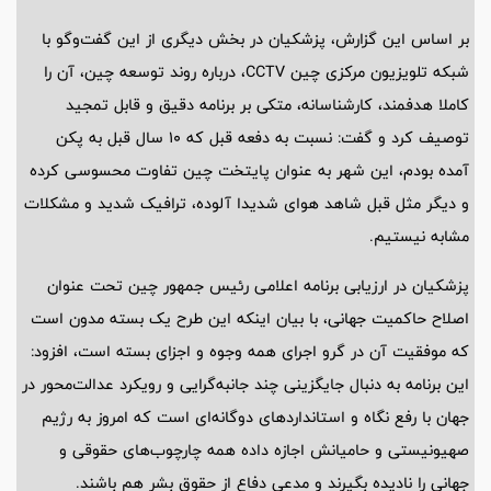
بر اساس این گزارش، پزشکیان در بخش دیگری از این گفت‌وگو با
شبکه تلویزیون مرکزی چین CCTV، درباره روند توسعه چین، آن را
کاملا هدفمند، کارشناسانه، متکی بر برنامه دقیق و قابل تمجید
توصیف کرد و گفت: نسبت به دفعه قبل که 10 سال قبل به پکن
آمده بودم، این شهر به عنوان پایتخت چین تفاوت محسوسی کرده
و دیگر مثل قبل شاهد هوای شدیدا آلوده، ترافیک شدید و مشکلات
مشابه نیستیم.
پزشکیان در ارزیابی برنامه اعلامی رئیس جمهور چین تحت عنوان
اصلاح حاکمیت جهانی، با بیان اینکه این طرح یک بسته مدون است
که موفقیت آن در گرو اجرای همه وجوه و اجزای بسته است، افزود:
این برنامه به دنبال جایگزینی چند جانبه‌گرایی و رویکرد عدالت‌محور در
جهان با رفع نگاه و استانداردهای دوگانه‌ای است که امروز به رژیم
صهیونیستی و حامیانش اجازه داده همه چارچوب‌های حقوقی و
جهانی را نادیده بگیرند و مدعی دفاع از حقوق بشر هم باشند.