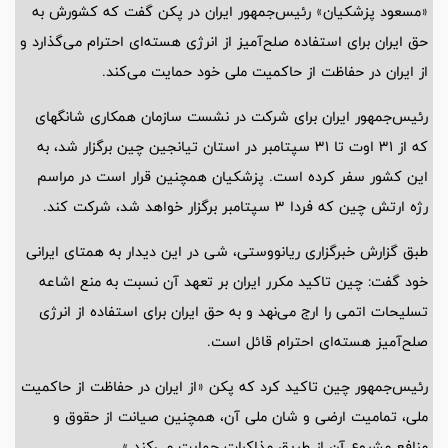
«مسعود پزشکیان» رئیس‌جمهور ایران در پکن گفت که کشورش به
حق ایران برای استفاده صلح‌آمیز از انرژی هسته‌ای احترام می‌گذارد و
از ایران در حفاظت از حاکمیت ملی خود حمایت می‌کند.
رئیس‌جمهور ایران برای شرکت در نشست سازمان همکاری شانگهای
که از 31 اوت تا 31 سپتامبر در استان تیانجین چین برگزار شد، به
این کشور سفر کرده است. پزشکیان همچنین قرار است در مراسم
رژه ارتش چین که فردا 3 سپتامبر برگزار خواهد شد، شرکت کند.
طبق گزارش خبرگزاری ریانووستی، شی در این دیدار به همتای ایرانی
خود گفت: چین تاکید مکرر ایران بر تعهد آن نسبت به منع اشاعه
تسلیحات اتمی را ارج می‌نهد و به حق ایران برای استفاده از انرژی
صلح‌آمیز هسته‌ای احترام قائل است.
رئیس‌جمهور چین تاکید کرد که پکن «از ایران در حفاظت از حاکمیت
ملی، تمامیت ارضی و شان ملی آن، همچنین صیانت از حقوق و
منافع مشروع آن از طریق مذاکرات حمایت می‌کند.»