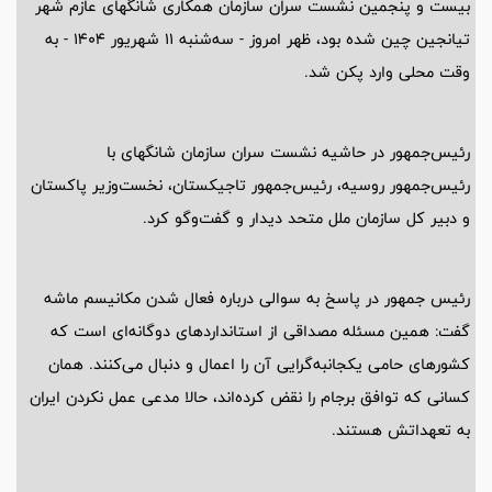
بیست و پنجمین نشست سران سازمان همکاری شانگهای عازم شهر
تیانجین چین شده بود، ظهر امروز - سه‌شنبه 11 شهریور 1404 - به
وقت محلی وارد پکن شد.
رئیس‌جمهور در حاشیه نشست سران سازمان شانگهای با
رئیس‌جمهور روسیه، رئیس‌جمهور تاجیکستان، نخست‌وزیر پاکستان
و دبیر کل سازمان ملل متحد دیدار و گفت‌وگو کرد.
رئیس جمهور در پاسخ به سوالی درباره فعال شدن مکانیسم ماشه
گفت: همین مسئله مصداقی از استانداردهای دوگانه‌ای است که
کشورهای حامی یکجانبه‌گرایی آن را اعمال و دنبال می‌کنند. همان
کسانی که توافق برجام را نقض کرده‌اند، حالا مدعی عمل نکردن ایران
به تعهداتش هستند.