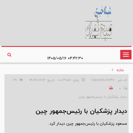
تغییر
۰۴:۴۲:۳۰ ۱۴۰۵/۰۵/۱۶
وضعیت
خانه
ناوبری
کد خبر : 1756819809747
زمان: ۰۰:۲۹:۵۷ - تاریخ: ۱۴۰۴/۰۶/۱۲
79
0
دیدار پزشکیان با رئیس‌جمهور چین
دیدار پزشکیان با رئیس‌جمهور چین
مسعود پزشکیان با رئیس‌جمهور چین دیدار کرد.