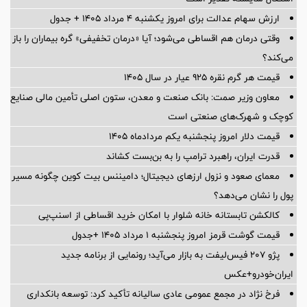
ارزش سهام عدالت برای امروز یکشنبه ۴ مرداد ۱۴۰۵ + جدول
وقتی درمان هم اقساطی می‌شود؛ آیا «درمان تخفیفی» گره بیماران را باز
می‌کند؟
قیمت هر گرم نقره ۹۲۵ عیار در سال ۱۴۰۵
معاون وزیر صمت: بانک صنعت و معدن، ستون اصلی تأمین مالی صنایع
کوچک و شهرک‌های صنعتی است
قیمت دلار امروز پنجشنبه یکم مردادماه ۱۴۰۵
قدرت ایران، راهبرد ترامپ را به بن‌بست کشاند
معمای صعود و نزول ارزهای دیجیتال؛ دامیننس بیت کوین چگونه مسیر
پول را نشان می‌دهد؟
کالکشن تابستانه خانه شلوار با امکان خرید اقساطی از اسنپ‌پی
قیمت گوشت قرمز امروز پنجشنبه ۱ مرداد ۱۴۰۵ +جدول
پژو ۲۰۷ فیس‌لیفت به بازار می‌آید؛ رونمایی از برنامه جدید
ایران‌خودرو+عکس
فرخ نژاد در مجمع عمومی عادی سالیانه تأكید كرد: توسعه بانكداری