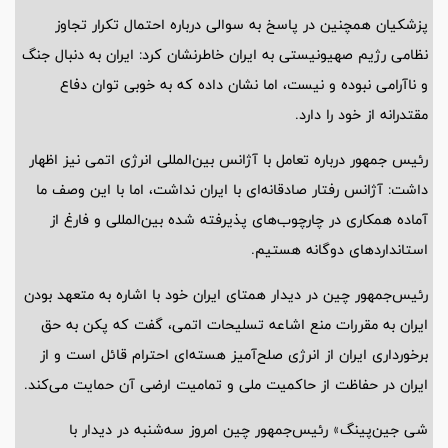
پزشکیان همچنین در پاسخ به سوالی درباره احتمال تکرار تجاوز
نظامی رژیم صهیونیستی به ایران خاطرنشان کرد: ایران به دنبال جنگ
و ناآرامی نبوده و نیست، اما نشان داده که به خوبی توان دفاع
مقتدرانه از خود را دارد.
رئیس جمهور درباره تعامل با آژانس بین‌المللی انرژی اتمی نیز اظهار
داشت: آژانس رفتار صادقانه‌ای با ایران نداشت، اما با این وصف ما
آماده همکاری در چارچوب‌های پذیرفته شده بین‌المللی و فارغ از
استانداردهای دوگانه هستیم.
رئیس‌جمهور چین در دیدار همتای ایران خود با اشاره به متعهد بودن
ایران به مقررات منع اشاعه تسلیحات اتمی، گفت که پکن به حق
برخورداری ایران از انرژی صلح‌آمیز هسته‌ای احترام قائل است و از
ایران در حفاظت از حاکمیت ملی و تمامیت ارضی آن حمایت می‌کند.
شی جین‌پینگ» رئیس‌جمهور چین امروز سه‌شنبه در دیدار با