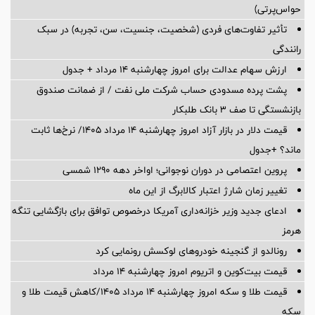
حواس‌پرتی)
تأثیر تفاوت‌های فردی (شخصیت، جنسیت، سن، تجربه) در سبک
رانندگی
ارزش سهام عدالت برای امروز چهارشنبه ۱۴ مرداد + جدول
پشت پرده‌ مسدودی حساب شرکت ملی نفت / از ضمانت صندوق
بازنشستگی تا صف ۳ بانک طلبکار
قیمت دلار در بازار آزاد امروز چهارشنبه ۱۴ مرداد ۱۴۰۵/ نرخ‌ها ثابت
ماند؟ +جدول
پروین اعتصامی در دوران نوجوانی؛ اواخر دهه ۱۲۹۰ شمسی
تغییر زمان شارژ اعتبار کالابرگ از این ماه
ادعای جدید وزیر خزانه‌داری آمریکا درخصوص توافق برای بازگشایی تنگه
هرمز
رونالدو از گنجینه خودروهای لوکسش رونمایی کرد
قیمت بیت‌کوین و اتریوم امروز چهارشنبه ۱۴ مرداد
قیمت طلا و سکه امروز چهارشنبه ۱۴ مرداد ۱۴۰۵/کاهش قیمت طلا و
سکه