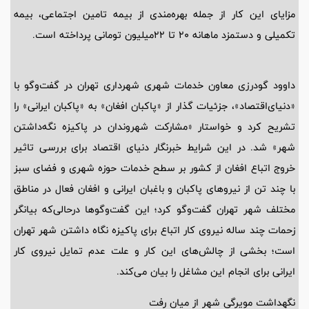
مزایای این کار از جمله بهره‌مندی از بیمه تامین اجتماعی، بیمه
تکمیلی و دستمزد ماهانه 20 تا 22‌میلیون تومانی پرداخته است.
داوود گودرزی معاون خدمات شهری شهرداری تهران در گفت‌وگو با
«دنیای‌اقتصاد»، جزئیات گذار از «پاکبان افغان» به «پاکبان ایرانی» را
تشریح کرد و خواستار «مشارکت شهروندان در پاکیزه نگه‌داشتن
شهر» شد. در این شرایط خبرنگار دنیای اقتصاد برای بررسی تاثیر
خروج اتباع افغان از کشور بر سطح خدمات حوزه شهری و فضای سبز
با چند تن از نیروهای پاکبان و باغبان ایرانی و افغان فعال در مناطق
مختلف شهر تهران گفت‌وگو کرد؛ این گفت‌وگوها درحالی‌که بیانگر
زحمات چند ساله نیروی کار اتباع برای پاکیزه نگاه داشتن شهر تهران
است؛ بخشی از چالش‌های این کار و علت عدم تمایل نیروی کار
ایرانی برای انجام این مشاغل را بیان می‌کند.
نگهداشت مویرگی شهر از میان رفت