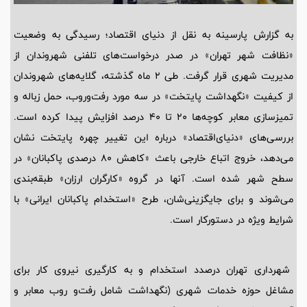
به گزارش پارسینه به نقل از دنیای اقتصاد؛ رسیدگی به وضعیت
«نظافت شهر تهران» در صدر درخواست‌های تلفنی شهروندان از
مدیریت شهری قرار گرفت. طی 2 ماه گذشته، گلایه‌های شهروندان
از کیفیت «نگهداشت پایتخت» در سه مورد رفت‌وروب، حمل زباله و
تمیزسازی معابر کوچه‌ها 20 تا 40 درصد افزایش پیدا کرده است.
بررسی‌های «دنیای‌اقتصاد» درباره این تغییر چهره پایتخت نشان
می‌دهد، خروج اتباع خارجی باعث «کاهش 80 درصدی پاکبانان» در
سطح شهر شده است. آنها در گروه «کارگران ارزان» طبقه‌بندی
می‌شوند و برای جایگزینی‌شان، طرح «استخدام پاکبانان ایرانی» با
شرایط ویژه در دستورکار است.
شهرداری تهران درصدد استخدام و به کارگیری نیروی کار برای
مشاغل حوزه خدمات شهری (نگهداشت شامل رفت‌و روب معابر و