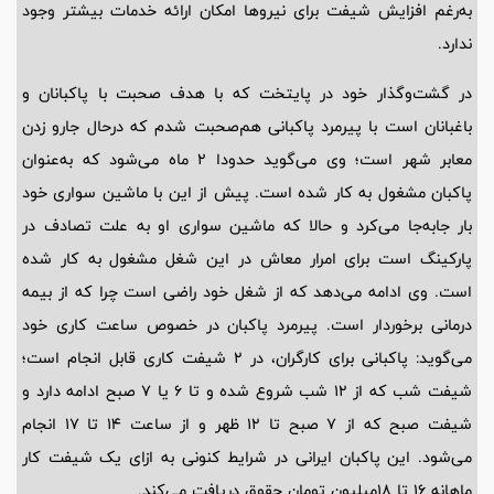
به‌رغم افزایش شیفت برای نیروها امکان ارائه خدمات بیشتر وجود
ندارد.
در گشت‌وگذار خود در پایتخت که با هدف صحبت با پاکبانان و
باغبانان است با پیرمرد پاکبانی هم‌صحبت شدم که درحال جارو زدن
معابر شهر است؛ وی می‌گوید حدودا 2 ماه می‌شود که به‌عنوان
پاکبان مشغول به کار شده است. پیش از این با ماشین سواری خود
بار جابه‌جا می‌کرد و حالا که ماشین سواری او به علت تصادف در
پارکینگ است برای امرار معاش در این شغل مشغول به کار شده
است. وی ادامه می‌دهد که از شغل خود راضی است چرا که از بیمه
درمانی برخوردار است. پیرمرد پاکبان در خصوص ساعت کاری خود
می‌گوید: پاکبانی برای کارگران، در 2 شیفت کاری قابل انجام است؛
شیفت شب که از 12 شب شروع شده و تا 6 یا 7 صبح ادامه دارد و
شیفت صبح که از 7 صبح تا 12 ظهر و از ساعت 14 تا 17 انجام
می‌شود. این پاکبان ایرانی در شرایط کنونی به ازای یک شیفت کار
ماهانه 16 تا 18‌میلیون تومان حقوق دریافت می‌کند.