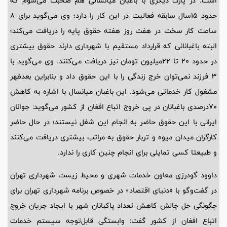
است. در پارک دیگری با باغبان میانسالی هم صحبت می‌شوم که
حدود 15سال سابقه فعالیت در این کار را دارد؛ وی می‌گوید برای 8
ساعت کار سخت در هفت روز هفته حقوق پایه را دریافت می‌کند؛
البته باغبانانی که قرارداد مستقیم با شهرداری دارند حقوق بیشتری
در حدود 20 تا 22‌میلیون تومان نیز دریافت می‌کنند. وی می‌گوید با
3 فرزند نمی‌توان خرج زندگی را با این حقوق داد و بنابراین بعدظهر
مشغول کار خدماتی می‌شود. این باغبان میانسال با اشاره به کاهش
70درصدی باغبانان در پی خروج اتباع افغان از کشور می‌گوید: جوانان
ایرانی با این حقوق حاضر به انجام این شغل نیستند؛ در حال حاضر
کارگران میدان میوه و تربار حقوق به مراتب بیشتری دریافت می‌کنند
و طبیعتا کسی تمایلی برای انجام چنین کاری را ندارد.
داوود گودرزی معاون خدمات شهری و محیط زیست شهرداری تهران
در گفت‌وگو با «دنیای اقتصاد» در خصوص برنامه شهرداری تهران برای
چگونگی حل چالش کاهش تعداد پاکبانان شهر با ایجاد جریان خروج
اتباع افغان از کشور گفت: وابستگی قابل‌توجه سیستم خدمات