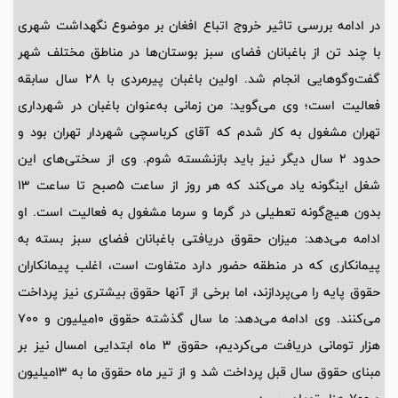
در ادامه بررسی تاثیر خروج اتباع افغان بر موضوع نگهداشت شهری
با چند تن از باغبانان فضای سبز بوستان‌ها در مناطق مختلف شهر
گفت‌وگوهایی انجام شد. اولین باغبان پیرمردی با 28 سال سابقه
فعالیت است؛ وی می‌گوید: من زمانی به‌عنوان باغبان در شهرداری
تهران مشغول به کار شدم که آقای کرباسچی شهردار تهران بود و
حدود 2 سال دیگر نیز باید بازنشسته شوم. وی از سختی‌های این
شغل اینگونه یاد می‌کند که هر روز از ساعت 5صبح تا ساعت 13
بدون هیچ‌گونه تعطیلی در گرما و سرما مشغول به فعالیت است. او
ادامه می‌دهد: میزان حقوق دریافتی باغبانان فضای سبز بسته به
پیمانکاری که در منطقه حضور دارد متفاوت است، اغلب پیمانکاران
حقوق پایه را می‌پردازند، اما برخی از آنها حقوق بیشتری نیز پرداخت
می‌کنند. وی ادامه می‌دهد: ما سال گذشته حقوق 10‌میلیون و 700
هزار تومانی دریافت می‌کردیم، حقوق 3 ماه ابتدایی امسال نیز بر
مبنای حقوق سال قبل پرداخت شد و از تیر ماه حقوق ما به 13‌میلیون