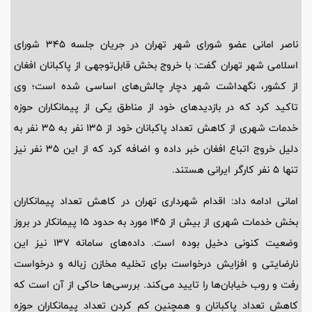
ناصر امانی عضو شورای شهر تهران در جریان جلسه 345 شورای
اسلامی شهر تهران گفت: با خروج بخش قابل‌توجهی از پاکبانان افغان
از کشور، نگهداشت شهر دچار چالش‌های اساسی شده است؛ وی
تاکید کرد که در بازدیدهای خود از مناطق یکی از پیمانکاران حوزه
خدمات شهری از کاهش تعداد پاکبانان خود از 135 نفر به 35 نفر به
دلیل خروج اتباع افغان خبر داده و اضافه کرد که از این 35 نفر نیز
تنها 5 نفر کارگر ایرانی هستند.
امانی ادامه داد: اقدام شهرداری تهران در کاهش تعداد پیمانکاران
بخش خدمات شهری از بیش از 145 مورد به حدود 15 پیمانکار در بروز
وضعیت کنونی دخیل بوده است. داده‌های سامانه 137 نیز این
نارضایتی و افزایش درخواست برای تخلیه مخازن زباله و درخواست
رفت‌ و روب خیابان‌ها را تایید می‌کند. بررسی‌ها حاکی از آن است که
کاهش تعداد پاکبانان و همچنین کم کردن تعداد پیمانکاران حوزه