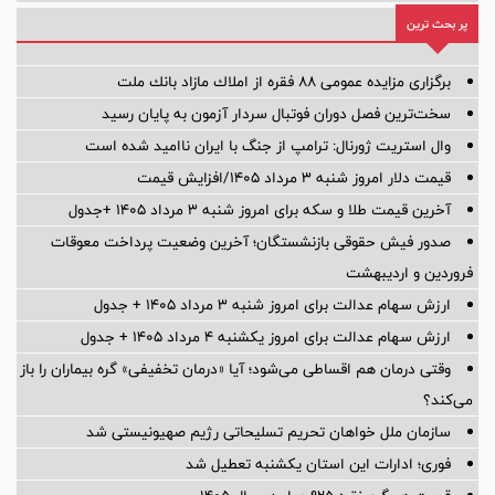
پر بحث ترین
برگزاری مزایده عمومی 88 فقره از املاك مازاد بانك ملت
سخت‌ترین فصل دوران فوتبال سردار آزمون به پایان رسید
وال استریت ژورنال: ترامپ از جنگ با ایران ناامید شده است
قیمت دلار امروز شنبه ۳ مرداد ۱۴۰۵/افزایش قیمت
آخرین قیمت طلا و سکه برای امروز شنبه ۳ مرداد ۱۴۰۵ +جدول
صدور فیش حقوقی بازنشستگان؛ آخرین وضعیت پرداخت معوقات
فروردین و اردیبهشت
ارزش سهام عدالت برای امروز شنبه ۳ مرداد ۱۴۰۵ + جدول
ارزش سهام عدالت برای امروز یکشنبه ۴ مرداد ۱۴۰۵ + جدول
وقتی درمان هم اقساطی می‌شود؛ آیا «درمان تخفیفی» گره بیماران را باز
می‌کند؟
سازمان ملل خواهان تحریم تسلیحاتی رژیم صهیونیستی شد
فوری؛ ادارات این استان یکشنبه تعطیل شد