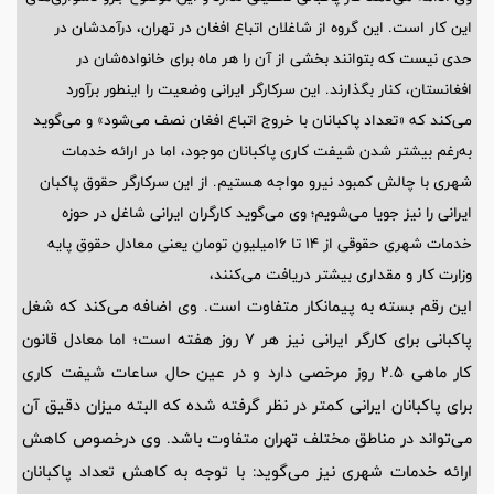
این کار است. این گروه از شاغلان اتباع افغان در تهران، درآمدشان در
حدی نیست که بتوانند بخشی از آن را هر ماه برای خانواده‌شان در
افغانستان، کنار بگذارند. این سرکارگر ایرانی وضعیت را اینطور برآورد
می‌کند که «تعداد پاکبانان با خروج اتباع افغان نصف می‌شود» و می‌گوید
به‌رغم بیشتر شدن شیفت کاری پاکبانان موجود، اما در ارائه خدمات
شهری با چالش کمبود نیرو مواجه هستیم. از این سرکارگر حقوق پاکبان
ایرانی را نیز جویا می‌شویم؛ وی می‌گوید کارگران ایرانی شاغل در حوزه
خدمات شهری حقوقی از 14 تا 16‌میلیون تومان یعنی معادل حقوق پایه
وزارت کار و مقداری بیشتر دریافت می‌کنند،
این رقم بسته به پیمانکار متفاوت است. وی اضافه می‌کند که شغل
پاکبانی برای کارگر ایرانی نیز هر 7 روز هفته است؛ اما معادل قانون
کار ماهی 2.5 روز مرخصی دارد و در عین حال ساعات شیفت کاری
برای پاکبانان ایرانی کمتر در نظر گرفته شده که البته میزان دقیق آن
می‌تواند در مناطق مختلف تهران متفاوت باشد. وی درخصوص کاهش
ارائه خدمات شهری نیز می‌گوید: با توجه به کاهش تعداد پاکبانان