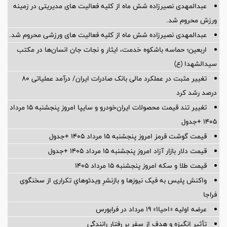
عبدالمهدی نصیرزاده شش ماه از کلیه فعالیت های مدیریتی در زمینه
ورزش محروم شد.
عبدالمهدی نصیرزاده شش ماه از کلیه فعالیت های ورزشی محروم شد.
اربعین؛ حماسه باشکوه خدمت، ایثار و نجات جان انسان‌ها در مکتب
سیدالشهدا (ع)
تغییر مثبت در عملکرد مالی بانک صادرات ایران/ درآمد عملیاتی 80
درصد رشد کرد
تغییر تند قیمت محصولات ایران‌خودرو و سایپا امروز پنجشنبه ۱۵ مرداد
۱۴۰۵ +جدول
قیمت گوشت قرمز امروز پنجشنبه ۱۵ مرداد ۱۴۰۵ +جدول
قیمت دلار بازار آزاد امروز پنجشنبه ۱۵ مرداد ۱۴۰۵ +جدول
قیمت طلا و سکه امروز پنجشنبه ۱۵ مرداد ۱۴۰۵
واکنش پلیس به فیک نیوزها و بازنشرِ ویدئوهایِ تکراری از سخنگوی
فراجا
عرضه اولیه «احیا۱» ۱۹ مرداد در فرابورس
تأثیر انگیزه و هدف از سفر بر رفتار رانندگی