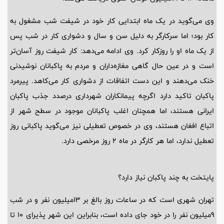
وی می‌گوید در یک ماه ابتدایی کار خود در شیفت شب مشغول به
کار بود؛ اما سرکارگر به دلیل سن و سال و دشواری کار در شب پس
از یک ماه او را روزکار کرد. وی ادامه می‌دهد: کار شیفت روز آسان‌تر
است و در عین حال گاهی مغازه‌داران و مردم به پاکبانان نوشیدنی
خنک می‌دهند و این دست اتفاقات از دشواری کار می‌کاهد. پیرمرد
پاکبان تاکید دارد اگرچه پیمانکاران شهرداری درصدد جذب پاکبان
ایرانی هستند، اما همچنان اغلب پاکبانان موجود در سطح شهر از
اتباع افغان هستند، وی در خصوص تعطیلی نیز می‌گوید پاکبانی روز
تعطیل ندارد، اما هر کارگر در ماه 2 روز مرخصی دارد.
پایتخت به چند پاکبان نیاز دارد؟
تهران شهری است که در ساعات روز بالغ بر 13‌میلیون نفر و در شب
9‌میلیون نفر را در خود جای داده است، بنابراین این شهر پذیرای 10 تا