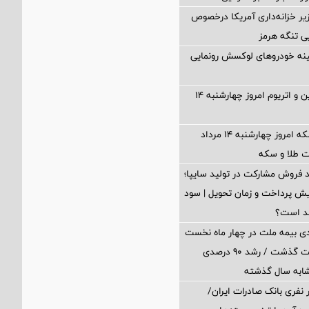
یر خزانه‌داری آمریکا درخصوص
یی تنگه هرمز
جینه خودروهای لوکسش رونمایی
قیمت بیت‌کوین و اتریوم امروز چهارشنبه ۱۴
قیمت طلا و سکه امروز چهارشنبه ۱۴ مرداد
 فروش مشارکت در تولید سایپا؛
پیش پرداخت و زمان تحویل | سود
د است؟
ی بیمه ملت در چهار ماه نخست
امسال از 14.5 همت گذشت / رشد 90 درصدی
ابه سال گذشته
 ۱۲ هزار نفری بانک صادرات ایران/