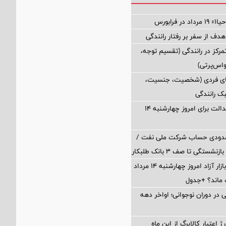
فرابورس
 هدف از سفر بر رفتار رانندگی
رکز در رانندگی (تقسیم توجه،
واس‌پرتی)
های فردی (شخصیت، جنسیت،
ک رانندگی
ارزش سهام عدالت برای امروز چهارشنبه ۱۴
سدودی حساب شرکت ملی نفت /
تگی تا صف ۳ بانک طلبکار
قیمت دلار در بازار آزاد امروز چهارشنبه ۱۴ مرداد
 در دوران نوجوانی؛ اواخر دهه
 اعتبار کالابرگ از این ماه