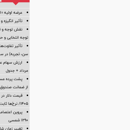
عرضه اولیه «احیا۱» ۱۹ مرداد در 
تأثیر انگیزه و
نقش توجه و تم
توجه انتخابی و ح
تأثیر تفاوت‌
سن، تجربه) در سب
مرداد + جدول
پشت پرده‌ م
از ضمانت صندوق بازنشس
۱۴۰۵/ نرخ‌ها ثابت ماند؟ +جدول
پروین اعتصامی
۱۲۹۰ شمسی
تغییر زمان شارژ