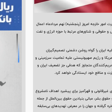
 امور خارجه امروز (پنجشنبه) نهم مردادماه اعمال
و حقوقی و شناورهای مرتبط با حوزه انرژی و نفت
لیه ایران را گواه روشن دشمنی تصمیم‌گیران
 آمریکا و رژیم صهیونیستی علیه تمامیت سرزمینی و
تحریم‌کنندگان متجاوز که هدفی جز تضعیف ایران و
عزت و منافع خود ایستادگی خواهد کرد.
رهای غیرقانونی و قهرآمیز برای پیشبرد اهداف نامشروع
حقوق بشر، مبانی بنیادین حقوق بین‌الملل از جمله
خره گرفته و جهان را در معرض تهدیدهای بی‌سابقه