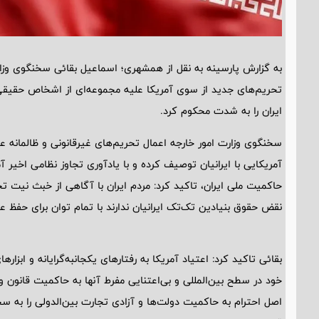
به گزارش پارسینه به نقل از همشهری؛ اسماعیل بقائی سخنگوی وزارت
تحریم‌های جدید از سوی آمریکا علیه مجموعه‌ای از اشخاص حقیقی 
ایران را به‌ شدت محکوم کرد.
سخنگوی وزارت امور خارجه اعمال تحریم‌های غیرقانونی و ظالمانه ع
آمریکایی با ایرانیان توصیف کرده و با یادآوری تجاوز نظامی اخیر
حاکمیت ملی ایران، تاکید کرد: مردم ایران با آگاهی از خبث نیت 
نقض حقوق بنیادین تک‌تک ایرانیان ندارند با تمام توان برای حفظ 
بقائی تاکید کرد: اعتیاد آمریکا به رفتارهای یکجانبه‌گرایانه و ابزا
خود در سطح بین‌المللی و بی‌اعتنایی مفرط آنها به حاکمیت قانون و 
اصل احترام به حاکمیت دولت‌ها و آزادی تجارت بین‌الدولی را به س