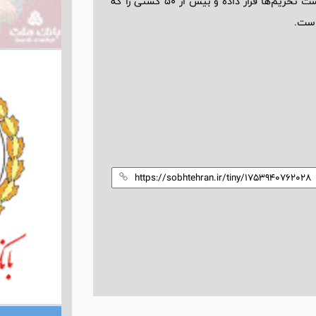
در این بیانیه آمده دولت آمریکا بیش از 50 فرد و شرکت را در فهرست تحریم‌ها قرار داده و بیش از 50 کشتی را که
است.