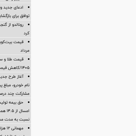
ادعای جدید وز
توافق برای بازگشا
رونالدو از گن
کرد
مرداد
۱۴۰۵/کاهش قیمت طلا و سکه
آغاز طرح جدید
نام خودرو، مبلغ 
مشارکت چند درص
حق بیمه تولید
نسبت به مدت مش
مهمانی