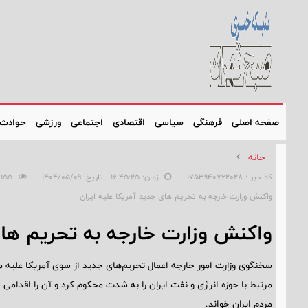
صفحه اصلی
فرهنگی
سیاسی
اقتصادی
اجتماعی
ورزشی
حوادث
خانه
کد خبر : 1753940762028
زمان: ۱۶:۴۵:۲۵ - تاریخ: ۱۴۰۴/۰۵/۰۹
155
واکنش وزارت خارجه به تحریم های جدید آمریکا علیه ایران
واکنش وزارت خارجه به تحریم های 
سخنگوی وزارت امور خارجه اعمال تحریم‌های جدید از سوی آمریکا علیه
مرتبط با حوزه انرژی و نفت ایران را به‌ شدت محکوم کرد و آن را اقدامی
مردم ایران خواند.