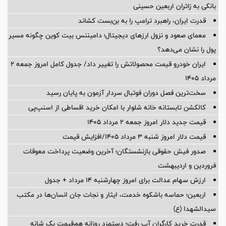
بانکی به زائران اربعین حسینی
قدرت ایران، راهبرد ترامپ را به بن‌بست کشاند
معمای صعود و نزول ارزهای دیجیتال؛ دامیننس بیت کوین چگونه مسیر
پول را نشان می‌دهد؟
ایران خودرو قیمت‌ محصولاتش را تغییر داد/ جدول کامل امروز جمعه ۲
مرداد ۱۴۰۵
سخت‌ترین فصل دوران فوتبال سردار آزمون به پایان رسید
کالکشن تابستانه خانه شلوار با امکان خرید اقساطی از اسنپ‌پی
قیمت جدید دلار امروز جمعه ۲ مرداد ۱۴۰۵
قیمت دلار امروز شنبه ۳ مرداد ۱۴۰۵/افزایش قیمت
صدور فیش حقوقی بازنشستگان؛ آخرین وضعیت پرداخت معوقات
فروردین و اردیبهشت
ارزش سهام عدالت برای امروز چهارشنبه ۱۴ مرداد + جدول
اربعین؛ حماسه باشکوه خدمت، ایثار و نجات جان انسان‌ها در مکتب
سیدالشهدا (ع)
قدرت خرید کارگران آب رفت؛ دستمزد روزانه هم‌قیمت یک شانه