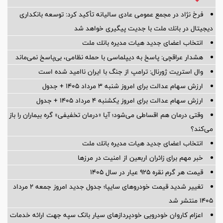
فرخ نژاد در مجمع عمومی عادی سالیانه تأكید كرد: توسعه بانكداری
دیجیتال در بانك ملت با جدیت پیگیری خواهد شد
انتخاب اعضای جدید هیات مدیره بانك ملت
هشدار عراقچی: پاسخ به دیپلماسی با حمله نظامی، بی‌پاسخ نمی‌ماند
وال استریت ژورنال: ترامپ از جنگ با ایران ناامید شده است
ارزش سهام عدالت برای امروز شنبه ۳ مرداد ۱۴۰۵ + جدول
ارزش سهام عدالت برای امروز یکشنبه ۴ مرداد ۱۴۰۵ + جدول
وقتی درمان هم اقساطی می‌شود؛ آیا «درمان تخفیفی» گره بیماران را باز
می‌کند؟
انتخاب اعضای جدید هیات مدیره بانك ملت
خبر مهم برای زائران اربعین از امنیت در مرزها
قیمت هر گرم نقره ۹۲۵ عیار در سال ۱۴۰۵
تغییر شدید قیمت خودروهای سایپا؛ جدول جدید امروز جمعه ۲ مرداد
۱۴۰۵ منتشر شد
اعزام کاروان خودرویی خودپردازهای سیار بانک سپه جهت ارائه خدمات