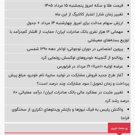
قیمت طلا و سکه امروز پنجشنبه ۱۵ مرداد ۱۴۰۵
تغییر زمان شارژ اعتبار کالابرگ از این ماه
ارزش سهام عدالت برای امروز چهارشنبه ۱۴ مرداد + جدول
مهمانی ۱۲ هزار نفری بانک صادرات ایران/ حمایت از اقشار کم‌درآمد با
توزیع بسته‌های معیشتی
پروین اعتصامی در دوران نوجوانی؛ اواخر دهه ۱۲۹۰ شمسی
رونالدو از گنجینه خودروهای لوکسش رونمایی کرد
عرضه اولیه «احیا۱» ۱۹ مرداد در فرابورس
آغاز طرح جدید فروش مشارکت در تولید سایپا؛ نام خودرو، مبلغ پیش
پرداخت و زمان تحویل | سود مشارکت چند درصد است؟
تغییر مثبت در عملکرد مالی بانک صادرات ایران/ درآمد عملیاتی 80
درصد رشد کرد
واکنش پلیس به فیک نیوزها و بازنشرِ ویدئوهایِ تکراری از سخنگوی
فراجا
پر بحث ترین