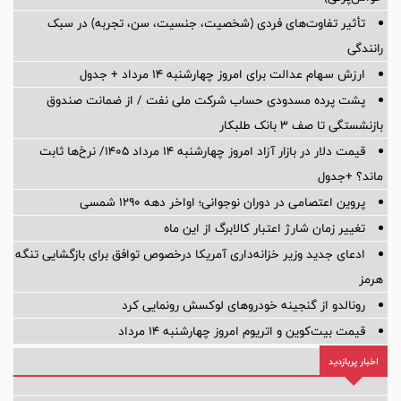
تأثیر تفاوت‌های فردی (شخصیت، جنسیت، سن، تجربه) در سبک
رانندگی
ارزش سهام عدالت برای امروز چهارشنبه ۱۴ مرداد + جدول
پشت پرده‌ مسدودی حساب شرکت ملی نفت / از ضمانت صندوق
بازنشستگی تا صف ۳ بانک طلبکار
قیمت دلار در بازار آزاد امروز چهارشنبه ۱۴ مرداد ۱۴۰۵/ نرخ‌ها ثابت
ماند؟ +جدول
پروین اعتصامی در دوران نوجوانی؛ اواخر دهه ۱۲۹۰ شمسی
تغییر زمان شارژ اعتبار کالابرگ از این ماه
ادعای جدید وزیر خزانه‌داری آمریکا درخصوص توافق برای بازگشایی تنگه
هرمز
رونالدو از گنجینه خودروهای لوکسش رونمایی کرد
قیمت بیت‌کوین و اتریوم امروز چهارشنبه ۱۴ مرداد
اخبار پربازدید