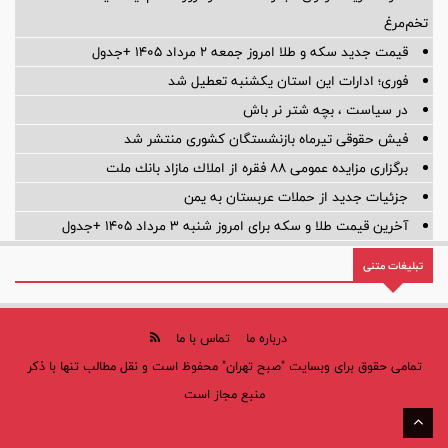
تخم‌مرغ
قیمت جدید سکه و طلا امروز جمعه ۲ مرداد ۱۴۰۵ +جدول
فوری؛ ادارات این استان یکشنبه تعطیل شد
در سیاست ، بچه شتر نر باش
فیش حقوقی تیرماه بازنشستگان کشوری منتشر شد
برگزاری مزایده عمومی 88 فقره از املاك مازاد بانك ملت
جزئیات جدید از حملات عربستان به یمن
آخرین قیمت طلا و سکه برای امروز شنبه ۳ مرداد ۱۴۰۵ +جدول
تبلیغات متنی
درباره ما
تماس با ما
تمامی حقوق برای وبسایت "صبح تهران" محفوظ است و نقل مطالب تنها با ذکر
منبع مجاز است