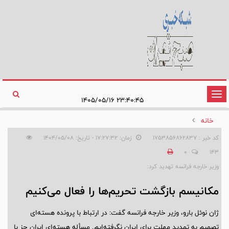
تغییر
۲۳:۴۰:۴۵ ۱۴۰۵/۰۵/۱۶
وضعیت
خانه
ناوبری
کد خبر : 1753856862837
زمان: ۱۷:۲۷:۳۲ - تاریخ: ۱۴۰۴/۰۵/۰۸
0
143
وزیر خارجه فرانسه تهدید کرد:
مکانیسم بازگشت تحریم‌ها را فعال می‌کنیم
ژان نوئل بارو، وزیر خارجه فرانسه گفت: در ارتباط با پرونده هسته‌ای
تصمیم به تمدید مهلت برای ایران نگرفته‌ایم. مسأله هسته‌ای ایران جز با