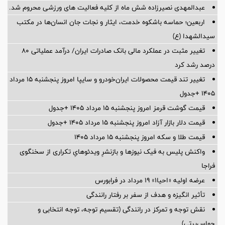
عبدالمهدی نصیرزاده شش ماه از کلیه فعالیت های ورزشی محروم شد.
اربعین؛ حماسه باشکوه خدمت، ایثار و نجات جان انسان‌ها در مکتب
سیدالشهدا (ع)
تغییر مثبت در عملکرد مالی بانک صادرات ایران/ درآمد عملیاتی 80
درصد رشد کرد
تغییر تند قیمت محصولات ایران‌خودرو و سایپا امروز پنجشنبه ۱۵ مرداد
۱۴۰۵ +جدول
قیمت گوشت قرمز امروز پنجشنبه ۱۵ مرداد ۱۴۰۵ +جدول
قیمت دلار بازار آزاد امروز پنجشنبه ۱۵ مرداد ۱۴۰۵ +جدول
قیمت طلا و سکه امروز پنجشنبه ۱۵ مرداد ۱۴۰۵
واکنش پلیس به فیک نیوزها و بازنشرِ ویدئوهایِ تکراری از سخنگوی
فراجا
عرضه اولیه «احیا۱» ۱۹ مرداد در فرابورس
تأثیر انگیزه و هدف از سفر بر رفتار رانندگی
نقش توجه و تمرکز در رانندگی (تقسیم توجه، توجه انتخابی و
حواس‌پرتی)