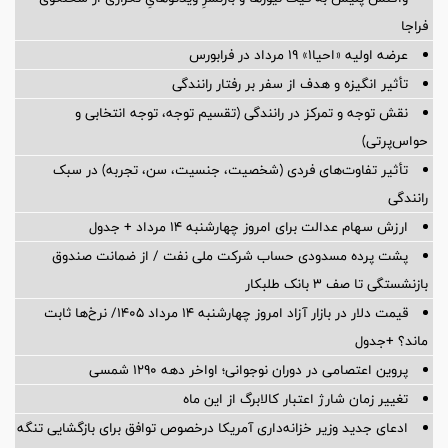
فراجا
عرضه اولیه «احیا۱» ۱۹ مرداد در فرابورس
تأثیر انگیزه و هدف از سفر بر رفتار رانندگی
نقش توجه و تمرکز در رانندگی (تقسیم توجه، توجه انتخابی و
حواس‌پرتی)
تأثیر تفاوت‌های فردی (شخصیت، جنسیت، سن، تجربه) در سبک
رانندگی
ارزش سهام عدالت برای امروز چهارشنبه ۱۴ مرداد + جدول
پشت پرده‌ مسدودی حساب شرکت ملی نفت / از ضمانت صندوق
بازنشستگی تا صف ۳ بانک طلبکار
قیمت دلار در بازار آزاد امروز چهارشنبه ۱۴ مرداد ۱۴۰۵/ نرخ‌ها ثابت
ماند؟ +جدول
پروین اعتصامی در دوران نوجوانی؛ اواخر دهه ۱۲۹۰ شمسی
تغییر زمان شارژ اعتبار کالابرگ از این ماه
ادعای جدید وزیر خزانه‌داری آمریکا درخصوص توافق برای بازگشایی تنگه