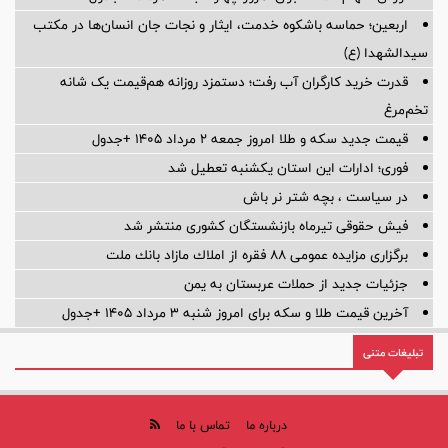
اربعین؛ حماسه باشکوه خدمت، ایثار و نجات جان انسان‌ها در مکتب
سیدالشهدا (ع)
قدرت خرید کارگران آب رفت؛ دستمزد روزانه هم‌قیمت یک شانه
تخم‌مرغ
قیمت جدید سکه و طلا امروز جمعه ۲ مرداد ۱۴۰۵ +جدول
فوری؛ ادارات این استان یکشنبه تعطیل شد
در سیاست ، بچه شتر نر باش
فیش حقوقی تیرماه بازنشستگان کشوری منتشر شد
برگزاری مزایده عمومی 88 فقره از املاك مازاد بانك ملت
جزئیات جدید از حملات عربستان به یمن
آخرین قیمت طلا و سکه برای امروز شنبه ۳ مرداد ۱۴۰۵ +جدول
تبلیغات متنی
درباره ما
تماس با ما