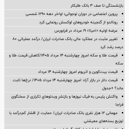
بازنشستگی تا صف ۳ بانک طلبکار
پروین اعتصامی در دوران نوجوانی؛ اواخر دهه ۱۲۹۰ شمسی
رونالدو از گنجینه خودروهای لوکسش رونمایی کرد
عرضه اولیه «احیا۱» ۱۹ مرداد در فرابورس
تغییر مثبت در عملکرد مالی بانک صادرات ایران/ درآمد عملیاتی 80
درصد رشد کرد
قیمت طلا و سکه امروز چهارشنبه ۱۴ مرداد ۱۴۰۵/کاهش قیمت طلا و
سکه
قیمت بیت‌کوین و اتریوم امروز چهارشنبه ۱۴ مرداد
قیمت دلار در بازار آزاد امروز چهارشنبه ۱۴ مرداد ۱۴۰۵/ نرخ‌ها ثابت
ماند؟ +جدول
واکنش پلیس به فیک نیوزها و بازنشرِ ویدئوهایِ تکراری از سخنگوی
فراجا
مهمانی ۱۲ هزار نفری بانک صادرات ایران/ حمایت از اقشار کم‌درآمد با
توزیع بسته‌های معیشتی