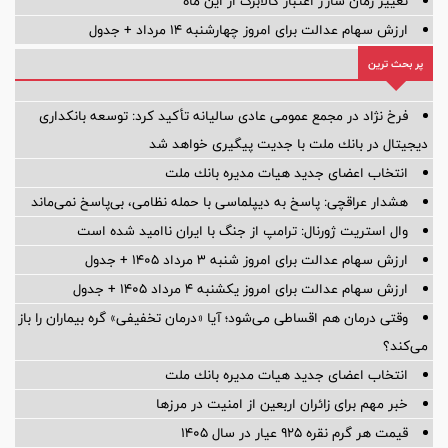
تغییر زمان شارژ اعتبار کالابرگ از این ماه
ارزش سهام عدالت برای امروز چهارشنبه ۱۴ مرداد + جدول
پر بحث ترین
فرخ نژاد در مجمع عمومی عادی سالیانه تأكید كرد: توسعه بانكداری
دیجیتال در بانك ملت با جدیت پیگیری خواهد شد
انتخاب اعضای جدید هیات مدیره بانك ملت
هشدار عراقچی: پاسخ به دیپلماسی با حمله نظامی، بی‌پاسخ نمی‌ماند
وال استریت ژورنال: ترامپ از جنگ با ایران ناامید شده است
ارزش سهام عدالت برای امروز شنبه ۳ مرداد ۱۴۰۵ + جدول
ارزش سهام عدالت برای امروز یکشنبه ۴ مرداد ۱۴۰۵ + جدول
وقتی درمان هم اقساطی می‌شود؛ آیا «درمان تخفیفی» گره بیماران را باز
می‌کند؟
انتخاب اعضای جدید هیات مدیره بانك ملت
خبر مهم برای زائران اربعین از امنیت در مرزها
قیمت هر گرم نقره ۹۲۵ عیار در سال ۱۴۰۵