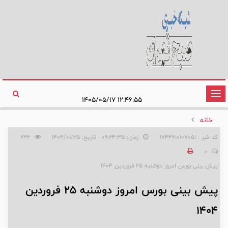
تغییر
۱۲:۴۶:۵۵ ۱۴۰۵/۰۵/۱۷
وضعیت
خانه
ناوبری
کد خبر : 1744610107051
زمان: ۰۹:۲۴:۳۵ - تاریخ: ۱۴۰۴/۰۱/۲۵
242
0
پیش بینی بورس امروز دوشنبه ۲۵ فروردین ۱۴۰۴
پیش بینی بورس امروز دوشنبه ۲۵ فروردین
۱۴۰۴