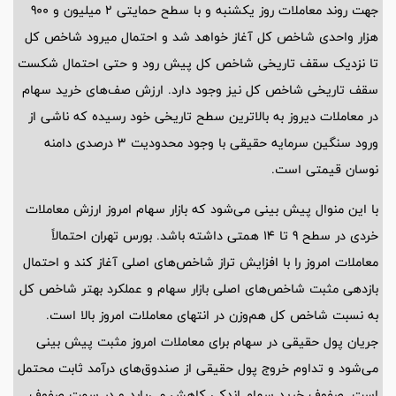
جهت روند معاملات روز یکشنبه و با سطح حمایتی 2 میلیون و 900
هزار واحدی شاخص کل آغاز خواهد شد و احتمال میرود شاخص کل
تا نزدیک سقف تاریخی شاخص کل پیش رود و حتی احتمال شکست
سقف تاریخی شاخص کل نیز وجود دارد. ارزش صف‌های خرید سهام
در معاملات دیروز به بالاترین سطح تاریخی خود رسیده که ناشی از
ورود سنگین سرمایه حقیقی با وجود محدودیت 3 درصدی دامنه
نوسان قیمتی است.
با این منوال پیش بینی می‌شود که بازار سهام امروز ارزش معاملات
خردی در سطح 9 تا 14 همتی داشته باشد. بورس تهران احتمالاً
معاملات امروز را با افزایش تراز شاخص‌های اصلی آغاز کند و احتمال
بازدهی مثبت شاخص‌های اصلی بازار سهام و عملکرد بهتر شاخص کل
به نسبت شاخص کل هم‌وزن در انتهای معاملات امروز بالا است.
جریان پول حقیقی در سهام برای معاملات امروز مثبت پیش بینی
می‌شود و تداوم خروج پول حقیقی از صندوق‌های درآمد ثابت محتمل
است. صفوف خرید سهام اندکی کاهش می‌یابد و در سمت صفوف