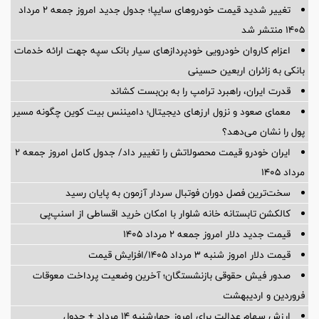
تغییر شدید قیمت خودروهای سایپا؛ جدول جدید امروز جمعه ۲ مرداد
۱۴۰۵ منتشر شد
اعزام کاروان خودرویی خودپردازهای سیار بانک سپه جهت ارائه خدمات
بانکی به زائران اربعین حسینی
قدرت ایران، راهبرد ترامپ را به بن‌بست کشاند
معمای صعود و نزول ارزهای دیجیتال؛ دامیننس بیت کوین چگونه مسیر
پول را نشان می‌دهد؟
ایران خودرو قیمت‌ محصولاتش را تغییر داد/ جدول کامل امروز جمعه ۲
مرداد ۱۴۰۵
سخت‌ترین فصل دوران فوتبال سردار آزمون به پایان رسید
کالکشن تابستانه خانه شلوار با امکان خرید اقساطی از اسنپ‌پی
قیمت جدید دلار امروز جمعه ۲ مرداد ۱۴۰۵
قیمت دلار امروز شنبه ۳ مرداد ۱۴۰۵/افزایش قیمت
صدور فیش حقوقی بازنشستگان؛ آخرین وضعیت پرداخت معوقات
فروردین و اردیبهشت
ارزش سهام عدالت برای امروز چهارشنبه ۱۴ مرداد + جدول