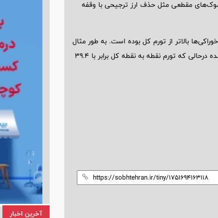
 شوک‌های مقطعی مثل حذف ارز ترجیحی با وقفه
اکی‌ها بالاتر از تورم کل بوده است. به طور مثال
در ماه گذشته تورم نقطه به نقطه خوراکی‌ها 42.4 درصد محاسبه شده درحالی که تورم نقطه به نقطه کل برابر با 39.4
آخرین اخبار