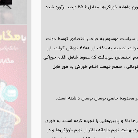
اتفاق افتاده است. در این ماه تورم ماهانه کل کشور 10.6 درصد و تورم ماهانه خوراکی‌ها معادل 25.6 درصد برآورد شده
ری سیاست موسوم به جراحی اقتصادی توسط دولت
سیزدهم در اوایل سال 1401 بود. به عبارتی در اردیبهشت این سال، دولت تصمیم به حذف ارز 4200 تومانی گرفت. ارز
 مردم اختصاص می‌یافت که عموما شامل اقلام خوراکی
مرتبط با آن‌ها بودند. از همین‌رو بعد از پایان تخصیص ارز 4200 تومانی ، سطح قیمت اقلام خوراکی به طور قابل
و در محدوده خاصی نوسان نوسان داشته است.
ها بالا و پایین‌هایی را تجربه کرده است. به طوری
اردیبهشت تورم ماهانه بالاتر از تورم خوراکی‌ها و در