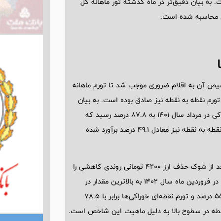
 به بیان دقیق‌تر در ماه گذشته تور ماهانه کل
حذف ارز 4200 تومانی و عدم تخصیص آن به اقلام ضروری موجب شد تا تورم ماهانه
ورم نقطه به نقطه نیز صادق بوده است. به بیان
دقیق‌تر بعد از حذف ارز 4200 تومانی تورم نقطه به نقطه اقلام خوراکی در مرداد سال 1401 به 87.8 درصد رسید که
بالاترین مقدار حداقل در 4 سال گذشته است. در همین دوره تورم نقطه به نقطه نیز معادل 49.1 درصد برآورد شده
بررسی‌ها نشان می‌دهد با اینکه تورم نقطه به نقطه اقلام خوراکی بعد از شوک حذف ارز 4200 تومانی روندی کاهشی را
در پیش گرفت اما تورم نقطه به نقطه کل همچنان افزایش یافته و در فروردین ماه سال 1402 به بالاترین مقدار در
حداقل 4 سال گذشته رسید. در این ماه تورم نقطه به نقطه کل 55.5 درصد و تورم نقطه‌ای خوراکی‌ها برابر با 78.5
 نقطه در سطوح بالا به دلیل ماهیت این شاخص است.