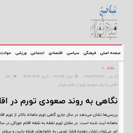
صفحه اصلی
فرهنگی
سیاسی
اقتصادی
اجتماعی
ورزشی
حوادث
خانه
کد خبر : 1751694163118
زمان: ۰۹:۱۲:۲۵ - تاریخ: ۱۴۰۴/۰۴/۱۴
152
نگاهی به روند صعودی تورم در اقلام خوراکی
نگاهی به روند صعودی تورم در اقل
بررسی‌ها نشان می‌دهد در سال جاری گاهی تورم ماهانه بالاتر از تورم اقلا
امر می‌توان نشان دهنده فشار تورمی به خانوارهای طبقه پایین و بیشتر 