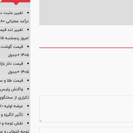
تغییر مثبت در
درآمد عملیاتی 80 درصد رشد کرد
تغییر تند قیم
امروز پنجشنبه ۱۵ مرداد ۱۴۰۵ +جدول
۱۴۰۵ +جدول
۱۴۰۵ +جدول
قیمت طلا و سکه امر
واکنش پلیس به
تکراری از سخنگوی 
عرضه اولیه «احیا۱» ۱۹ مرداد در 
تأثیر انگیزه و
نقش توجه و تم
توجه انتخابی و ح