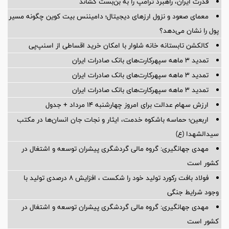
قدرت ایران، راهبرد ترامپ را به بن‌بست کشاند
معمای صعود و نزول ارزهای دیجیتال؛ دامیننس بیت کوین چگونه مسیر
پول را نشان می‌دهد؟
کالکشن تابستانه خانه شلوار با امکان خرید اقساطی از اسنپ‌پی
تمدید 3 ماهه سپهرکارت‌های بانک صادرات ایران
تمدید 3 ماهه سپهرکارت‌های بانک صادرات ایران
تمدید 3 ماهه سپهرکارت‌های بانک صادرات ایران
ارزش سهام عدالت برای امروز چهارشنبه ۱۴ مرداد + جدول
اربعین؛ حماسه باشکوه خدمت، ایثار و نجات جان انسان‌ها در مکتب
سیدالشهدا (ع)
مهدی جهانگیری: گروه مالی گردشگری پیشران توسعه و اشتغال در
کشور است
فولاد بافت رکورد تولید خود را شکست ، افزایش 8 درصدی تولید با
وجود شرایط جنگی
مهدی جهانگیری: گروه مالی گردشگری پیشران توسعه و اشتغال در
کشور است