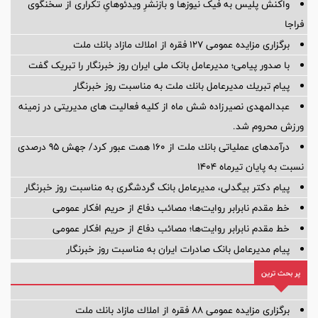
واکنش پلیس به فیک نیوزها و بازنشرِ ویدئوهایِ تکراری از سخنگوی
فراجا
برگزاری مزایده عمومی 127 فقره از املاك مازاد بانك ملت
با صدور پیامی؛ مدیرعامل بانک ملی ایران روز خبرنگار را تبریک گفت
پیام تبریك مدیرعامل بانك ملت به مناسبت روز خبرنگار
عبدالمهدی نصیرزاده شش ماه از کلیه فعالیت های مدیریتی در زمینه
ورزش محروم شد.
درآمدهای عملیاتی بانك ملت از 160 همت عبور كرد/ جهش 95 درصدی
نسبت به پایان تیرماه 1404
پیام دکتر بیگدلی، مدیرعامل بانک گردشگری به مناسبت روز خبرنگار
خط مقدم نابرابر روایت‌ها؛ مصائب دفاع از حریم افکار عمومی
خط مقدم نابرابر روایت‌ها؛ مصائب دفاع از حریم افکار عمومی
پیام مدیرعامل بانک صادرات ایران به مناسبت روز خبرنگار
پر بحث ترین
برگزاری مزایده عمومی 88 فقره از املاك مازاد بانك ملت