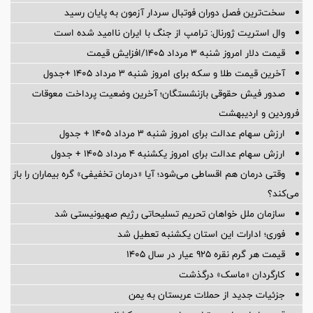
سخت‌ترین فصل دوران فوتبال سردار آزمون به پایان رسید
وال استریت ژورنال: ترامپ از جنگ با ایران ناامید شده است
قیمت دلار امروز شنبه ۳ مرداد ۱۴۰۵/افزایش قیمت
آخرین قیمت طلا و سکه برای امروز شنبه ۳ مرداد ۱۴۰۵ +جدول
صدور فیش حقوقی بازنشستگان؛ آخرین وضعیت پرداخت معوقات
فروردین و اردیبهشت
ارزش سهام عدالت برای امروز شنبه ۳ مرداد ۱۴۰۵ + جدول
ارزش سهام عدالت برای امروز یکشنبه ۴ مرداد ۱۴۰۵ + جدول
وقتی درمان هم اقساطی می‌شود؛ آیا «درمان تخفیفی» گره بیماران را باز
می‌کند؟
سازمان ملل خواهان تحریم تسلیحاتی رژیم صهیونیستی شد
فوری؛ ادارات این استان یکشنبه تعطیل شد
قیمت هر گرم نقره ۹۲۵ عیار در سال ۱۴۰۵
کارگردان «ماسک» درگذشت
جزئیات جدید از حملات عربستان به یمن