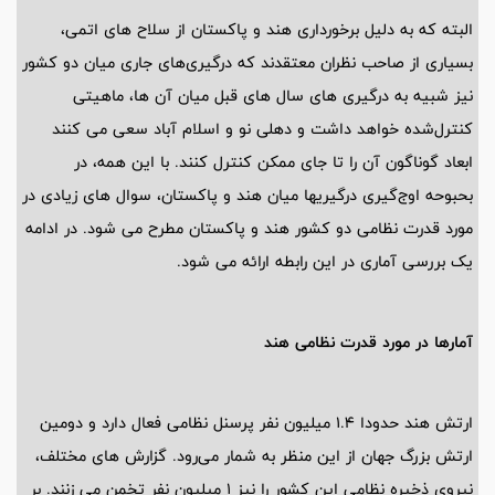
البته که به دلیل برخورداری هند و پاکستان از سلاح های اتمی،
بسیاری از صاحب نظران معتقدند که درگیری‌های جاری میان دو کشور
نیز شبیه به درگیری های سال های قبل میان آن ها، ماهیتی
کنترل‌شده خواهد داشت و دهلی نو و اسلام آباد سعی می کنند
ابعاد گوناگون آن را تا جای ممکن کنترل کنند. با این همه، در
بحبوحه اوج‌گیری درگیریها میان هند و پاکستان، سوال های زیادی در
مورد قدرت نظامی دو کشور هند و پاکستان مطرح می شود. در ادامه
یک بررسی آماری در این رابطه ارائه می شود.
آمارها در مورد قدرت نظامی هند
ارتش هند حدودا 1.4 میلیون نفر پرسنل نظامی فعال دارد و دومین
ارتش بزرگ جهان از این منظر به شمار می‌رود. گزارش های مختلف،
نیروی ذخیره نظامی این کشور را نیز 1 میلیون نفر تخمن می زنند. بر