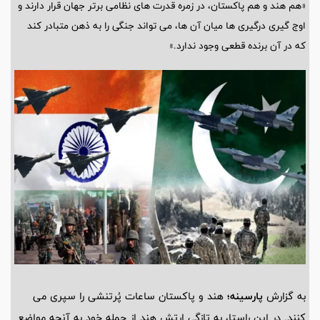
«هم هند و هم پاکستان، در زمره قدرت های نظامی برتر جهان قرار دارند و
اوج گیری درگیری ها میان آن ها، می تواند جنگی را به ذهن متبادر کند
که در آن برنده قطعی وجود ندارد.»
به گزارش
پارسینه؛
هند و پاکستان ساعات پُرتنشی را سپری می
کنند. در این راستا، به تازگی ارتش هند از حمله خود به آنچه مواضع