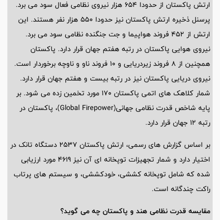
ارتش پاکستان از حدودا 654 هزار نیروی نظامی فعال سود می برد.
پرسنل ذخیره ارتش پاکستان نیز حدودا 550 هزار نفر هستند. این
ارتش از 452 فروند هواپیما و جت جنگنده نظامی سود می برد.
نیروی هوایی پاکستان در رتبه هفتم جهان قرار دارد. پاکستان
همچنین از 8 فروند زیردریایی و 10 فروند ناو و ناوچه برخوردار است.
نیروی دریایی پاکستان نیز در رتبه بیست و هفتم جهان قرار دارد.
شمار کلاهک های اتمی پاکستان 170 مورد تخمین زده می شود. بر
پایه شاخص قدرت نظامی جهانی(Global Firepower)، پاکستان در
رتبه 12 جهان قرار دارد.
بر اساس گزارش های رسمی، ارتش پاکستان 2537 دستگاه تانک در
اختیار دارد و شمار تجهیزات توپخانه ای آن نیز 4619 مورد ارزیابی
شده که شامل توپخانه کششی، خودکششی، و سیستم های پرتاب
راکت چندگانه است.
مقایسه قدرت نظامی هند و پاکستان چه می گوید؟