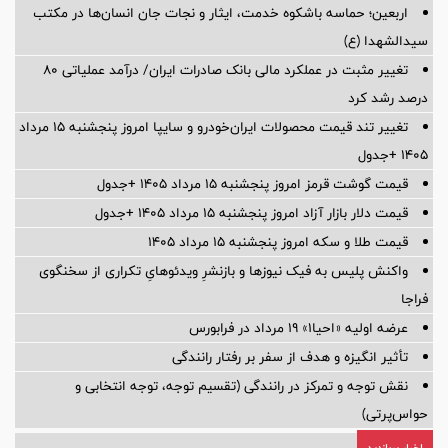
اربعین؛ حماسه باشکوه خدمت، ایثار و نجات جان انسان‌ها در مکتب
سیدالشهدا (ع)
تغییر مثبت در عملکرد مالی بانک صادرات ایران/ درآمد عملیاتی 80
درصد رشد کرد
تغییر تند قیمت محصولات ایران‌خودرو و سایپا امروز پنجشنبه ۱۵ مرداد
۱۴۰۵ +جدول
قیمت گوشت قرمز امروز پنجشنبه ۱۵ مرداد ۱۴۰۵ +جدول
قیمت دلار بازار آزاد امروز پنجشنبه ۱۵ مرداد ۱۴۰۵ +جدول
قیمت طلا و سکه امروز پنجشنبه ۱۵ مرداد ۱۴۰۵
واکنش پلیس به فیک نیوزها و بازنشرِ ویدئوهایِ تکراری از سخنگوی
فراجا
عرضه اولیه «احیا۱» ۱۹ مرداد در فرابورس
تأثیر انگیزه و هدف از سفر بر رفتار رانندگی
نقش توجه و تمرکز در رانندگی (تقسیم توجه، توجه انتخابی و
حواس‌پرتی)
اخبار پربازدید