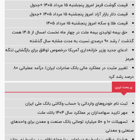
قیمت گوشت قرمز امروز پنجشنبه ۱۵ مرداد ۱۴۰۵ +جدول
قیمت دلار بازار آزاد امروز پنجشنبه ۱۵ مرداد ۱۴۰۵ +جدول
قیمت طلا و سکه امروز پنجشنبه ۱۵ مرداد ۱۴۰۵
حق بیمه تولیدی بیمه ملت در چهار ماه نخست امسال از 14.5 همت
گذشت / رشد 90 درصدی نسبت به مدت مشابه سال گذشته
ادعای جدید وزیر خزانه‌داری آمریکا درخصوص توافق برای بازگشایی تنگه
هرمز
تغییر مثبت در عملکرد مالی بانک صادرات ایران/ درآمد عملیاتی 80
درصد رشد کرد
پر بحث ترین
ثبت نام خودروهای وارداتی با حساب وکالتی بانک ملی ایران
مهر تایید سهامداران بر عملكرد سال ۱۴۰۴ بانك ملت
تسهیلات ١٠ و ۵٠ میلیارد تومانی بانک صنعت و معدن برای واحد‌های
صنعتی و معدنی
هشدار عراقچی: پاسخ به دیپلماسی با حمله نظامی، بی‌پاسخ نمی‌ماند