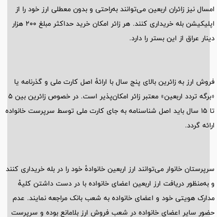
امسال نیز زائران اربعین می‌توانند به‌راحتی و بدون معطلی ارز خود را از
اپلیکیشن بله خریداری کنند. هر زائر امکان خرید حداکثر مبلغ 200 هزار
دینار عراق از این بستر را دارد.
فروش ارز به زائرین بالای پنج سال با ارائهٔ اصل کارت ملی و گذرنامه یا
«برگه تردد اربعین» معتبر زائر امکان‌پذیر است. در خصوص زائرین بین 5
تا 15 سال باید اصل شناسنامه به جای کارت ملی توسط سرپرست خانواده
ارائه گردد.
سرپرستان خانوار می‌توانند ارز اربعین خانوادهٔ خود را در بله خریداری کنند
و به‌منظور دریافت ارز اربعین اعضای خانواده با در دست داشتن کلیهٔ
مدارک هویتی خود و اعضای خانواده به شعب بانک مراجعه نمایند. عدم
حضور سایر اعضای خانواده در شعب فروش ارز بلامانع بوده و سرپرست