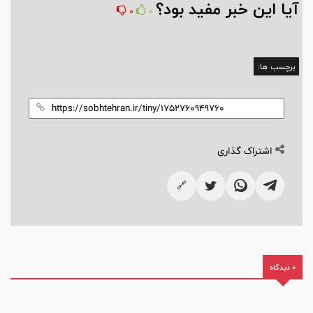
آیا این خبر مفید بود؟
0
0
برچسب ها:
اشتراک گذاری
🔗
0 دیدگاه