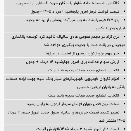
کالکشن تابستانه خانه شلوار با امکان خرید اقساطی از اسنپ‌پی
قیمت گوشت قرمز امروز پنجشنبه ۱ مرداد ۱۴۰۵ +جدول
پژو ۲۰۷ فیس‌لیفت به بازار می‌آید؛ رونمایی از برنامه جدید
ایران‌خودرو+عکس
فرخ نژاد در مجمع عمومی عادی سالیانه تأكید كرد: توسعه بانكداری
دیجیتال در بانك ملت با جدیت پیگیری خواهد شد
خبر مهم برای زائران اربعین از امنیت در مرزها
ارزش سهام عدالت برای امروز چهارشنبه ۱۴ مرداد + جدول
انتخاب اعضای جدید هیات مدیره بانك ملت
اعزام کاروان خودرویی خودپردازهای سیار بانک سپه جهت ارائه خدمات
بانکی به زائران اربعین حسینی
انتخاب اعضای جدید هیات مدیره بانك ملت
سخت‌ترین فصل دوران فوتبال سردار آزمون به پایان رسید
تغییر شدید قیمت خودروهای سایپا؛ جدول جدید امروز جمعه ۲ مرداد
۱۴۰۵ منتشر شد
قیمت دلار امروز شنبه ۳ مرداد ۱۴۰۵/افزایش قیمت