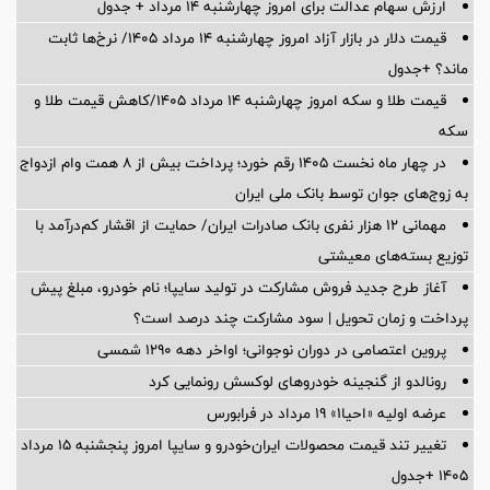
ارزش سهام عدالت برای امروز چهارشنبه ۱۴ مرداد + جدول
قیمت دلار در بازار آزاد امروز چهارشنبه ۱۴ مرداد ۱۴۰۵/ نرخ‌ها ثابت
ماند؟ +جدول
قیمت طلا و سکه امروز چهارشنبه ۱۴ مرداد ۱۴۰۵/کاهش قیمت طلا و
سکه
در چهار ماه نخست ۱۴۰۵ رقم خورد؛ پرداخت بیش از ۸ همت وام ازدواج
به زوج‌های جوان توسط بانک ملی ایران
مهمانی ۱۲ هزار نفری بانک صادرات ایران/ حمایت از اقشار کم‌درآمد با
توزیع بسته‌های معیشتی
آغاز طرح جدید فروش مشارکت در تولید سایپا؛ نام خودرو، مبلغ پیش
پرداخت و زمان تحویل | سود مشارکت چند درصد است؟
پروین اعتصامی در دوران نوجوانی؛ اواخر دهه ۱۲۹۰ شمسی
رونالدو از گنجینه خودروهای لوکسش رونمایی کرد
عرضه اولیه «احیا۱» ۱۹ مرداد در فرابورس
تغییر تند قیمت محصولات ایران‌خودرو و سایپا امروز پنجشنبه ۱۵ مرداد
۱۴۰۵ +جدول