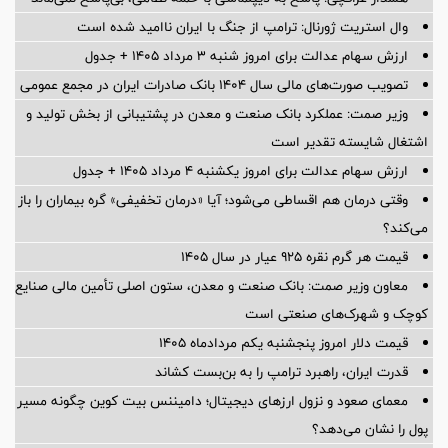
وال استریت ژورنال: ترامپ از جنگ با ایران ناامید شده است
ارزش سهام عدالت برای امروز شنبه ۳ مرداد ۱۴۰۵ + جدول
تصویب صورت‌های مالی سال ۱۴۰۴ بانک صادرات ایران در مجمع عمومی
وزیر صمت: عملکرد بانک صنعت و معدن در پشتیبانی از بخش تولید و
اشتغال شایسته تقدیر است
ارزش سهام عدالت برای امروز یکشنبه ۴ مرداد ۱۴۰۵ + جدول
وقتی درمان هم اقساطی می‌شود؛ آیا «درمان تخفیفی» گره بیماران را باز
می‌کند؟
قیمت هر گرم نقره ۹۲۵ عیار در سال ۱۴۰۵
معاون وزیر صمت: بانک صنعت و معدن، ستون اصلی تأمین مالی صنایع
کوچک و شهرک‌های صنعتی است
قیمت دلار امروز پنجشنبه یکم مردادماه ۱۴۰۵
قدرت ایران، راهبرد ترامپ را به بن‌بست کشاند
معمای صعود و نزول ارزهای دیجیتال؛ دامیننس بیت کوین چگونه مسیر
پول را نشان می‌دهد؟