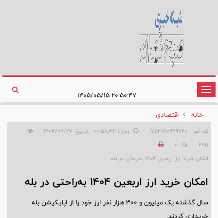
تغییر
۲۰:۵۰:۴۷ ۱۴۰۵/۰۵/۱۵
وضعیت
خانه
اقتصادی
ناوبری
کد خبر : 1752760949760
زمان: ۰۰:۵۸:۳۲ - تاریخ: ۱۴۰۴/۰۴/۲۷
0
245
امکان خرید ارز اربعین ۱۴۰۴ به‌راحتی در بله
امکان خرید ارز اربعین ۱۴۰۴ به‌راحتی در بله
سال گذشته یک میلیون و ۳۰۰ هزار نفر ارز خود را از اپلیکیشن بله
خریداری کردند.