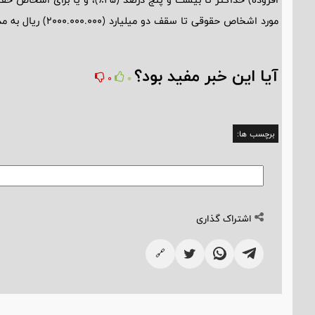
مورد اشخاص حقوقی تا سقف دو میلیارد (2000.000.000) ریال به مدیران کل امور مالیاتی تفویض می گردد.
آیا این خبر مفید بود؟
0
0
برچسب ها:
اشتراک گذاری
🔗