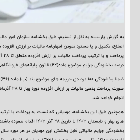
به گزارش پارسینه به نقل از تسنیم، طبق بخشنامه سازمان امور 
درصد بخشودگی جرایم موضوع ماده(22) قانون پایانه‌های فروشگاهی و سامانه مودیان برخوردار خواهند شد.
صورت پرداخت ب
انجام خواهد شد.
همچنین طبق این بخشنامه، مودیانی که نسبت به پرداخت یا ترتیب 
های بهار و تابستان 1٤03 تا تاریخ
بخشودگی جرایم مالیاتی قابل بخشش این مودیان در هر دوره سال و