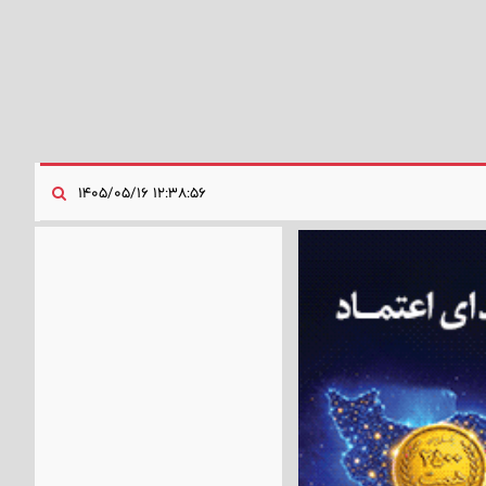
۱۲:۳۸:۵۶ ۱۴۰۵/۰۵/۱۶