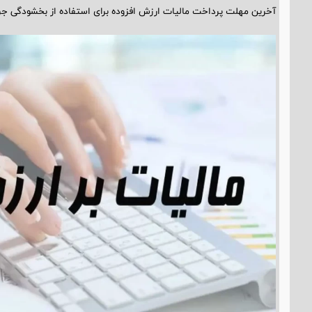
آخرین مهلت پرداخت مالیات ارزش افزوده برای استفاده از بخشودگی جرایم قابل بخشش ت