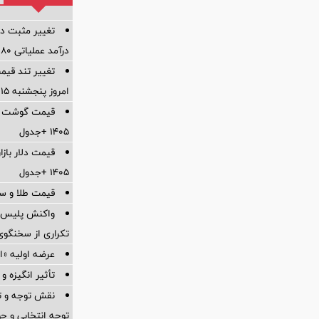
تغییر مثبت در
درآمد عملیاتی 80 درصد رشد کرد
تغییر تند قیم
امروز پنجشنبه ۱۵ مرداد ۱۴۰۵ +جدول
۱۴۰۵ +جدول
۱۴۰۵ +جدول
قیمت طلا و سکه امر
واکنش پلیس به
تکراری از سخنگوی 
عرضه اولیه «احیا۱» ۱۹ مرداد در 
تأثیر انگیزه و
نقش توجه و تم
توجه انتخابی و ح