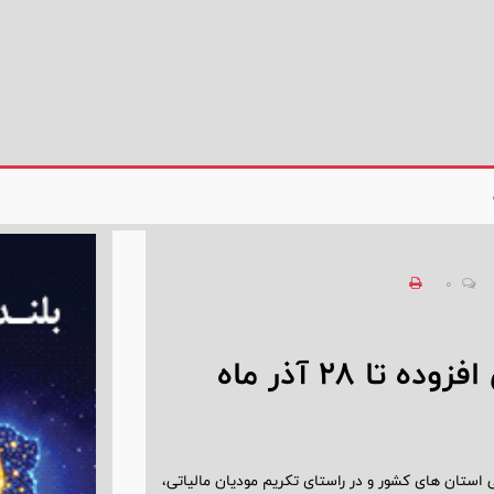
0
مهلت استفاده از بخشودگی ارزش افزوده تا ۲۸ آذر ماه
 استان های کشور و در راستای تکریم مودیان مالیاتی،