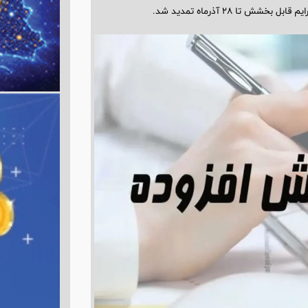
ا ۲۸ آذرماه تمدید شد.