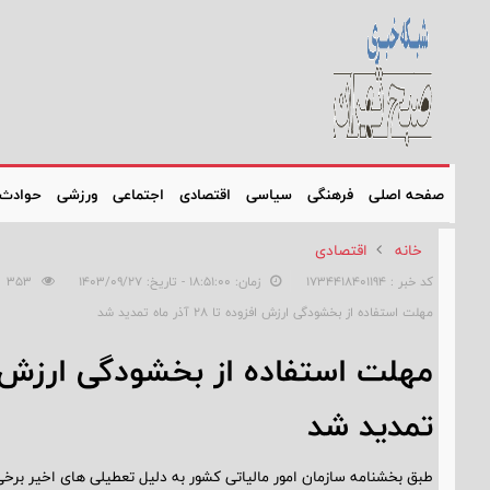
صفحه اصلی
فرهنگی
سیاسی
اقتصادی
اجتماعی
ورزشی
حوادث
خانه
اقتصادی
کد خبر : 1734418401194
زمان: ۱۸:۵۱:۰۰ - تاریخ: ۱۴۰۳/۰۹/۲۷
353
مهلت استفاده از بخشودگی ارزش افزوده تا ۲۸ آذر ماه تمدید شد
تمدید شد
طبق بخشنامه سازمان امور مالیاتی کشور به دلیل تعطیلی های اخیر برخی