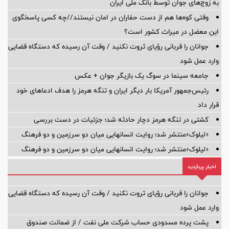
به زوج‌های جوان توسط بانک ملی ایران
وقتی کوه‌ها هم از دست حفاران در امان نیستند//چه کسی پاسخگوی
این معضل در میراث کشور است؟
جوانان را قربانی رؤیای ثروت نکنید / وقت آن رسیده که دستگاه قضایی
وارد عمل شود
جامعه سینما در سوگ یک بازیگر جوان + عکس
رئیس‌جمهور آمریکا بار دیگر ایران و تنگه هرمز را هدف ادعاهای خود
قرار داد
کشتی در تنگه هرمز دچار حادثه شد؛ جزئیات در دست بررسی
«لیلوک»منتشر شد؛ روایت انسانهایی میان دو سرزمین و دو فرهنگ
«لیلوک»منتشر شد؛ روایت انسانهایی میان دو سرزمین و دو فرهنگ
اخبار پربازدید
جوانان را قربانی رؤیای ثروت نکنید / وقت آن رسیده که دستگاه قضایی
وارد عمل شود
پشت پرده‌ مسدودی حساب شرکت ملی نفت / از ضمانت صندوق