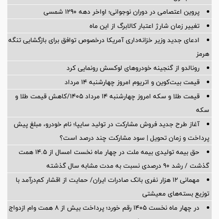
پروین اعتصامی در دوران نوجوانی؛ اواخر دهه ۱۲۹۰ شمسی
تغییر زمان شارژ اعتبار کالابرگ از این ماه
ادعای جدید وزیر خزانه‌داری آمریکا درخصوص توافق برای بازگشایی تنگه
هرمز
رونالدو از گنجینه خودروهای لوکسش رونمایی کرد
قیمت بیت‌کوین و اتریوم امروز چهارشنبه ۱۴ مرداد
قیمت طلا و سکه امروز چهارشنبه ۱۴ مرداد ۱۴۰۵/کاهش قیمت طلا و
سکه
آغاز طرح جدید فروش مشارکت در تولید سایپا؛ نام خودرو، مبلغ پیش
پرداخت و زمان تحویل | سود مشارکت چند درصد است؟
حق بیمه تولیدی بیمه ملت در چهار ماه نخست امسال از 14.5 همت
گذشت / رشد 90 درصدی نسبت به مدت مشابه سال گذشته
مهمانی ۱۲ هزار نفری بانک صادرات ایران/ حمایت از اقشار کم‌درآمد با
توزیع بسته‌های معیشتی
در چهار ماه نخست ۱۴۰۵ رقم خورد؛ پرداخت بیش از ۸ همت وام ازدواج