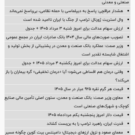
صنعتی و معدنی
هشدار عراقچی: پاسخ به دیپلماسی با حمله نظامی، بی‌پاسخ نمی‌ماند
وال استریت ژورنال: ترامپ از جنگ با ایران ناامید شده است
ارزش سهام عدالت برای امروز شنبه ۳ مرداد ۱۴۰۵ + جدول
تصویب صورت‌های مالی سال ۱۴۰۴ بانک صادرات ایران در مجمع عمومی
وزیر صمت: عملکرد بانک صنعت و معدن در پشتیبانی از بخش تولید و
اشتغال شایسته تقدیر است
ارزش سهام عدالت برای امروز یکشنبه ۴ مرداد ۱۴۰۵ + جدول
وقتی درمان هم اقساطی می‌شود؛ آیا «درمان تخفیفی» گره بیماران را باز
می‌کند؟
قیمت هر گرم نقره ۹۲۵ عیار در سال ۱۴۰۵
معاون وزیر صمت: بانک صنعت و معدن، ستون اصلی تأمین مالی صنایع
کوچک و شهرک‌های صنعتی است
قیمت دلار امروز پنجشنبه یکم مردادماه ۱۴۰۵
قدرت ایران، راهبرد ترامپ را به بن‌بست کشاند
معمای صعود و نزول ارزهای دیجیتال؛ دامیننس بیت کوین چگونه مسیر