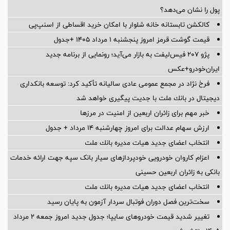
پول را نشان می‌دهد؟
کالکشن تابستانه خانه شلوار با امکان خرید اقساطی از اسنپ‌پی
قیمت گوشت قرمز امروز پنجشنبه ۱ مرداد ۱۴۰۵ +جدول
پژو ۲۰۷ فیس‌لیفت به بازار می‌آید؛ رونمایی از برنامه جدید
ایران‌خودرو+عکس
فرخ نژاد در مجمع عمومی عادی سالیانه تأكید كرد: توسعه بانكداری
دیجیتال در بانك ملت با جدیت پیگیری خواهد شد
خبر مهم برای زائران اربعین از امنیت در مرزها
ارزش سهام عدالت برای امروز چهارشنبه ۱۴ مرداد + جدول
انتخاب اعضای جدید هیات مدیره بانك ملت
اعزام کاروان خودرویی خودپردازهای سیار بانک سپه جهت ارائه خدمات
بانکی به زائران اربعین حسینی
انتخاب اعضای جدید هیات مدیره بانك ملت
سخت‌ترین فصل دوران فوتبال سردار آزمون به پایان رسید
تغییر شدید قیمت خودروهای سایپا؛ جدول جدید امروز جمعه ۲ مرداد