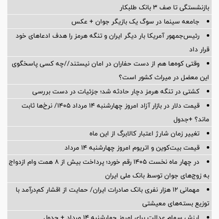
بازنشستگی تا صف ۳ بانک طلبکار
جامعه سینما در سوگ یک بازیگر جوان + عکس
رئیس‌جمهور آمریکا بار دیگر ایران و تنگه هرمز را هدف ادعاهای خود
قرار داد
وقتی کوه‌ها هم از دست حفاران در امان نیستند//چه کسی پاسخگوی
این معضل در میراث کشور است؟
کشتی در تنگه هرمز دچار حادثه شد؛ جزئیات در دست بررسی
قیمت دلار در بازار آزاد امروز چهارشنبه ۱۴ مرداد ۱۴۰۵/ نرخ‌ها ثابت
ماند؟ +جدول
تغییر زمان شارژ اعتبار کالابرگ از این ماه
قیمت بیت‌کوین و اتریوم امروز چهارشنبه ۱۴ مرداد
در چهار ماه نخست ۱۴۰۵ رقم خورد؛ پرداخت بیش از ۸ همت وام ازدواج
به زوج‌های جوان توسط بانک ملی ایران
مهمانی ۱۲ هزار نفری بانک صادرات ایران/ حمایت از اقشار کم‌درآمد با
توزیع بسته‌های معیشتی
ارزش سهام عدالت برای امروز چهارشنبه ۱۴ مرداد + جدول