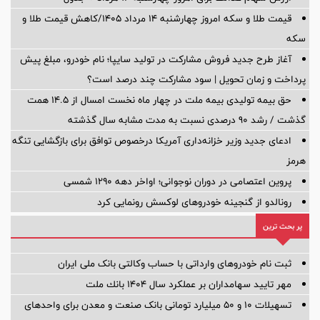
قیمت طلا و سکه امروز چهارشنبه ۱۴ مرداد ۱۴۰۵/کاهش قیمت طلا و
سکه
آغاز طرح جدید فروش مشارکت در تولید سایپا؛ نام خودرو، مبلغ پیش
پرداخت و زمان تحویل | سود مشارکت چند درصد است؟
حق بیمه تولیدی بیمه ملت در چهار ماه نخست امسال از 14.5 همت
گذشت / رشد 90 درصدی نسبت به مدت مشابه سال گذشته
ادعای جدید وزیر خزانه‌داری آمریکا درخصوص توافق برای بازگشایی تنگه
هرمز
پروین اعتصامی در دوران نوجوانی؛ اواخر دهه ۱۲۹۰ شمسی
رونالدو از گنجینه خودروهای لوکسش رونمایی کرد
پر بحث ترین
ثبت نام خودروهای وارداتی با حساب وکالتی بانک ملی ایران
مهر تایید سهامداران بر عملكرد سال ۱۴۰۴ بانك ملت
تسهیلات ١٠ و ۵٠ میلیارد تومانی بانک صنعت و معدن برای واحد‌های