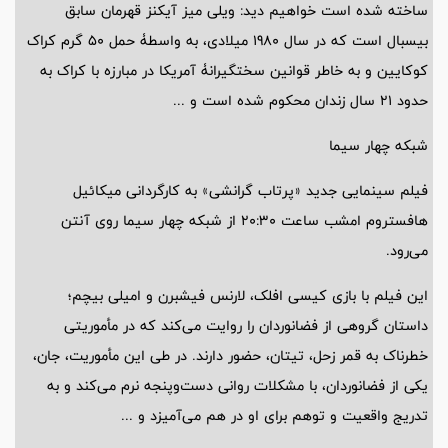
ساخته شده است خواهیم دید: ویلی میز آیکنز قهرمان سابق
بیسبال است که در سال 1980 میلادی، به واسطۀ حمل 50 گرم کراک
کوکایین و به خاطر قوانین سختگیرانۀ آمریکا در مبارزه با کراک به
حدود 21 سال زندان محکوم شده است و ...
شبکه چهار سیما
فیلم سینمایی جدید «پرتاب گرانشی» به کارگردانی میکائیل
هافستروم امشب ساعت 20:30 از شبکه چهار سیما روی آنتن
می‌رود.
این فیلم با بازی کیسی افلک، لارنس فیشبرن و امیلی بیچم؛
داستان گروهی از فضانوردان را روایت می‌کند که در مأموریتی
خطرناک به قمر زحل، تیتان، حضور دارند. در طی این مأموریت، جان،
یکی از فضانوردان، با مشکلات روانی دست‌وپنجه نرم می‌کند و به
تدریج واقعیت و توهم برای او در هم می‌آمیزد و ...