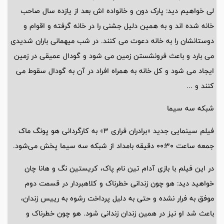
لی خواهیم دید: پارک دون و خانواده اش بعد از یازده سال صاحب
خانه شده اند و به همین دلیل جشنی را در خانه گرفته و اقوام و
دوستانشان را به خانه دعوت می کنند. در شب میهمانی باران شدیدی
می بارد و باعث فرونشستن زمین می شود و گودال عمیقی در زمین
ایجاد می شود و کل خانه به همراه افراد در آن به گودال سقوط می
کنند و ...
شبکه سه سیما
فیلم سینمایی جدید «برادران فراری 3» به کارگردانی هو پونگ ماک
جمعه ساعت 00:30 دقیقه بامداد از شبکه سه سیما پخش می‌شود.
در این فیلم با بازی آدام تین نام پاک، کریستین نگ و هانا چان
خواهید دید: هو چون زندانی خطرناک و کلاهبردار در قسمت دوم
موفق به فرار نشده و حتی به دلیل پرداخت رشوه به رییس زندان،
باعث شد او نیز در همین زندان زندانی شود. هو چون خطرناک و