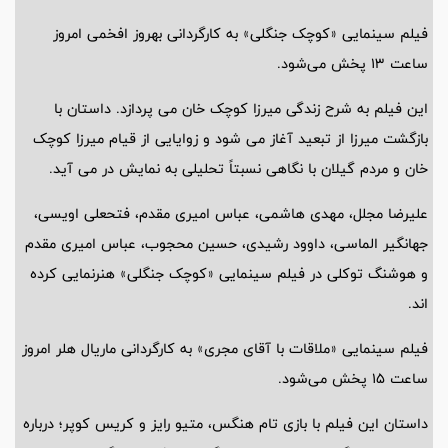
فیلم سینمایی «کوچک جنگلی» به کارگردانی بهروز افخمی امروز
ساعت 13 پخش می‌شود.
این فیلم به شرح زندگی میرزا کوچک خان می پردازد. داستان با
بازگشت میرزا از تبعید آغاز می شود و زوایایی از قیام میرزا کوچک
خان و مردم گیلان با نگاهی نسبتاً تحلیلی به نمایش در می آید.
علیرضا مجلل، مهدی هاشمی، عباس امیری مقدم، فتحعلی اویسی،
جهانگیر الماسی، داوود رشیدی، حسین محجوب، عباس امیری مقدم
و هوشنگ توکلی در فیلم سینمایی «کوچک جنگلی» هنرنمایی کرده
اند.
فیلم سینمایی «ملاقات با آقای مجری» به کارگردانی ماریال هلر امروز
ساعت 15 پخش می‌شود.
داستان این فیلم با بازی تام هنگس، متیو رایز و کریس کوپر؛ درباره