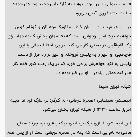
فیلم سینمایی «آن سوی ابرها» به کارگردانی مجید مجیدی جمعه
ساعت 20:30 روی آنتن می‌رود.
در این فیلم با بازی ایشان خاطر، مالاویکا موهانان و گوتام گوس
خواهیم دید: امیر نوجوانی است که به عنوان پخش کننده مواد برای
یک قاچاقچی در بمبئی کار می کند. در پی اختلاف مالی با این
قاچاقچی او امیر را به پلیس فروخته و امیر در راه فرار از دست
پلیس به تنها خواهرش بر می خورد که در یک رخت شور خانه کار
می کند مدتی زیادی از او بی خبر بوده و ...
شبکه تهران سیما
انیمیشن سینمایی «صخره مرجانی» به کارگردانی مارک ای. زد. دیپه
امروز ساعت 13:30 از شبکه تهران پخش می‌شود.
این انیمیشن با بازی درک بل، اندی دیک و فرن درسچر؛ داستان
ماهی به نام پی است که یکه تاز صخره مرجانی است او از پس همه