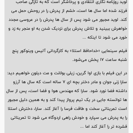
لوید روزنامه نگاری انتقادی و پرخاشگر است که به تازگی صاحب
فرزند شده اما سال ها است، خشم از پدرش را در روحش حمل می
کند. لوید مجبور می شود پس از سال ها پدرش را در عروسی مجدد
خواهرش ببینید و تلاش پدرش برای نزدیک شدن به او منجر به زد و
خورد می شود تا اینکه ...
فیلم سینمایی «خداحافظ استلا» به کارگردانی آلیس وینوکور پنج
شنبه ساعت 17 پخش می‌شود.
در این فیلم با بازی اوا گرین، زیلی بولانت و مت دیلون خواهیم دید:
سارا زنی جوان و مادر دختر بچه ای 7 ساله است که سال ها آرزو
داشته فضا نورد شود. سارا که مهندس هوا و فضا است، پس از سال
ها توانسته جایی در یک تیم پرواز پیدا کند و به همین دلیل مجبور
است تمریناتی سخت و طاقت فرسا را آغاز کند. سارا، دخترش استلا
را به پدرش می سپارد و خودش راهی اردوگاه می شود تا تمریناتی
فشرده تر را آغاز کند اما ...