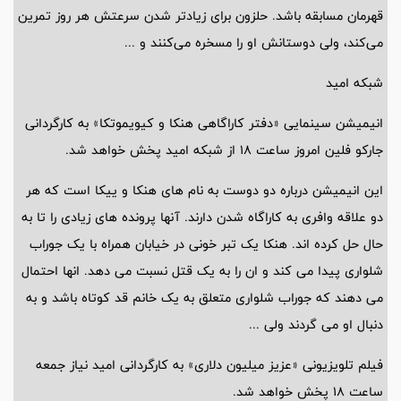
قهرمان مسابقه باشد. حلزون برای زیادتر شدن سرعتش هر روز تمرین
می‌کند، ولی دوستانش او را مسخره می‌کنند و ...
شبکه امید
انیمیشن سینمایی «دفتر کاراگاهی هنکا و کیویموتکا» به کارگردانی
جارکو فلین امروز ساعت 18 از شبکه امید پخش خواهد شد.
این انیمیشن درباره دو دوست به نام های هنکا و ییکا است که هر
دو علاقه وافری به کاراگاه شدن دارند. آنها پرونده های زیادی را تا به
حال حل کرده اند. هنکا یک تبر خونی در خیابان همراه با یک جوراب
شلواری پیدا می کند و ان را به یک قتل نسبت می دهد. انها احتمال
می دهند که جوراب شلواری متعلق به یک خانم قد کوتاه باشد و به
دنبال او می گردند ولی ...
فیلم تلویزیونی «عزیز میلیون دلاری» به کارگردانی امید نیاز جمعه
ساعت 18 پخش خواهد شد.