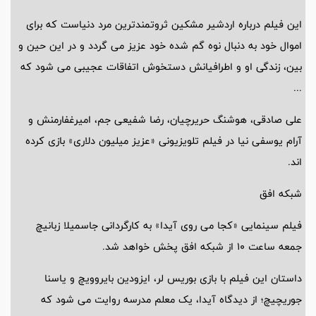
این فیلم درباره اردشیر مشکین ثروتمندترین مرد دنیاست که برای
اموال خود به دنبال نوه گم شده خود عزیز می گردد و در این حین و
بین، زندگی او و اطرافیانش دستخوش اتفاقات عجیبی می شود که
...
علی صادقی، هوشنگ حریرچیان، رضا شفیعی جم، امیرغفارمنش و
آرام یوسفی نیا در فیلم تلویزیونی «عزیز میلیون دلاری» بازی کرده
اند.
شبکه افق
فیلم سینمایی «کجا می روی آیدا» به کارگردانی جاسمیلا زبانیچ
جمعه ساعت 10 از شبکه افق پخش خواهد شد.
داستان این فیلم با بازی بوریس لر، ایزودین بایروویچ و یاسنا
جوریچیچ؛ از دیدگاه آیدا، یک معلم مدرسه روایت می شود که