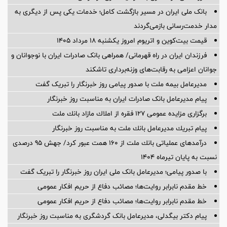
بانک ملی ایران در مسیر بازگشت کامل؛ خدمات یکی پس از دیگری به
مدار خدمت‌رسانی بازمی‌گردند
قیمت بیت‌کوین و اتریوم امروز یکشنبه ۱۸ مرداد ۱۴۰۵
فرزندان ایران در راه قهرمانی/ همراهی بانک صادرات ایران با نوجوانان و
جوانان اعزامی به رقابت‌های وزنه‌برداری تاشکند
مدیرعامل بیمه ملت با صدور پیامی روز خبرنگار را تبریک گفت
پیام مدیرعامل بانک صادرات ایران به مناسبت روز خبرنگار
برگزاری مزایده عمومی 127 فقره از املاك مازاد بانك ملت
پیام تبریك مدیرعامل بانك ملت به مناسبت روز خبرنگار
درآمدهای عملیاتی بانك ملت از 160 همت عبور كرد/ جهش 95 درصدی
نسبت به پایان تیرماه 1404
با صدور پیامی؛ مدیرعامل بانک ملی ایران روز خبرنگار را تبریک گفت
خط مقدم نابرابر روایت‌ها؛ مصائب دفاع از حریم افکار عمومی
خط مقدم نابرابر روایت‌ها؛ مصائب دفاع از حریم افکار عمومی
پیام دکتر بیگدلی، مدیرعامل بانک گردشگری به مناسبت روز خبرنگار