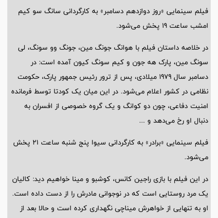
فیلم سینمایی «روز دوازدهم دسامبر» به کارگردانی سانگ سو کیم
امشب ساعت 19 پخش می‌شود.
در خلاصه داستان فیلم با هوانگ جونگ مین، جونگ وو سونگ، لی
سونگ مین، پارک هه جون و کیم سونگ کیون آمده است: در
دسامبر سال 1979 میلادی، پس از ترور رئیس جمهور پارک، حکومت
نظامی در کشور اعلام می‌شود. در این میان یک کودتا توسط فرمانده
امنیت دفاعی، چون دو کوانگ و یک گروه خصوصی از افسران به
دنبال او رخ می‌دهد و ...
فیلم سینمایی «برادر» به کارگردانی سیوا پنج شنبه ساعت 21 پخش
می‌شود.
در این فیلم با بازی راجین کانس، کوشبو و مینا خواهیم دید: کالیان
یک مرد روستایی است که در نوجوانی مادرش را از دست داده است.
او به تنهایی از خواهرش میناچی نگهداری کرده است و حالا بعد از