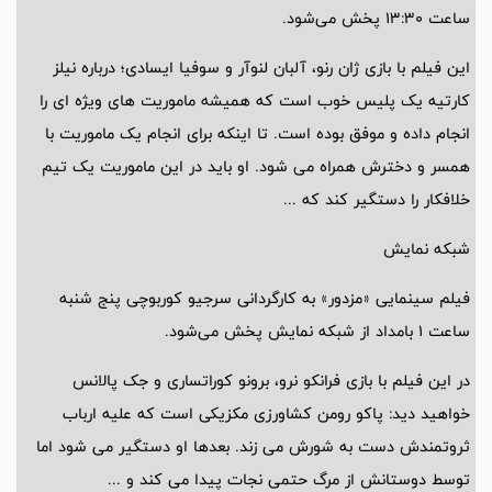
ساعت 13:30 پخش می‌شود.
این فیلم با بازی ژان رنو، آلبان لنوآر و سوفیا ایسادی؛ درباره نیلز
کارتیه یک پلیس خوب است که همیشه ماموریت های ویژه ای را
انجام داده و موفق بوده است. تا اینکه برای انجام یک ماموریت با
همسر و دخترش همراه می شود. او باید در این ماموریت یک تیم
خلافکار را دستگیر کند که ...
شبکه نمایش
فیلم سینمایی «مزدور» به کارگردانی سرجیو کوربوچی پنج شنبه
ساعت 1 بامداد از شبکه نمایش پخش می‌شود.
در این فیلم با بازی فرانکو نرو، برونو کوراتساری و جک پالانس
خواهید دید: پاکو رومن کشاورزی مکزیکی است که علیه ارباب
ثروتمندش دست به شورش می زند. بعدها او دستگیر می شود اما
توسط دوستانش از مرگ حتمی نجات پیدا می کند و ...