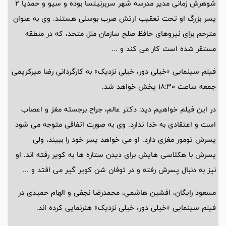
شوهرش زمانی مدیر مدرسه شهر سربرنیتسا بوده و سیو و حمدیا 2
پسر بزرگ او تحت تعقیب ارتش صرب بوسنی هستند. وی به عنوان
مترجم برای نیروهای حافظ صلح سازمان ملل متحد، که در منطقه
مستقر شده است کار می کند و ...
فیلم سینمایی «خیلی دور، خیلی نزدیک» به کارگردانی رضا میرکریمی
جمعه ساعت 18:30 پخش خواهد شد.
در این فیلم خواهیم دید: دکتر عالم، جراح برجسته مغز و اعصاب
است و اعتقادی به خدا ندارد. وی به صورت اتفاقی متوجه می شود
پسرش تومور مغزی دارد. او می خواهد پسر خود را ببیند، ولی
پسرش با هکلاسی هایش برای دیدن ستاره ها به کویر رفته اند. او
نیز به دنبال پسرش رفته و در توفان شن کویر گیر می افتد و ...
مسعود رایگان، افشین هاشمی، محمدرضا نجفی و الهام حمیدی در
فیلم سینمایی «خیلی دور، خیلی نزدیک» هنرنمایی کرده اند.