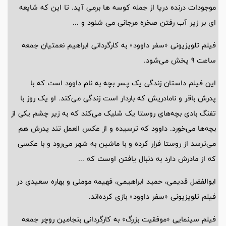
موجودات درنده دریا از جمله کوسه ها برمی آید. تا این که شایعه
ای بر زیر آب رفتن صخره مرجانی می شنود و ...
فیلم تلویزیونی «سفر داوود» به کارگردانی ابراهیم نعمتیان جمعه
ساعت 9 پخش می‌شود.
این فیلم داستان زندگی یک پسر بچه به نام داوود است که با
پدرش باقر و نامادریش که باردار است زندگی می‌کند. او یک روز با
تفنگ بادی بچه‌های روستا یک شلیک می‌کند که به زیر چشم یکی از
بچه‌ها می‌خورد. داوود که ترسیده و از عکس العمل تند پدرش هم
می‌ترسد از روستا فرار کرده و با ماشین به شهر می‌رود و با عکسی
که از مادرش دارد به دنبال یافتن اوست که ...
ابوالفضل قدیمی، حمید ابراهیمی، فهیمه مومنی و بهاره سعیدی در
فیلم تلویزیونی «سفر داوود» بازی کرده‌اند.
فیلم سینمایی «موفقیت بزرگ» به کارگردانی بنجامین روچر جمعه