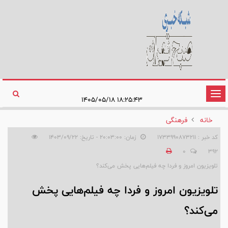
تغییر
۱۸:۲۵:۴۳ ۱۴۰۵/۰۵/۱۸
وضعیت
خانه
فرهنگی
ناوبری
کد خبر : 1733990873211
زمان: ۲۰:۰۳:۰۰ - تاریخ: ۱۴۰۳/۰۹/۲۲
0
392
تلویزیون امروز و فردا چه فیلم‌هایی پخش می‌کند؟
تلویزیون امروز و فردا چه فیلم‌هایی پخش
می‌کند؟