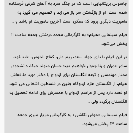
جاسوس بریتانیایی است که در جنگ سرد به آلمان شرقی فرستاده
شده است. او از بازگشتن سر باز می زند و تصمیم می گیرد به
ماموریت دیگری برود که ممکن است آخرین ماموریت او باشد و ...
فیلم سینمایی «هیام» به کارگردانی محمد درمنش جمعه ساعت 11
پخش می‌شود.
در این فیلم با بازی جهاد سعد، ریم علی، کفاح الخوص، عابد فهد،
سامر عمران و رنا جمول خواهیم دید: حسان متولد حیفا، دانشجوی
ممتاز مهندسی و تبعه انگلستان برای ازدواج با دختر مورد علاقه‌اش
هیام، از انگلستان عازم اردوگاه جنین در فلسطین اشغالی می شود.
او قصد دارد پس از مراسم ازدواج با همسرش برای ادامه تحصیل به
انگلستان برگردد ولی ...
فیلم سینمایی «حوض نقاشی» به کارگردانی مازیار میری جمعه
ساعت 13 پخش می‌شود.