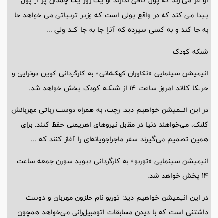
او غر می زند که پول کافی ندارند او یک روز یک چمدان پر از پول
پیدا می کند که در واقع پولی است که وزیر تریپاتی می خواهد جا
به جا کند و به کسی سپرده که آنرا جا به جا کند ولی ...
شبکه کودک
انیمیشن سینمایی «تکاوران کهکشانی» به کارگردانی کوین مونرایی و
جریکا کلاند امروز ساعت 14 از شبکـه کودک پخش خواهد شد.
در این انیمیشن خواهیم دید: رچت، به همراه دوست رباتی مهربانش
کلنک، می‌خواهند دنیا در مقابل نیروهای اهریمنی حفظ کنند. برای
همین تصمیم می‌گیرند سفر ماجراجویانه‌ای را آغاز کنند که ...
انیمیشن سینمایی «توربو» به کارگردانی دیوید سورن جمعه ساعت
14 پخش خواهد شد.
در این انیمیشن خواهیم دید: توربو نام حلزون مهربان و دوست
داشتنی است که با دیدن مسابقات اتومبیل‌رانی می‌خواهد همچون