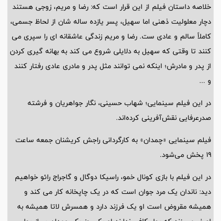
خلاصه داستان فیلم از این قرار است که: رضا و مریم، زوجی هستند
دچار معلولیت ذهنی اما سهیل، پسر یازده ساله شان از لحاظ جسمی،
کاملاً سالم و عادی ست. رضا و مریم زندگی عاشقانه ای را سپری می
کنند تا وقتی که سهیل به دلایلی شروع می کند به بهانه گیری کردن
از پدر و مادرش؛ اینکه نمی توانند مثل پدر و مادری عادی رفتار کنند
و ...
در این فیلم سینمایی؛ شهاب حسینی، نگار جواهریان و فرشته
صدرعرفایی نقش‌آفرینی کرده‌اند.
فیلم سینمایی «چمدان» به کارگردانی راجش کریشنان جمعه ساعت
19 پخش می‌شود.
در این فیلم با بازی کونال خمو، راسیکا دوگال و گاجراج رائو خواهیم
دید: ناندان یک مرد جوان است که در یک چاپخانه کار می کند و
همیشه مقروض است او یک فرزند دارد و همسرش لاتا همیشه به