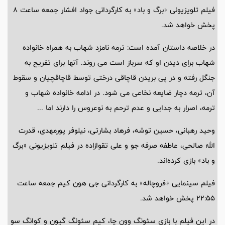
فیلم تلویزیونی «برگ و باد» به کارگردانی جواد افشار جمعه ساعت 8
پخش خواهد شد.
در خلاصه داستان آمده است: ترمه نامزد شهاب به همراه خانواده
شهاب برای دیدن او که سرباز است می روند. آنها برای تفریح به
جنگل رفته و در پی بریدن قاچاقی درختی توسط قاچاقچیان و سقوط
آن، ترمه دچار ضایعه نخاعی می شود. در ادامه خانواده شهاب و
ترمه، اصرار به جدایی و عدم ترحم به نوعروس را دارند اما ...
وحید رهبانی، حسین توشه، فرهاد بشارتی، نیلوفر پورمهدی، قدرت
الله صالحی، عاطفه صرفه جو و علی تقوازاده در فیلم تلویزیونی «برگ
و باد» بازی کرده‌اند.
فیلم سینمایی «فروچاله» به کارگردانی جی هون کیم جمعه ساعت
22:55 پخش خواهد شد.
در این فیلم با بازی سئونگ وون چا، کیم سئونگ گیون و کوانگ سو