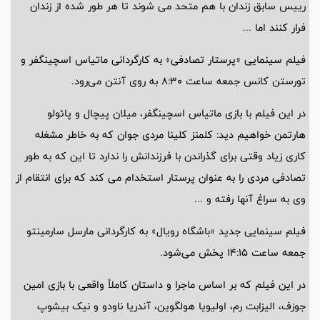
رییس سابق زندان با هم متحد می شوند تا هر طور شده از زندان
فرار کنند اما ...
فیلم سینمایی «پرستار تصادفی» به کارگردانی ماتیاس اسچینگفر و
تورستن کانس جمعه ساعت 8:30 به روی آنتن می‌رود.
در این فیلم با بازی ماتیاس اسچینگفر، میلان پیچال و پائولو
هارتمن خواهیم دید: کلمنز کلینا مردی جوان که به خاطر مشغله
کاری زیاد وقتی برای گذراندن با فرزندانش را ندارد تا این که به طور
تصادفی مردی را به عنوان پرستار استخدام می کند که برای انتقام از
وی به سراغ آنها رفته و ...
فیلم سینمایی جدید «باشگاه رویال» به کارگردانی مارسل سارمینتو
جمعه ساعت 14:15 پخش می‌شود.
در این فیلم که بر اساس ماجرا و داستان کاملاً واقعی با بازی امین
جوزف، الیزابت رم، اولیویا هولگوین، آندریا ناودو و نیک بیشوپ