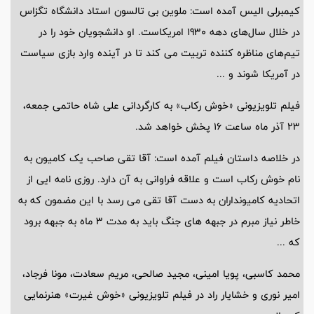
کیمبرلی الیس آمده است: ملوین بی تالسون استاد دانشگاه تگزاس
در خلال سال‌های دهه 1930 امریکاست. او دانشجویان خود را در
تیم‌های مناظره کننده تربیت می کند تا در آینده وارد بازی سیاست
در آمریکا شوند و ...
فیلم تلویزیونی «خوش رکاب» به کارگردانی علی شاه حاتمی جمعه،
23 آذر ماه ساعت 16 پخش خواهد شد.
در خلاصه داستان فیلم آمده است: آقا تقی صاحب یک کامیون به
نام خوش رکاب است و علاقه فراوانی به آن دارد. روزی نامه ایی از
اتحادیه کامیونداران به دست آقا تقی می رسد با این مضمون که به
خاطر نیاز مبرم در جبهه های جنگ باید به مدت 3 ماه به جبهه برود
که ...
محمد کاسبی، پویا امینی، مجید صالحی، مریم سعادت، مونا فرجاد،
امیر نوری و خشایار راد در فیلم تلویزیونی «خوش غیرت» هنرنمایی