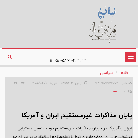
تغییر
۰۴:۲۹:۲۲ ۱۴۰۵/۰۵/۱۶
وضعیت
خانه
سیاسی
ناوبری
کد خبر : 1782987976604
زمان: ۱۳:۵۵:۱۲ - تاریخ: ۱۴۰۵/۰۴/۱۱
124
0
پایان مذاکرات غیرمستقیم ایران و آمریکا
ایران و آمریکا در جریان مذاکرات غیرمستقیم دوحه، ضمن دستیابی به
پیشرفت‌هایی در موضوعات مرتبط با تفاهم‌نامه اسلام‌آباد، بر سر ادامه