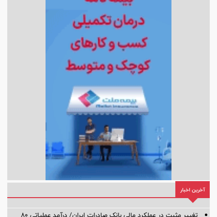
آخرین اخبار
تغییر مثبت در عملکرد مالی بانک صادرات ایران/ درآمد عملیاتی 80