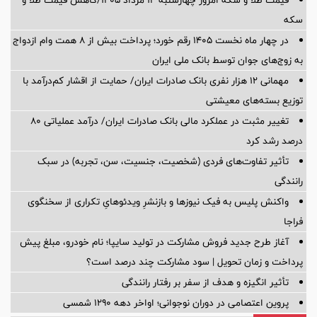
سکه
در چهار ماه نخست ۱۴۰۵ رقم خورد؛ پرداخت بیش از ۸ همت وام ازدواج
به زوج‌های جوان توسط بانک ملی ایران
مهمانی ۱۲ هزار نفری بانک صادرات ایران/ حمایت از اقشار کم‌درآمد با
توزیع بسته‌های معیشتی
تغییر مثبت در عملکرد مالی بانک صادرات ایران/ درآمد عملیاتی 80
درصد رشد کرد
تأثیر تفاوت‌های فردی (شخصیت، جنسیت، سن، تجربه) در سبک
رانندگی
واکنش پلیس به فیک نیوزها و بازنشرِ ویدئوهایِ تکراری از سخنگوی
فراجا
آغاز طرح جدید فروش مشارکت در تولید سایپا؛ نام خودرو، مبلغ پیش
پرداخت و زمان تحویل | سود مشارکت چند درصد است؟
تأثیر انگیزه و هدف از سفر بر رفتار رانندگی
پروین اعتصامی در دوران نوجوانی؛ اواخر دهه ۱۲۹۰ شمسی