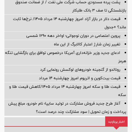
پشت پرده‌ مسدودی حساب شرکت ملی نفت / از ضمانت صندوق
بازنشستگی تا صف ۳ بانک طلبکار
قیمت دلار در بازار آزاد امروز چهارشنبه ۱۴ مرداد ۱۴۰۵/ نرخ‌ها ثابت
ماند؟ +جدول
پروین اعتصامی در دوران نوجوانی؛ اواخر دهه ۱۲۹۰ شمسی
تغییر زمان شارژ اعتبار کالابرگ از این ماه
ادعای جدید وزیر خزانه‌داری آمریکا درخصوص توافق برای بازگشایی تنگه
هرمز
رونالدو از گنجینه خودروهای لوکسش رونمایی کرد
قیمت بیت‌کوین و اتریوم امروز چهارشنبه ۱۴ مرداد
قیمت طلا و سکه امروز چهارشنبه ۱۴ مرداد ۱۴۰۵/کاهش قیمت طلا و
سکه
آغاز طرح جدید فروش مشارکت در تولید سایپا؛ نام خودرو، مبلغ پیش
پرداخت و زمان تحویل | سود مشارکت چند درصد است؟
اخبار پربازدید