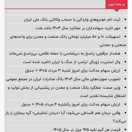
پر بحث ترین
ثبت نام خودروهای وارداتی با حساب وکالتی بانک ملی ایران
مهر تایید سهامداران بر عملكرد سال ۱۴۰۴ بانك ملت
تسهیلات ١٠ و ۵٠ میلیارد تومانی بانک صنعت و معدن برای واحد‌های
صنعتی و معدنی
هشدار عراقچی: پاسخ به دیپلماسی با حمله نظامی، بی‌پاسخ نمی‌ماند
وال استریت ژورنال: ترامپ از جنگ با ایران ناامید شده است
ارزش سهام عدالت برای امروز شنبه ۳ مرداد ۱۴۰۵ + جدول
تصویب صورت‌های مالی سال ۱۴۰۴ بانک صادرات ایران در مجمع عمومی
وزیر صمت: عملکرد بانک صنعت و معدن در پشتیبانی از بخش تولید و
اشتغال شایسته تقدیر است
ارزش سهام عدالت برای امروز یکشنبه ۴ مرداد ۱۴۰۵ + جدول
وقتی درمان هم اقساطی می‌شود؛ آیا «درمان تخفیفی» گره بیماران را باز
می‌کند؟
قیمت هر گرم نقره ۹۲۵ عیار در سال ۱۴۰۵