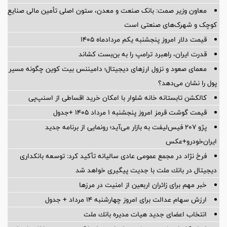
معاون وزیر صمت: بانک صنعت و معدن، ستون اصلی تأمین مالی صنایع
کوچک و شهرک‌های صنعتی است
قیمت دلار امروز پنجشنبه یکم مردادماه ۱۴۰۵
قدرت ایران، راهبرد ترامپ را به بن‌بست کشاند
معمای صعود و نزول ارزهای دیجیتال؛ دامیننس بیت کوین چگونه مسیر
پول را نشان می‌دهد؟
کالکشن تابستانه خانه شلوار با امکان خرید اقساطی از اسنپ‌پی
قیمت گوشت قرمز امروز پنجشنبه ۱ مرداد ۱۴۰۵ +جدول
پژو ۲۰۷ فیس‌لیفت به بازار می‌آید؛ رونمایی از برنامه جدید
ایران‌خودرو+عکس
فرخ نژاد در مجمع عمومی عادی سالیانه تأكید كرد: توسعه بانكداری
دیجیتال در بانك ملت با جدیت پیگیری خواهد شد
خبر مهم برای زائران اربعین از امنیت در مرزها
ارزش سهام عدالت برای امروز چهارشنبه ۱۴ مرداد + جدول
انتخاب اعضای جدید هیات مدیره بانك ملت