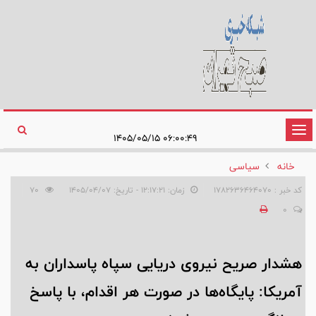
تغییر
۰۶:۰۰:۴۹ ۱۴۰۵/۰۵/۱۵
وضعیت
خانه
سیاسی
ناوبری
کد خبر : 1782636464070
زمان: ۱۲:۱۷:۲۱ - تاریخ: ۱۴۰۵/۰۴/۰۷
70
0
هشدار صریح نیروی دریایی سپاه پاسداران به
آمریکا: پایگاه‌ها در صورت هر اقدام، با پاسخ