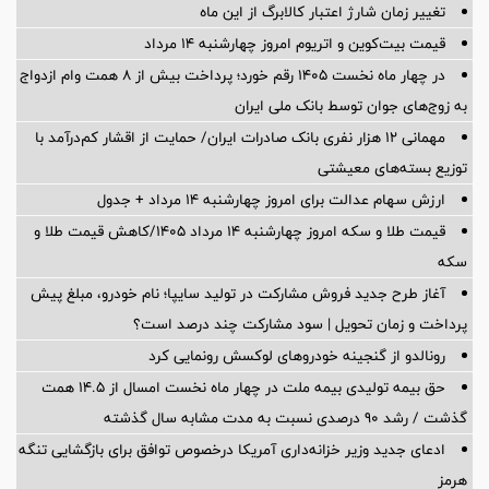
تغییر زمان شارژ اعتبار کالابرگ از این ماه
قیمت بیت‌کوین و اتریوم امروز چهارشنبه ۱۴ مرداد
در چهار ماه نخست ۱۴۰۵ رقم خورد؛ پرداخت بیش از ۸ همت وام ازدواج
به زوج‌های جوان توسط بانک ملی ایران
مهمانی ۱۲ هزار نفری بانک صادرات ایران/ حمایت از اقشار کم‌درآمد با
توزیع بسته‌های معیشتی
ارزش سهام عدالت برای امروز چهارشنبه ۱۴ مرداد + جدول
قیمت طلا و سکه امروز چهارشنبه ۱۴ مرداد ۱۴۰۵/کاهش قیمت طلا و
سکه
آغاز طرح جدید فروش مشارکت در تولید سایپا؛ نام خودرو، مبلغ پیش
پرداخت و زمان تحویل | سود مشارکت چند درصد است؟
رونالدو از گنجینه خودروهای لوکسش رونمایی کرد
حق بیمه تولیدی بیمه ملت در چهار ماه نخست امسال از 14.5 همت
گذشت / رشد 90 درصدی نسبت به مدت مشابه سال گذشته
ادعای جدید وزیر خزانه‌داری آمریکا درخصوص توافق برای بازگشایی تنگه
هرمز