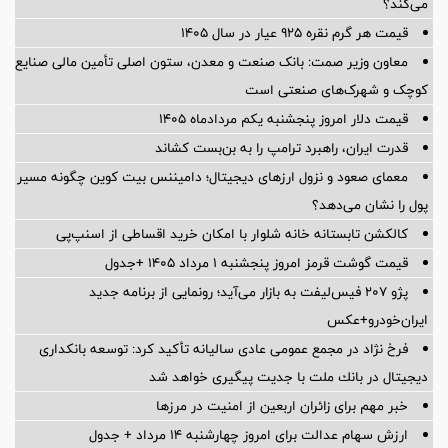
می‌کند؟
قیمت هر گرم نقره ۹۲۵ عیار در سال ۱۴۰۵
معاون وزیر صمت: بانک صنعت و معدن، ستون اصلی تأمین مالی صنایع
کوچک و شهرک‌های صنعتی است
قیمت دلار امروز پنجشنبه یکم مردادماه ۱۴۰۵
قدرت ایران، راهبرد ترامپ را به بن‌بست کشاند
معمای صعود و نزول ارزهای دیجیتال؛ دامیننس بیت کوین چگونه مسیر
پول را نشان می‌دهد؟
کالکشن تابستانه خانه شلوار با امکان خرید اقساطی از اسنپ‌پی
قیمت گوشت قرمز امروز پنجشنبه ۱ مرداد ۱۴۰۵ +جدول
پژو ۲۰۷ فیس‌لیفت به بازار می‌آید؛ رونمایی از برنامه جدید
ایران‌خودرو+عکس
فرخ نژاد در مجمع عمومی عادی سالیانه تأكید كرد: توسعه بانكداری
دیجیتال در بانك ملت با جدیت پیگیری خواهد شد
خبر مهم برای زائران اربعین از امنیت در مرزها
ارزش سهام عدالت برای امروز چهارشنبه ۱۴ مرداد + جدول