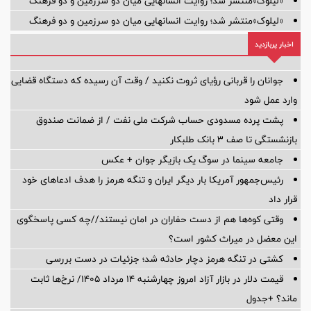
«لیلوک»منتشر شد؛ روایت انسانهایی میان دو سرزمین و دو فرهنگ
«لیلوک»منتشر شد؛ روایت انسانهایی میان دو سرزمین و دو فرهنگ
اخبار پربازدید
جوانان را قربانی رؤیای ثروت نکنید / وقت آن رسیده که دستگاه قضایی
وارد عمل شود
پشت پرده‌ مسدودی حساب شرکت ملی نفت / از ضمانت صندوق
بازنشستگی تا صف ۳ بانک طلبکار
جامعه سینما در سوگ یک بازیگر جوان + عکس
رئیس‌جمهور آمریکا بار دیگر ایران و تنگه هرمز را هدف ادعاهای خود
قرار داد
وقتی کوه‌ها هم از دست حفاران در امان نیستند//چه کسی پاسخگوی
این معضل در میراث کشور است؟
کشتی در تنگه هرمز دچار حادثه شد؛ جزئیات در دست بررسی
قیمت دلار در بازار آزاد امروز چهارشنبه ۱۴ مرداد ۱۴۰۵/ نرخ‌ها ثابت
ماند؟ +جدول