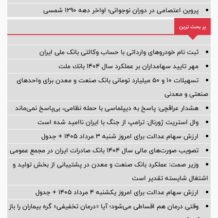
پروین اعتصامی در دوران نوجوانی؛ اواخر دهه ۱۲۹۰ شمسی
پر بحث ترین
ثبت نام خودروهای وارداتی با حساب وکالتی بانک ملی ایران
مهر تایید سهامداران بر عملكرد سال ۱۴۰۴ بانك ملت
تسهیلات ١٠ و ۵٠ میلیارد تومانی بانک صنعت و معدن برای واحد‌های
صنعتی و معدنی
هشدار عراقچی: پاسخ به دیپلماسی با حمله نظامی، بی‌پاسخ نمی‌ماند
وال استریت ژورنال: ترامپ از جنگ با ایران ناامید شده است
ارزش سهام عدالت برای امروز شنبه ۳ مرداد ۱۴۰۵ + جدول
تصویب صورت‌های مالی سال ۱۴۰۴ بانک صادرات ایران در مجمع عمومی
وزیر صمت: عملکرد بانک صنعت و معدن در پشتیبانی از بخش تولید و
اشتغال شایسته تقدیر است
ارزش سهام عدالت برای امروز یکشنبه ۴ مرداد ۱۴۰۵ + جدول
وقتی درمان هم اقساطی می‌شود؛ آیا «درمان تخفیفی» گره بیماران را باز