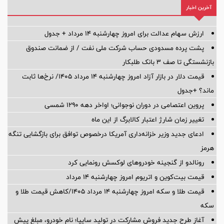
آخرین اخبار
ارزش سهام عدالت برای امروز چهارشنبه ۱۴ مرداد + جدول
پشت پرده‌ مسدودی حساب شرکت ملی نفت / از ضمانت صندوق
بازنشستگی تا صف ۳ بانک طلبکار
قیمت دلار در بازار آزاد امروز چهارشنبه ۱۴ مرداد ۱۴۰۵/ نرخ‌ها ثابت
ماند؟ +جدول
پروین اعتصامی در دوران نوجوانی؛ اواخر دهه ۱۲۹۰ شمسی
تغییر زمان شارژ اعتبار کالابرگ از این ماه
ادعای جدید وزیر خزانه‌داری آمریکا درخصوص توافق برای بازگشایی تنگه
هرمز
رونالدو از گنجینه خودروهای لوکسش رونمایی کرد
قیمت بیت‌کوین و اتریوم امروز چهارشنبه ۱۴ مرداد
قیمت طلا و سکه امروز چهارشنبه ۱۴ مرداد ۱۴۰۵/کاهش قیمت طلا و
سکه
آغاز طرح جدید فروش مشارکت در تولید سایپا؛ نام خودرو، مبلغ پیش