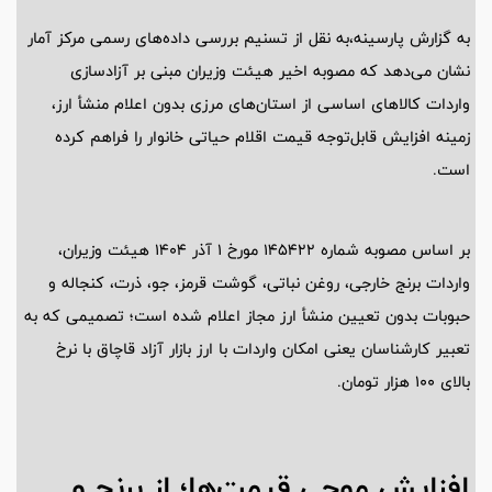
به گزارش پارسینه،به نقل از تسنیم بررسی‌ داده‌های رسمی مرکز آمار
نشان می‌دهد که مصوبه اخیر هیئت وزیران مبنی بر آزادسازی
واردات کالاهای اساسی از استان‌های مرزی بدون اعلام منشأ ارز،
زمینه افزایش قابل‌توجه قیمت اقلام حیاتی خانوار را فراهم کرده
است.
بر اساس مصوبه شماره 145422 مورخ 1 آذر 1404 هیئت وزیران،
واردات برنج خارجی، روغن نباتی، گوشت قرمز، جو، ذرت، کنجاله و
حبوبات بدون تعیین منشأ ارز مجاز اعلام شده است؛ تصمیمی که به
تعبیر کارشناسان یعنی امکان واردات با ارز بازار آزاد قاچاق با نرخ
بالای 100 هزار تومان.
افزایش موجی قیمت‌ها؛ از برنج و