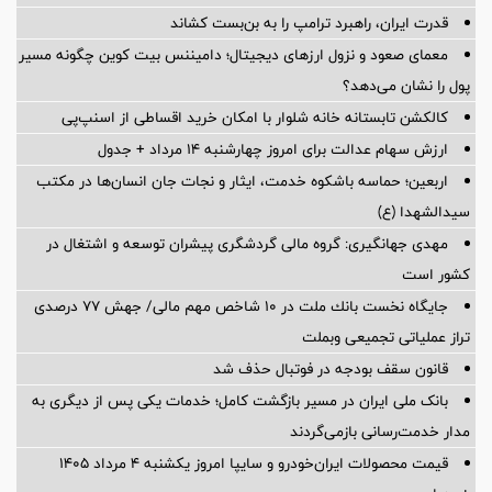
قدرت ایران، راهبرد ترامپ را به بن‌بست کشاند
معمای صعود و نزول ارزهای دیجیتال؛ دامیننس بیت کوین چگونه مسیر
پول را نشان می‌دهد؟
کالکشن تابستانه خانه شلوار با امکان خرید اقساطی از اسنپ‌پی
ارزش سهام عدالت برای امروز چهارشنبه ۱۴ مرداد + جدول
اربعین؛ حماسه باشکوه خدمت، ایثار و نجات جان انسان‌ها در مکتب
سیدالشهدا (ع)
مهدی جهانگیری: گروه مالی گردشگری پیشران توسعه و اشتغال در
کشور است
جایگاه نخست بانك ملت در 10 شاخص مهم مالی/ جهش 77 درصدی
تراز عملیاتی تجمیعی وبملت
قانون سقف بودجه در فوتبال حذف شد
بانک ملی ایران در مسیر بازگشت کامل؛ خدمات یکی پس از دیگری به
مدار خدمت‌رسانی بازمی‌گردند
قیمت محصولات ایران‌خودرو و سایپا امروز یکشنبه ۴ مرداد ۱۴۰۵