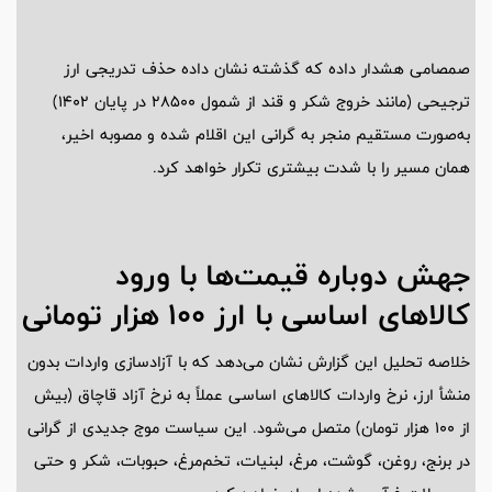
صمصامی هشدار داده که گذشته نشان داده حذف تدریجی ارز
ترجیحی (مانند خروج شکر و قند از شمول 28500 در پایان 1402)
به‌صورت مستقیم منجر به گرانی این اقلام شده و مصوبه اخیر،
همان مسیر را با شدت بیشتری تکرار خواهد کرد.
جهش دوباره قیمت‌ها با ورود
کالاهای اساسی با ارز 100 هزار تومانی
خلاصه تحلیل این گزارش نشان می‌دهد که با آزادسازی واردات بدون
منشأ ارز، نرخ واردات کالاهای اساسی عملاً به نرخ آزاد قاچاق (بیش
از 100 هزار تومان) متصل می‌شود. این سیاست موج جدیدی از گرانی
در برنج، روغن، گوشت، مرغ، لبنیات، تخم‌مرغ، حبوبات، شکر و حتی