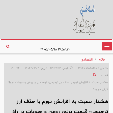
تغییر
۱۷:۵۳:۲۰ ۱۴۰۵/۰۵/۱۸
وضعیت
خانه
اقتصادی
ناوبری
کد خبر : 1764071850180
زمان: ۱۳:۲۷:۲۲ - تاریخ: ۱۴۰۴/۰۹/۰۴
141
0
هشدار نسبت به افزایش تورم با حذف ارز ترجیحی؛ قیمت برنج، روغن و حبوبات در راه
گرانی دوباره؟
هشدار نسبت به افزایش تورم با حذف ارز
ترجیحی؛ قیمت برنج، روغن و حبوبات در راه