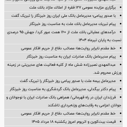
برگزاری مزایده عمومی 127 فقره از املاك مازاد بانك ملت
با صدور پیامی؛ مدیرعامل بانک ملی ایران روز خبرنگار را تبریک گفت
پیام تبریك مدیرعامل بانك ملت به مناسبت روز خبرنگار
درآمدهای عملیاتی بانك ملت از 160 همت عبور كرد/ جهش 95 درصدی
نسبت به پایان تیرماه 1404
خط مقدم نابرابر روایت‌ها؛ مصائب دفاع از حریم افکار عمومی
پیام مدیرعامل بانک صادرات ایران به مناسبت روز خبرنگار
عبدالمهدی نصیرزاده شش ماه از کلیه فعالیت های مدیریتی در زمینه
ورزش محروم شد.
مدیرعامل بیمه ملت با صدور پیامی روز خبرنگار را تبریک گفت
پیام دکتر بیگدلی، مدیرعامل بانک گردشگری به مناسبت روز خبرنگار
فرزندان ایران در راه قهرمانی/ همراهی بانک صادرات ایران با نوجوانان و
جوانان اعزامی به رقابت‌های وزنه‌برداری تاشکند
خط مقدم نابرابر روایت‌ها؛ مصائب دفاع از حریم افکار عمومی
قیمت بیت‌کوین و اتریوم امروز یکشنبه ۱۸ مرداد ۱۴۰۵