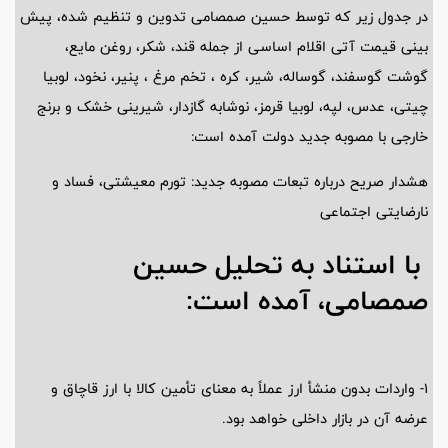
در جدول زیر که توسط حسین صمصامی تدوین و تنظیم شده، پیش
بینی قیمت آتی اقلام اساسی از جمله قند، شکر، روغن مایع،
گوشت گوسفند، گوساله، شیر، کره ، تخم مرغ ، پنیر، نخود، لوبیا
چیتی، عدس، لپه، لوبیا قرمز، نوشابه گازدار، شیرینی خشک و برنج
خارجی با مصوبه جدید دولت آمده است:
هشدار صریح درباره تبعات مصوبه جدید: تورم معیشتی، فساد و
نارضایتی اجتماعی
با استناد به تحلیل حسین
صمصامی، آمده است:
1- واردات بدون منشأ ارز عملاً به معنای تأمین کالا با ارز قاچاق و
عرضه آن در بازار داخلی خواهد بود.