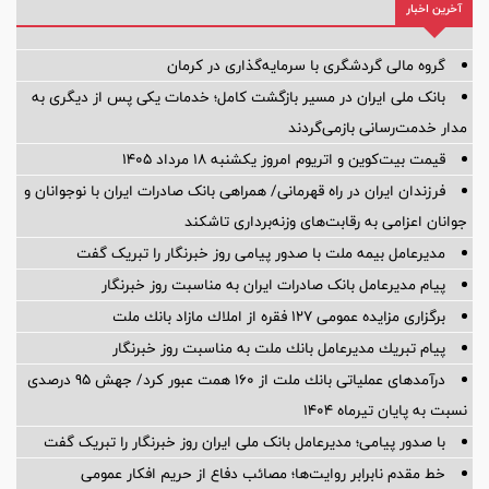
آخرین اخبار
گروه مالی گردشگری با سرمایه‌گذاری در کرمان
بانک ملی ایران در مسیر بازگشت کامل؛ خدمات یکی پس از دیگری به
مدار خدمت‌رسانی بازمی‌گردند
قیمت بیت‌کوین و اتریوم امروز یکشنبه ۱۸ مرداد ۱۴۰۵
فرزندان ایران در راه قهرمانی/ همراهی بانک صادرات ایران با نوجوانان و
جوانان اعزامی به رقابت‌های وزنه‌برداری تاشکند
مدیرعامل بیمه ملت با صدور پیامی روز خبرنگار را تبریک گفت
پیام مدیرعامل بانک صادرات ایران به مناسبت روز خبرنگار
برگزاری مزایده عمومی 127 فقره از املاك مازاد بانك ملت
پیام تبریك مدیرعامل بانك ملت به مناسبت روز خبرنگار
درآمدهای عملیاتی بانك ملت از 160 همت عبور كرد/ جهش 95 درصدی
نسبت به پایان تیرماه 1404
با صدور پیامی؛ مدیرعامل بانک ملی ایران روز خبرنگار را تبریک گفت
خط مقدم نابرابر روایت‌ها؛ مصائب دفاع از حریم افکار عمومی