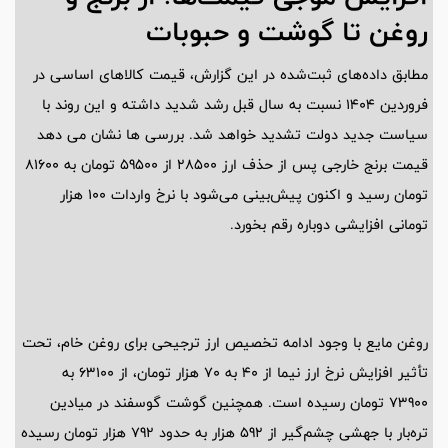
روغن تا گوشت و حبوبات
مطابق داده‌های ثبت‌شده در این گزارش، قیمت کالاهای اساسی در
فروردین 1404 نسبت به سال قبل رشد شدید داشته و این روند با
سیاست جدید دولت تشدید خواهد شد. بررسی ها نشان می دهد
قیمت برنج خارجی پس از حذف ارز 28500 از 59500 تومان به 81600
تومان رسید و اکنون پیش‌بینی می‌شود با نرخ واردات 100 هزار
تومانی افزایشی دوباره رقم بخورد.
روغن مایع با وجود ادامه تخصیص ارز ترجیحی برای روغن خام، تحت
تأثیر افزایش نرخ ارز نیما از 40 به 70 هزار تومان، از 63100 به
73900 تومان رسیده است. همچنین گوشت گوسفند در میادین
تره‌بار با جهشی چشم‌گیر از 592 هزار به حدود 792 هزار تومان رسیده