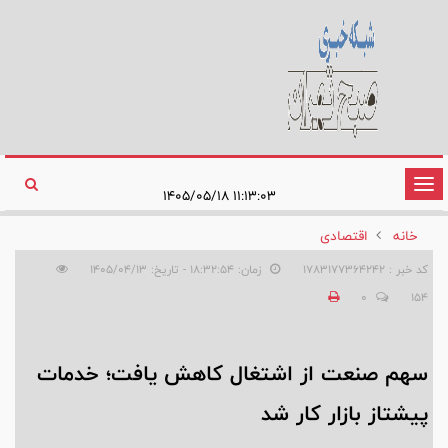
تغییر
۱۱:۱۳:۰۳ ۱۴۰۵/۰۵/۱۸
وضعیت
خانه
اقتصادی
ناوبری
کد خبر : 1783177364242
زمان: ۱۸:۳۲:۵۴ - تاریخ: ۱۴۰۵/۰۴/۱۳
0
154
سهم صنعت از اشتغال کاهش یافت؛ خدمات
پیشتاز بازار کار شد