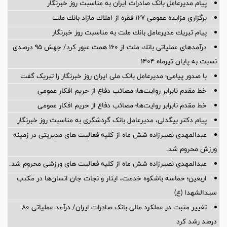
پیام مدیرعامل بانک صادرات ایران به مناسبت روز خبرنگار
برگزاری مزایده عمومی 127 فقره از املاك مازاد بانك ملت
پیام تبریك مدیرعامل بانك ملت به مناسبت روز خبرنگار
درآمدهای عملیاتی بانك ملت از 160 همت عبور كرد/ جهش 95 درصدی
نسبت به پایان تیرماه 1404
با صدور پیامی؛ مدیرعامل بانک ملی ایران روز خبرنگار را تبریک گفت
خط مقدم نابرابر روایت‌ها؛ مصائب دفاع از حریم افکار عمومی
خط مقدم نابرابر روایت‌ها؛ مصائب دفاع از حریم افکار عمومی
پیام دکتر بیگدلی، مدیرعامل بانک گردشگری به مناسبت روز خبرنگار
عبدالمهدی نصیرزاده شش ماه از کلیه فعالیت های مدیریتی در زمینه
ورزش محروم شد.
عبدالمهدی نصیرزاده شش ماه از کلیه فعالیت های ورزشی محروم شد.
اربعین؛ حماسه باشکوه خدمت، ایثار و نجات جان انسان‌ها در مکتب
سیدالشهدا (ع)
تغییر مثبت در عملکرد مالی بانک صادرات ایران/ درآمد عملیاتی 80
درصد رشد کرد