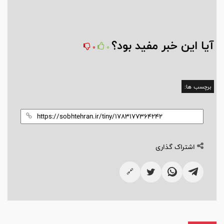
آیا این خبر مفید بود؟
0
0
برچسب ها:
اشتراک گذاری
🔗