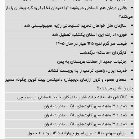
وقتی درمان هم اقساطی می‌شود؛ آیا «درمان تخفیفی» گره بیماران را باز
می‌کند؟
سازمان ملل خواهان تحریم تسلیحاتی رژیم صهیونیستی شد
فوری؛ ادارات این استان یکشنبه تعطیل شد
قیمت هر گرم نقره ۹۲۵ عیار در سال ۱۴۰۵
کارگردان «ماسک» درگذشت
جزئیات جدید از حملات عربستان به یمن
قدرت ایران، راهبرد ترامپ را به بن‌بست کشاند
معمای صعود و نزول ارزهای دیجیتال؛ دامیننس بیت کوین چگونه مسیر
پول را نشان می‌دهد؟
کالکشن تابستانه خانه شلوار با امکان خرید اقساطی از اسنپ‌پی
تمدید 3 ماهه سپهرکارت‌های بانک صادرات ایران
تمدید 3 ماهه سپهرکارت‌های بانک صادرات ایران
تمدید 3 ماهه سپهرکارت‌های بانک صادرات ایران
ارزش سهام عدالت برای امروز چهارشنبه ۱۴ مرداد + جدول