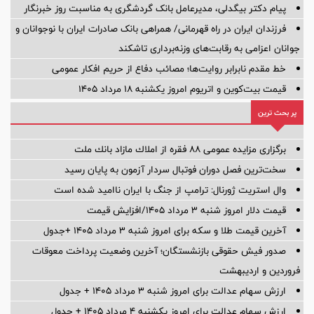
پیام دکتر بیگدلی، مدیرعامل بانک گردشگری به مناسبت روز خبرنگار
فرزندان ایران در راه قهرمانی/ همراهی بانک صادرات ایران با نوجوانان و
جوانان اعزامی به رقابت‌های وزنه‌برداری تاشکند
خط مقدم نابرابر روایت‌ها؛ مصائب دفاع از حریم افکار عمومی
قیمت بیت‌کوین و اتریوم امروز یکشنبه ۱۸ مرداد ۱۴۰۵
پر بحث ترین
برگزاری مزایده عمومی 88 فقره از املاك مازاد بانك ملت
سخت‌ترین فصل دوران فوتبال سردار آزمون به پایان رسید
وال استریت ژورنال: ترامپ از جنگ با ایران ناامید شده است
قیمت دلار امروز شنبه ۳ مرداد ۱۴۰۵/افزایش قیمت
آخرین قیمت طلا و سکه برای امروز شنبه ۳ مرداد ۱۴۰۵ +جدول
صدور فیش حقوقی بازنشستگان؛ آخرین وضعیت پرداخت معوقات
فروردین و اردیبهشت
ارزش سهام عدالت برای امروز شنبه ۳ مرداد ۱۴۰۵ + جدول
ارزش سهام عدالت برای امروز یکشنبه ۴ مرداد ۱۴۰۵ + جدول