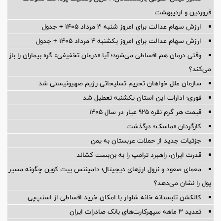
فروردین و اردیبهشت
ارزش سهام عدالت برای امروز شنبه ۳ مرداد ۱۴۰۵ + جدول
ارزش سهام عدالت برای امروز یکشنبه ۴ مرداد ۱۴۰۵ + جدول
وقتی درمان هم اقساطی می‌شود؛ آیا «درمان تخفیفی» گره بیماران را باز
می‌کند؟
سازمان ملل خواهان تحریم تسلیحاتی رژیم صهیونیستی شد
فوری؛ ادارات این استان یکشنبه تعطیل شد
قیمت هر گرم نقره ۹۲۵ عیار در سال ۱۴۰۵
کارگردان «ماسک» درگذشت
جزئیات جدید از حملات عربستان به یمن
قدرت ایران، راهبرد ترامپ را به بن‌بست کشاند
معمای صعود و نزول ارزهای دیجیتال؛ دامیننس بیت کوین چگونه مسیر
پول را نشان می‌دهد؟
کالکشن تابستانه خانه شلوار با امکان خرید اقساطی از اسنپ‌پی
تمدید 3 ماهه سپهرکارت‌های بانک صادرات ایران