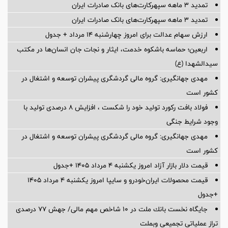
تمدید 3 ماهه سپهرکارت‌های بانک صادرات ایران
تمدید 3 ماهه سپهرکارت‌های بانک صادرات ایران
ارزش سهام عدالت برای امروز چهارشنبه ۱۴ مرداد + جدول
اربعین؛ حماسه باشکوه خدمت، ایثار و نجات جان انسان‌ها در مکتب
سیدالشهدا (ع)
مهدی جهانگیری: گروه مالی گردشگری پیشران توسعه و اشتغال در
کشور است
فولاد بافت رکورد تولید خود را شکست ، افزایش 8 درصدی تولید با
وجود شرایط جنگی
مهدی جهانگیری: گروه مالی گردشگری پیشران توسعه و اشتغال در
کشور است
قیمت دلار بازار آزاد امروز یکشنبه ۴ مرداد ۱۴۰۵ +جدول
قیمت محصولات ایران‌خودرو و سایپا امروز یکشنبه ۴ مرداد ۱۴۰۵
+جدول
جایگاه نخست بانك ملت در 10 شاخص مهم مالی/ جهش 77 درصدی
تراز عملیاتی تجمیعی وبملت