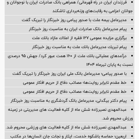
فرزندان ایران در راه قهرمانی/ همراهی بانک صادرات ایران با نوجوانان و
جوانان اعزامی به رقابت‌های وزنه‌برداری تاشکند
مدیرعامل بیمه ملت با صدور پیامی روز خبرنگار را تبریک گفت
پیام مدیرعامل بانک صادرات ایران به مناسبت روز خبرنگار
برگزاری مزایده عمومی 127 فقره از املاك مازاد بانك ملت
پیام تبریك مدیرعامل بانك ملت به مناسبت روز خبرنگار
درآمدهای عملیاتی بانك ملت از 160 همت عبور كرد/ جهش 95 درصدی
نسبت به پایان تیرماه 1404
با صدور پیامی؛ مدیرعامل بانک ملی ایران روز خبرنگار را تبریک گفت
خط مقدم نابرابر روایت‌ها؛ مصائب دفاع از حریم افکار عمومی
خط مقدم نابرابر روایت‌ها؛ مصائب دفاع از حریم افکار عمومی
پیام دکتر بیگدلی، مدیرعامل بانک گردشگری به مناسبت روز خبرنگار
عبدالمهدی نصیرزاده شش ماه از کلیه فعالیت های مدیریتی در زمینه
ورزش محروم شد.
عبدالمهدی نصیرزاده شش ماه از کلیه فعالیت های ورزشی محروم شد.
اربعین؛ حماسه باشکوه خدمت، ایثار و نجات جان انسان‌ها در مکتب