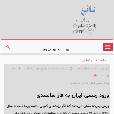
تغییر
۱۱:۱۱:۱۵ ۱۴۰۵/۰۵/۱۸
وضعیت
خانه
اجتماعی
ناوبری
کد خبر : 1770193659382
زمان: ۰۹:۵۷:۰۹ - تاریخ: ۱۴۰۴/۱۱/۱۵
109
0
ورود رسمی ایران به فاز سالمندی
ورود رسمی ایران به فاز سالمندی
پیش‌بینی‌ها نشان می‌دهد که اگر روندهای کنونی ادامه پیدا کند، تا سال
۱۴۳۰ حدود ۳۱ درصد جمعیت کشور را سالمندان تشکیل خواهند داد؛